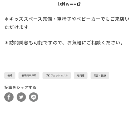
IxNw==
＊キッズスペース完備・車椅子やベビーカーでもご来店い
ただけます。
＊訪問美容も可能ですので、お気軽にご相談ください。
長崎
長崎県平戸市
プロフェッショナル
専門店
美容・健康
記事をシェアする