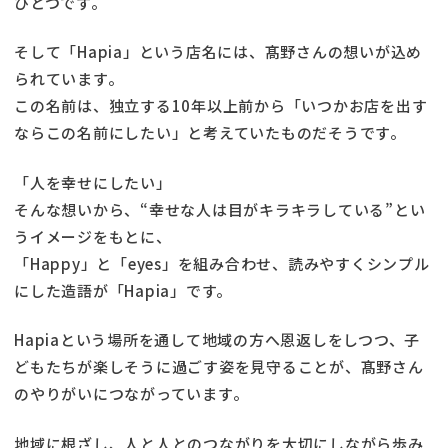
ひとつです。
そして「Hapia」という店名には、髙野さんの想いが込め
られています。
この名前は、独立する10年以上前から「いつかお店を出す
ならこの名前にしたい」と考えていたものだそうです。
「人を幸せにしたい」
そんな想いから、“幸せな人は目がキラキラしている”とい
うイメージをもとに、
「Happy」と「eyes」を組み合わせ、読みやすくシンプル
にした造語が「Hapia」です。
Hapiaという場所を通して地域の方へ恩返しをしつつ、子
どもたちが楽しそうに過ごす姿を見守ることが、髙野さん
のやりがいにつながっています。
地域に根ざし、人と人とのつながりを大切にしながら歩み