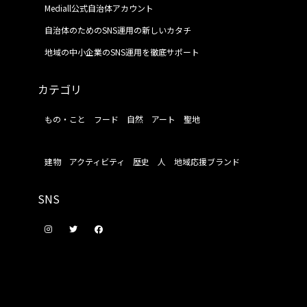
Mediall公式自治体アカウント
自治体のためのSNS運用の新しいカタチ
地域の中小企業のSNS運用を徹底サポート
カテゴリ
もの・こと
フード
自然
アート
聖地
建物
アクティビティ
歴史
人
地域応援ブランド
SNS