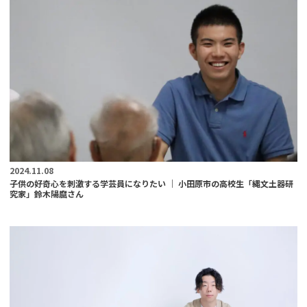
2024.11.08
子供の好奇心を刺激する学芸員になりたい ｜ 小田原市の高校生「縄文土器研
究家」鈴木陽麿さん