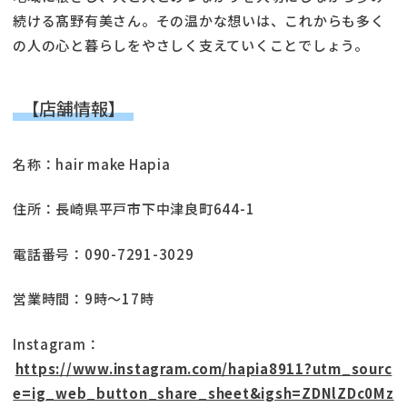
続ける髙野有美さん。その温かな想いは、これからも多く
の人の心と暮らしをやさしく支えていくことでしょう。
【店舗情報】
名称：hair make Hapia
住所：長崎県平戸市下中津良町644-1
電話番号：090-7291-3029
営業時間：9時～17時
Instagram：
https://www.instagram.com/hapia8911?utm_sourc
e=ig_web_button_share_sheet&igsh=ZDNlZDc0Mz