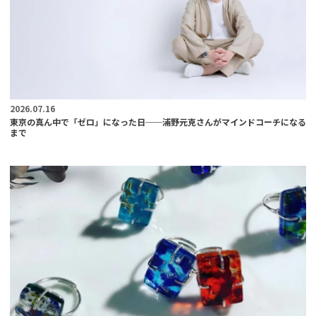
2026.07.16
東京の真ん中で「ゼロ」になった日──浦野元克さんがマインドコーチになる
まで