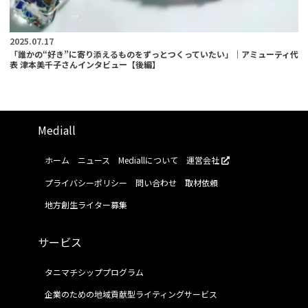
2025.07.17
「誰かの“好き”に寄り添えるものをずっとつくっていたい」｜アミューティ代
表 津本美千子さんインタビュー【後編】
Mediall
ホーム
ニュース
Mediallについて
運営会社
プライバシーポリシー
問い合わせ
取材依頼
地方創生ライター募集
サービス
タニマチシッププログラム
企業のための地域貢献型ライティングサービス