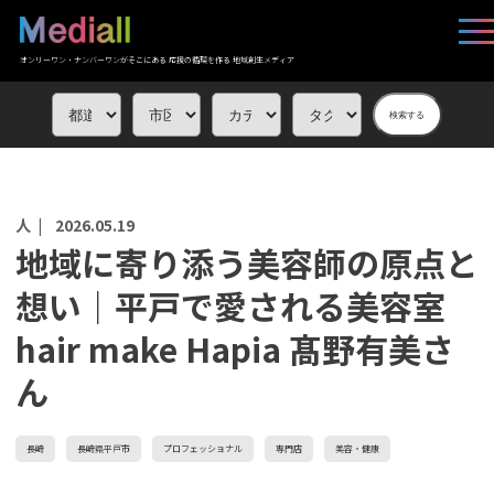
オンリーワン・ナンバーワンがそこにある 応援の循環を作る 地域創生メディア
検索する
人 |
2026.05.19
地域に寄り添う美容師の原点と
想い｜平戸で愛される美容室
hair make Hapia 髙野有美さ
ん
長崎
長崎県平戸市
プロフェッショナル
専門店
美容・健康