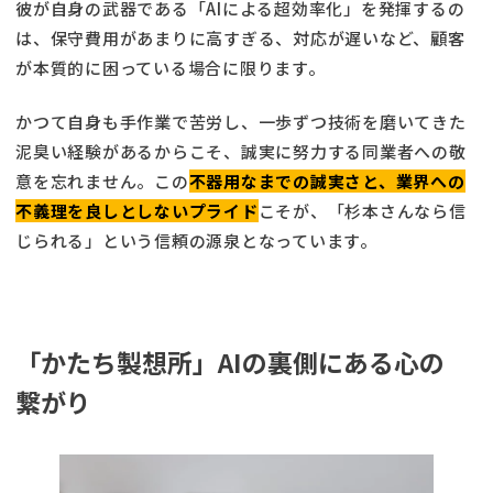
彼が自身の武器である「AIによる超効率化」を発揮するの
は、保守費用があまりに高すぎる、対応が遅いなど、顧客
が本質的に困っている場合に限ります。
かつて自身も手作業で苦労し、一歩ずつ技術を磨いてきた
泥臭い経験があるからこそ、誠実に努力する同業者への敬
意を忘れません。この
不器用なまでの誠実さと、業界への
不義理を良しとしないプライド
こそが、「杉本さんなら信
じられる」という信頼の源泉となっています。
「かたち製想所」AIの裏側にある心の
繋がり