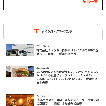
記事一覧
よく読まれている記事
2025.06.14
株式会社ヤツヅカ「自動車リサイクルで100年企
業へ」【前編】｜愛媛県伊予市
2024.02.27
居心地の良さと会話が楽しい、バーガーとカスタ
ムバイクのお店がオープン!! Junk Food Parlor
BEARS & NUTS CUSTOM CYCLES ｜愛媛県四
国中央市
2024.12.11
「和cafe WA！KKA」至福のスイーツ・定食を和
の空間で！【前編】｜愛媛県松山市