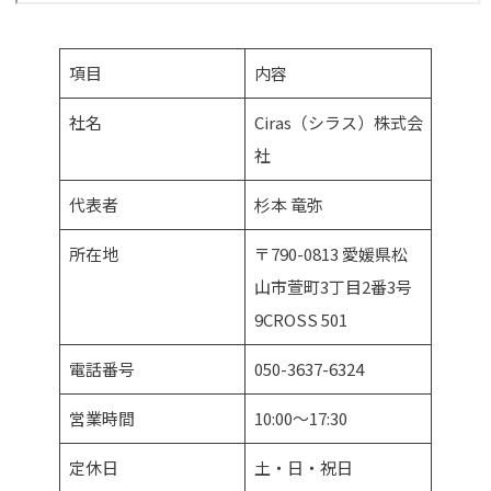
項目
内容
社名
Ciras（シラス）株式会
社
代表者
杉本 竜弥
所在地
〒790-0813 愛媛県松
山市萱町3丁目2番3号
9CROSS 501
電話番号
050-3637-6324
営業時間
10:00〜17:30
定休日
土・日・祝日