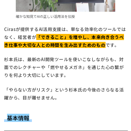
確かな知見でAIの正しい活用法を伝授
Cirasが提供するAI活用支援は、単なる効率化のツールでは
なく、経営者が
「できること」を増やし、本来向き合うべ
き仕事や大切な人との時間を生み出すためのもの
です。
杉本氏は、最新のAI開発ツールを使いこなしながらも、対
面でのレクチャーや「燃やせるメガネ」を通じた心の繋が
りを何より大切にしています。
「やらない方がリスク」という杉本氏の今後のさらなる活
躍から、目が離せません。
基本情報