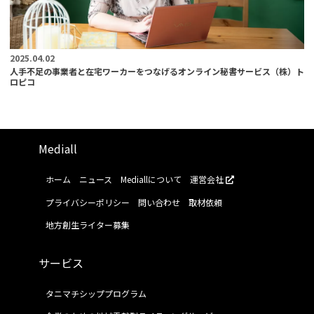
2025.04.02
人手不足の事業者と在宅ワーカーをつなげるオンライン秘書サービス（株）ト
ロピコ
Mediall
ホーム
ニュース
Mediallについて
運営会社
プライバシーポリシー
問い合わせ
取材依頼
地方創生ライター募集
サービス
タニマチシッププログラム