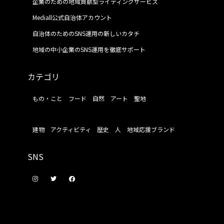
企業のための地域貢献型ライティングサービス
Mediall公式自治体アカウント
自治体のためのSNS運用の新しいカタチ
地域の中小企業のSNS運用を徹底サポート
カテゴリ
もの・こと
フード
自然
アート
聖地
建物
アクティビティ
歴史
人
地域応援ブランド
SNS