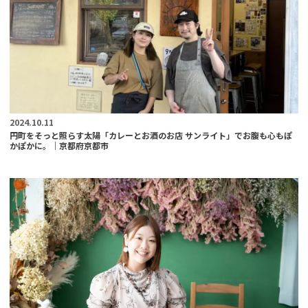
2024.10.11
円町をそっと照らす太陽「カレーとお酒のお店 サンライト」でお腹も心もぽ
かぽかに。｜京都府京都市