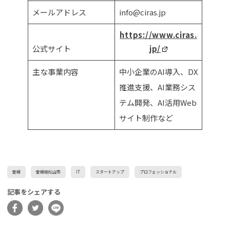
メールアドレス
info@ciras.jp
https://www.ciras.
公式サイト
jp/
主な事業内容
中小企業のAI導入、DX
推進支援、AI業務シス
テム開発、AI活用Web
サイト制作など
愛媛
愛媛県松山市
IT
スタートアップ
プロフェッショナル
記事をシェアする