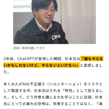
泥臭く技術を磨いてきた
2年前、ChatGPTが登場した瞬間、杉本氏は
「誰もやらな
いかもしれないけど、やらないといけない」
と直感しまし
た。
多くの人がAIの不正確さ（ハルシネーション）をリスクと
して敬遠する中、杉本氏はそれを「特性」として捉えまし
た。そして、どう対策を講じるかを学ぶことに没頭。杉本
氏にとっての最大の恐怖は、失敗することではなく、
「あ