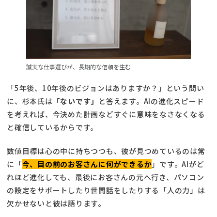
誠実な仕事選びが、長期的な信頼を生む
「5年後、10年後のビジョンはありますか？」という問い
に、杉本氏は
「ないです」
と答えます。AIの進化スピード
を考えれば、今決めた計画などすぐに意味をなさなくなる
と確信しているからです。
数値目標は心の中に持ちつつも、彼が見つめているのは常
に「
今、目の前のお客さんに何ができるか
」です。AIがど
れほど進化しても、最後にお客さんの元へ行き、パソコン
の設定をサポートしたり世間話をしたりする「人の力」は
欠かせないと彼は語ります。