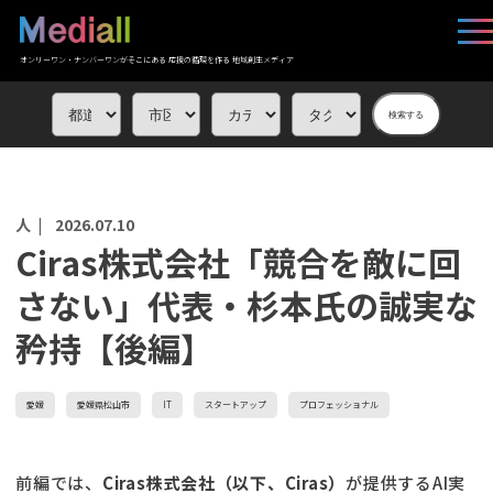
オンリーワン・ナンバーワンがそこにある 応援の循環を作る 地域創生メディア
検索する
人 |
2026.07.10
Ciras株式会社「競合を敵に回
さない」代表・杉本氏の誠実な
矜持【後編】
愛媛
愛媛県松山市
IT
スタートアップ
プロフェッショナル
前編では、
Ciras株式会社（以下、Ciras）
が提供するAI実