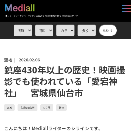
オンリーワン・ナンバーワンがそこにある 応援の循環を作る 地域創生メディア
検索する
聖地 |
2026.02.06
鎮座430年以上の歴史！映画撮
影でも使われている「愛宕神
社」｜宮城県仙台市
宮城
宮城県仙台市
ロケ地
神社
こんにちは！Mediallライターのシライシです。