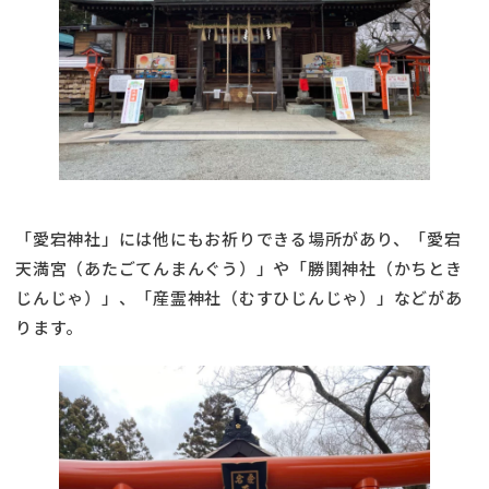
「愛宕神社」には他にもお祈りできる場所があり、「愛宕
天満宮（あたごてんまんぐう）」や「勝鬨神社（かちとき
じんじゃ）」、「産霊神社（むすひじんじゃ）」などがあ
ります。