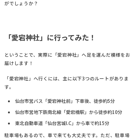
がでしょうか？
「愛宕神社」に行ってみた！
ということで、実際に「愛宕神社」へ足を運んだ模様をお
届けします！
「愛宕神社」へ行くには、主に以下3つのルートがありま
す。
仙台市営バス「愛宕神社前」下車後、徒歩約5分
仙台市営地下鉄南北線「愛宕橋駅」から徒歩約10分
東北自動車道「仙台宮城I.C」から車で約15分
駐車場もあるので、車で来ても大丈夫です。ただ、駐車場