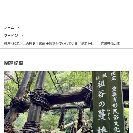
ホーム
フード
鎮座430年以上の歴史！映画撮影でも使われている「愛宕神社」｜宮城県仙台市
関連記事