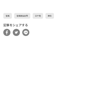
宮城
宮城県仙台市
ロケ地
神社
記事をシェアする