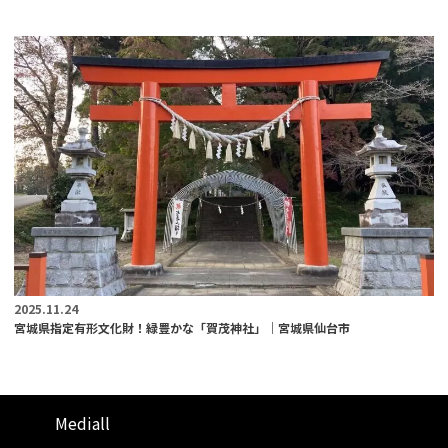
2025.11.24
宮城県指定有形文化財！緑豊かな「賀茂神社」｜宮城県仙台市
Mediall