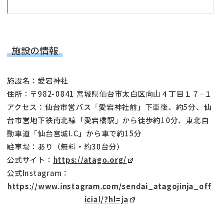
施設の情報
施設名：愛宕神社
住所：〒982-0841 宮城県仙台市太白区向山４丁目１７−１
アクセス：仙台市営バス「愛宕神社前」下車後、約5分、仙
台市営地下鉄南北線「愛宕橋駅」から徒歩約10分、東北自
動車道「仙台宮城I.C」から車で約15分
駐車場：あり（無料・約30台分）
公式サイト：
https://atago.org/
公式Instagram：
https://www.instagram.com/sendai_atagojinja_off
icial/?hl=ja