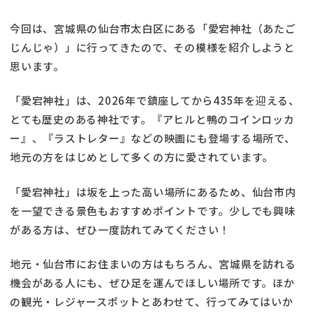
今回は、宮城県の仙台市太白区にある「愛宕神社（あたご
じんじゃ）」に行ってきたので、その模様を紹介しようと
思います。
「愛宕神社」は、2026年で鎮座してから435年を迎える、
とても歴史のある神社です。『アヒルと鴨のコインロッカ
ー』、『ラストレター』などの映画にも登場する場所で、
地元の方をはじめとして多くの方に愛されています。
「愛宕神社」は坂を上った高い場所にあるため、仙台市内
を一望できる景色もおすすめポイントです。少しでも興味
がある方は、ぜひ一度訪れてみてください！
地元・仙台市にお住まいの方はもちろん、宮城県を訪れる
機会がある人にも、ぜひ足を運んでほしい場所です。ほか
の観光・レジャースポットとあわせて、行ってみてはいか