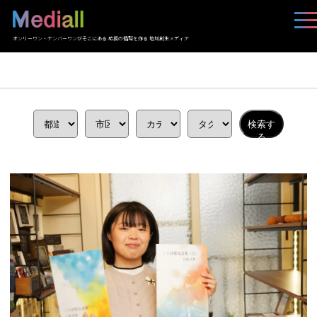
オンリーワン・ナンバーワンがそこにある 応援の循環を作る 地域創生メディア
検索す
る