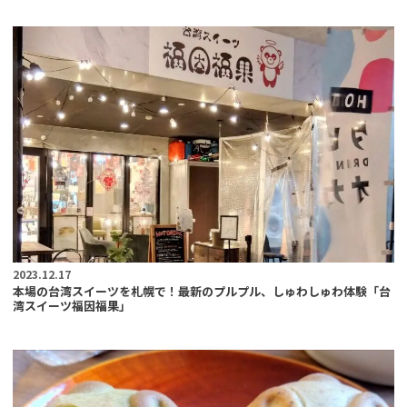
2023.12.17
本場の台湾スイーツを札幌で！最新のプルプル、しゅわしゅわ体験「台
湾スイーツ福因福果」