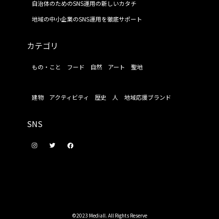
自治体のためのSNS運用の新しいカタチ
地域の中小企業のSNS運用を徹底サポート
カテゴリ
もの・こと
フード
自然
アート
聖地
建物
アクティビティ
歴史
人
地域応援ブランド
SNS
©2023 Mediall. All Rights Reserve