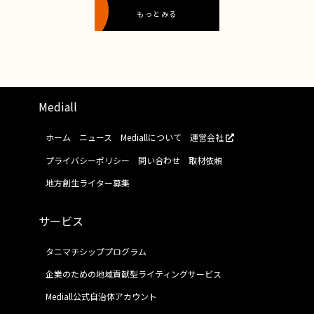
もっとみる
Mediall
ホーム
ニュース
Mediallについて
運営会社
プライバシーポリシー
問い合わせ
取材依頼
地方創生ライター募集
サービス
タニマチシッププログラム
企業のための地域貢献型ライティングサービス
Mediall公式自治体アカウント