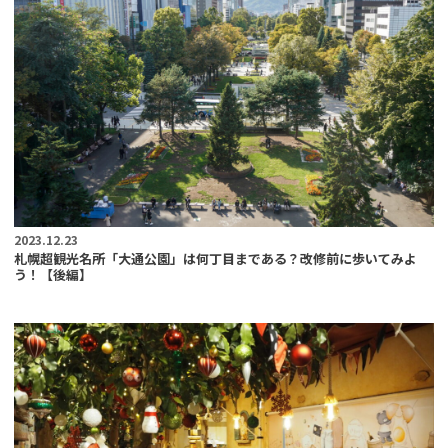
2023.12.23
札幌超観光名所「大通公園」は何丁目まである？改修前に歩いてみよ
う！【後編】