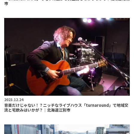
市
2023.12.24
音楽だけじゃない！？ニッチなライブハウス「turnaround」で地域交
流と宅飲みはいかが？｜北海道江別市