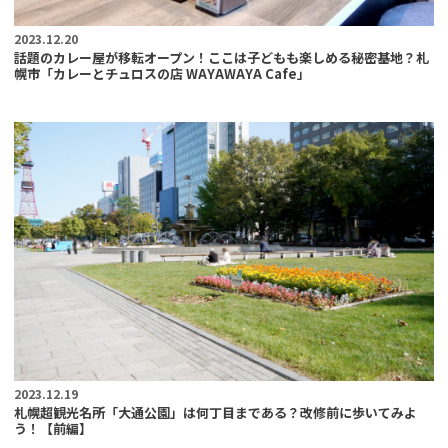
2023.12.20
話題のカレー屋が移転オープン！ここは子どもも楽しめる秘密基地？札
幌市「カレーとチュロスの店 WAYAWAYA Cafe」
2023.12.19
札幌超観光名所「大通公園」は何丁目まである？改修前に歩いてみよ
う！【前編】