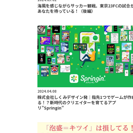
海風を感じながらサッカー観戦。東京23FCの試合
あなたを待っている！（後編）
2024.04.08
株式会社しくみデザイン発｜指先1つでゲームが作
る！？新時代のクリエイターを育てるアプ
リ”Springin”