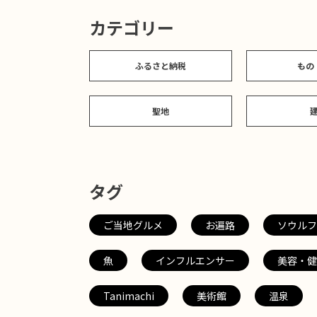
カテゴリー
ふるさと納税
もの
聖地
タグ
ご当地グルメ
お遍路
ソウルフ
魚
インフルエンサー
美容・健
Tanimachi
美術館
温泉