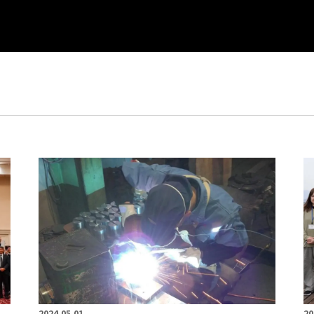
2024.05.01
20