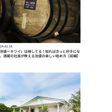
24.02.16
泡盛＝キツイ」は損してる！知ればきっと好きにな
、酒蔵の社長が教える泡盛の楽しい始め方【前編】