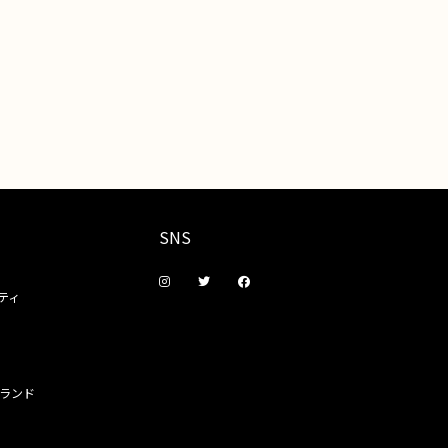
SNS
ティ
ランド