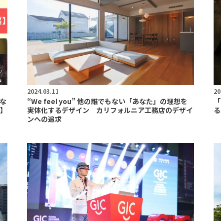
2024.03.11
20
な
“We feel you” 他の誰でもない「あなた」の理想を
「
】
実体化するデザイン｜カリフォルニア工務店のデザイ
る
ンへの追求