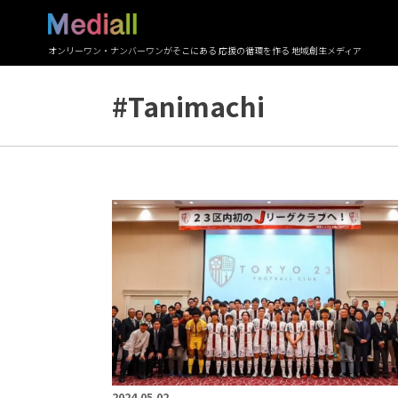
オンリーワン・ナンバーワンがそこにある 応援の循環を作る 地域創生メディア
#Tanimachi
2024.05.02