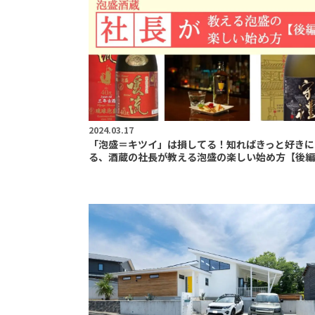
2024.03.17
「泡盛＝キツイ」は損してる！知ればきっと好きに
る、酒蔵の社長が教える泡盛の楽しい始め方【後編