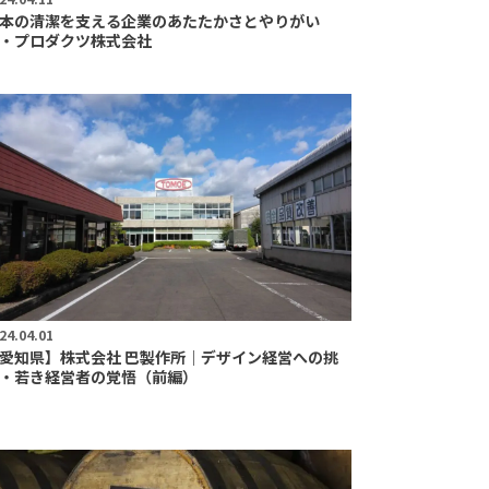
本の清潔を支える企業のあたたかさとやりがい
・プロダクツ株式会社
24.04.01
愛知県】株式会社 巴製作所｜デザイン経営への挑
・若き経営者の覚悟（前編）