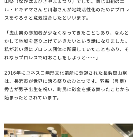
山祭（ながはまひきやままつり）でした。同じ山組のエ
ル・ヒキヤマさんと川瀬さんが地域活性化のためにプロレ
スをやろうと意気投合したといいます。
「曳山祭の参加者が少なくなってきたこともあり、なんと
かして地域を盛り上げていきたいという話になりました。
私が若い頃にプロレス団体に所属していたこともあり、そ
れならプロレスで町おこしをしようと……」
2016年にユネスコ無形文化遺産に登録された長浜曳山祭
は、長浜市が世界に誇る祭りのひとつです。羽柴（豊臣）
秀吉が男子出生を祝い、町民に砂金を振る舞ったことから
始まったとされています。