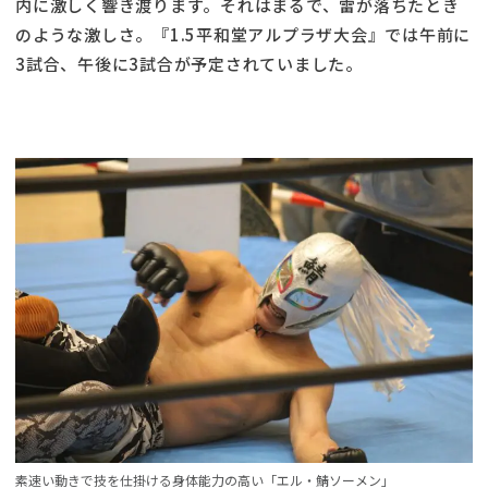
内に激しく響き渡ります。それはまるで、雷が落ちたとき
のような激しさ。『1.5平和堂アルプラザ大会』では午前に
3試合、午後に3試合が予定されていました。
素速い動きで技を仕掛ける身体能力の高い「エル・鯖ソーメン」