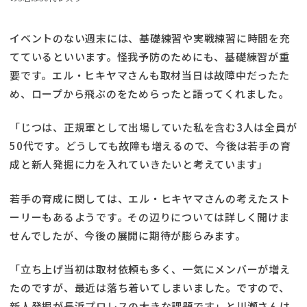
イベントのない週末には、基礎練習や実戦練習に時間を充
てているといいます。怪我予防のためにも、基礎練習が重
要です。エル・ヒキヤマさんも取材当日は故障中だったた
め、ロープから飛ぶのをためらったと語ってくれました。
「じつは、正規軍として出場していた私を含む3人は全員が
50代です。どうしても故障も増えるので、今後は若手の育
成と新人発掘に力を入れていきたいと考えています」
若手の育成に関しては、エル・ヒキヤマさんの考えたスト
ーリーもあるようです。その辺りについては詳しく聞けま
せんでしたが、今後の展開に期待が膨らみます。
「立ち上げ当初は取材依頼も多く、一気にメンバーが増え
たのですが、最近は落ち着いてしまいました。ですので、
新人発掘が長浜プロレスの大きな課題です」と川瀬さんは