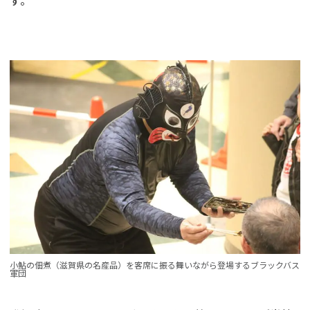
す。
小鮎の佃煮（滋賀県の名産品）を客席に振る舞いながら登場するブラックバス
軍団