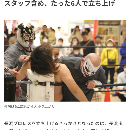
スタッフ含め、たった6人で立ち上げ
会場は第1試合から大盛り上がり
長浜プロレスを立ち上げるきっかけとなったのは、長浜曳