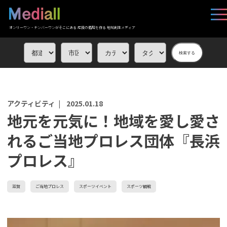
オンリーワン・ナンバーワンがそこにある 応援の循環を作る 地域創生メディア
検索する
アクティビティ |
2025.01.18
地元を元気に！地域を愛し愛さ
れるご当地プロレス団体『長浜
プロレス』
滋賀
ご当地プロレス
スポーツイベント
スポーツ観戦