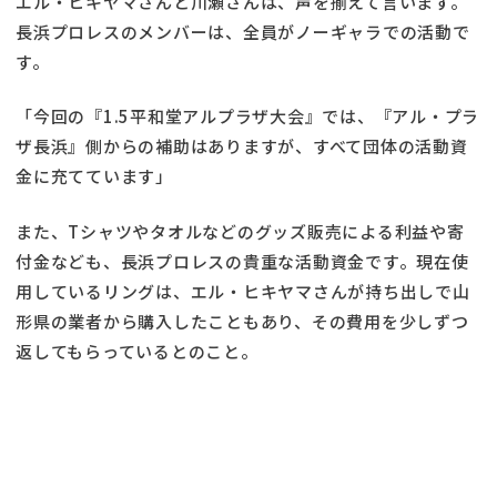
エル・ヒキヤマさんと川瀬さんは、声を揃えて言います。
長浜プロレスのメンバーは、全員がノーギャラでの活動で
す。
「今回の『1.5平和堂アルプラザ大会』では、『アル・プラ
ザ長浜』側からの補助はありますが、すべて団体の活動資
金に充てています」
また、Tシャツやタオルなどのグッズ販売による利益や寄
付金なども、長浜プロレスの貴重な活動資金です。現在使
用しているリングは、エル・ヒキヤマさんが持ち出しで山
形県の業者から購入したこともあり、その費用を少しずつ
返してもらっているとのこと。