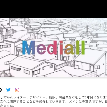
してWebライター、デザイナー、翻訳、司会業などをして5年目になりま
文化に関連することなどを紹介していきます。 メインは千葉県ですが、
きますね。