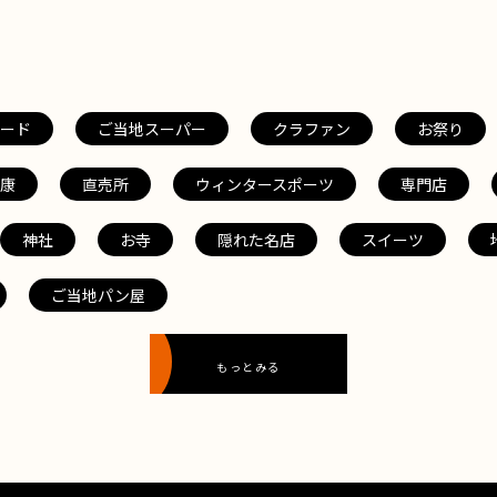
ード
ご当地スーパー
クラファン
お祭り
康
直売所
ウィンタースポーツ
専門店
神社
お寺
隠れた名店
スイーツ
ご当地パン屋
もっとみる