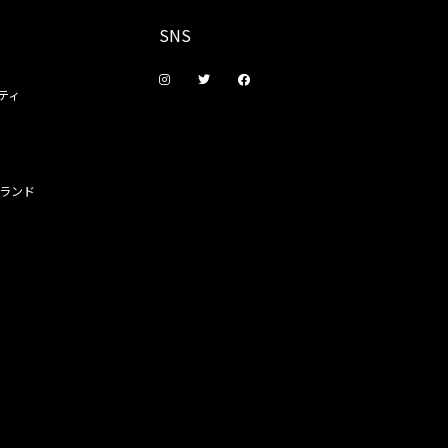
SNS
ティ
ランド