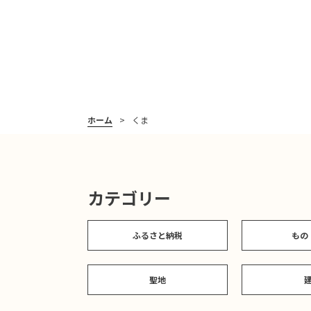
ホーム
くま
カテゴリー
ふるさと納税
もの
聖地