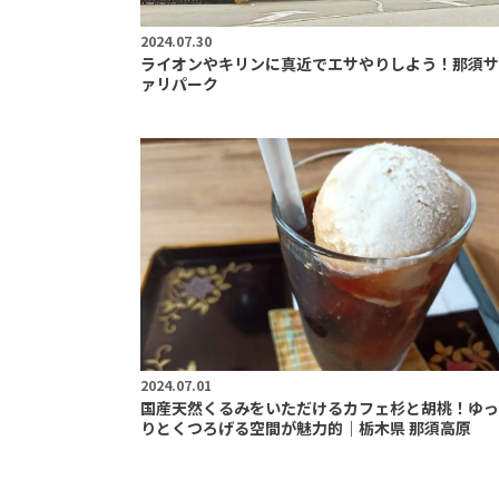
2024.07.30
ライオンやキリンに真近でエサやりしよう！那須サ
ァリパーク
2024.07.01
国産天然くるみをいただけるカフェ杉と胡桃！ゆっ
りとくつろげる空間が魅力的｜栃木県 那須高原