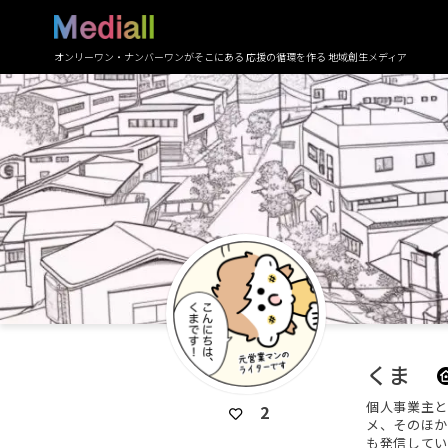
オンリーワン・ナンバーワンがそこにある 応援の循環を作る 地域創生メディア
くま
個人事業主と
2
メ、そのほか
も発信してい