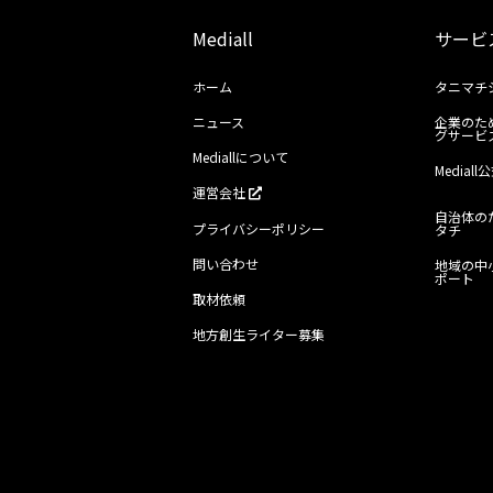
Mediall
サービ
ホーム
タニマチ
ニュース
企業のた
グサービ
Mediallについて
Media
運営会社
自治体の
プライバシーポリシー
タチ
問い合わせ
地域の中
ポート
取材依頼
地方創生ライター募集