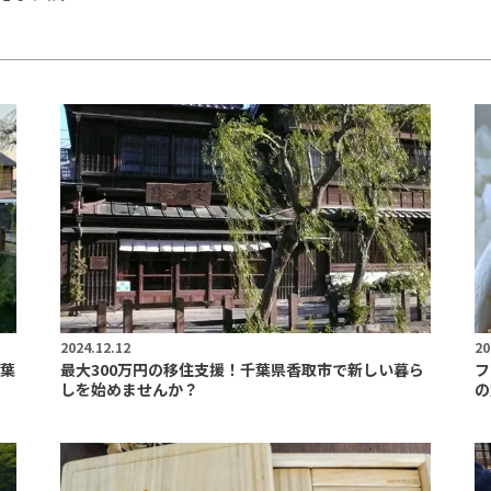
2024.12.12
20
葉
最大300万円の移住支援！千葉県香取市で新しい暮ら
フ
しを始めませんか？
の