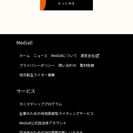
もっとみる
Mediall
ホーム
ニュース
Mediallについて
運営会社
プライバシーポリシー
問い合わせ
取材依頼
地方創生ライター募集
サービス
タニマチシッププログラム
企業のための地域貢献型ライティングサービス
Mediall公式自治体アカウント
自治体のためのSNS運用の新しいカタチ