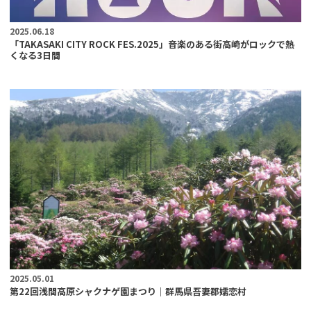
2025.06.18
「TAKASAKI CITY ROCK FES.2025」音楽のある街高崎がロックで熱
くなる3日間
2025.05.01
第22回浅間高原シャクナゲ園まつり｜群馬県吾妻郡嬬恋村