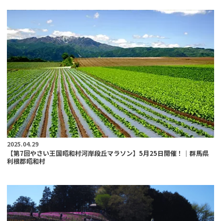
2025.04.29
【第7回やさい王国昭和村河岸段丘マラソン】5月25日開催！｜群馬県
利根郡昭和村