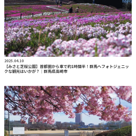
2025.04.10
【みさと芝桜公園】首都圏から車で約1時間半！群馬へフォトジェニッ
クな観光はいかが？｜群馬県高崎市