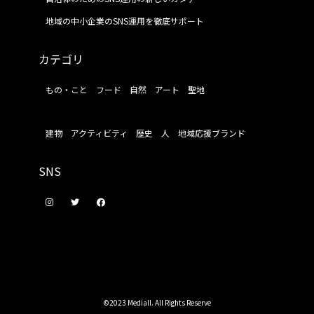
地域の中小企業のSNS運用を徹底サポート
カテゴリ
もの・こと
フード
自然
アート
聖地
建物
アクティビティ
歴史
人
地域応援ブランド
SNS
©2023 Mediall. All Rights Reserve