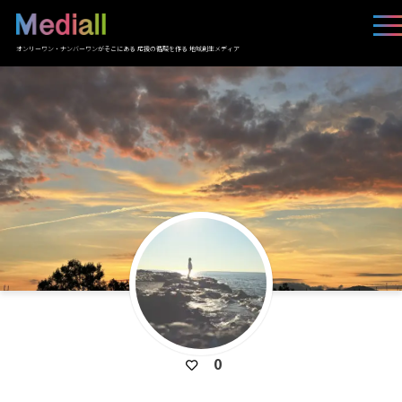
オンリーワン・ナンバーワンがそこにある 応援の循環を作る 地域創生メディア
0