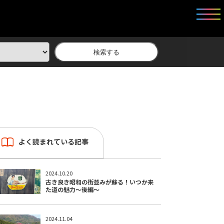
検索する
よく読まれている記事
2024.10.20
古き良き昭和の街並みが蘇る！いつか来
た道の魅力〜後編〜
2024.11.04