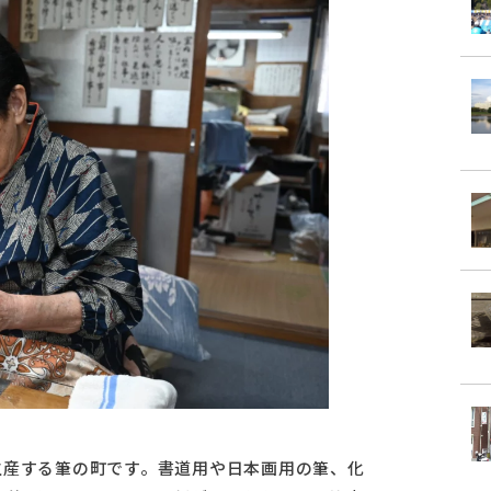
生産する筆の町です。書道用や日本画用の筆、化