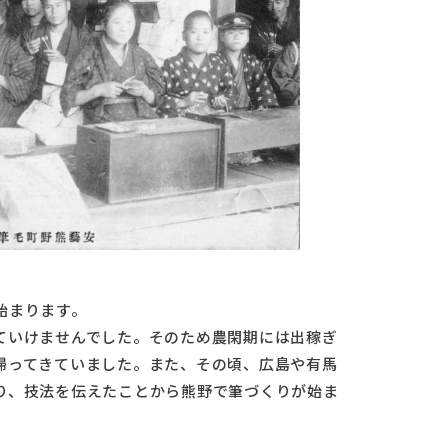
）
始まります。
ていけませんでした。そのため農閑期には出稼ぎ
帰ってきていました。また、その頃、広島や有馬
り、技法を伝えたことから熊野で筆づくりが始ま