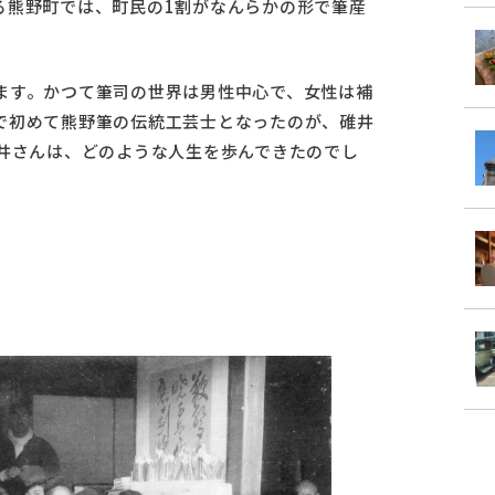
る熊野町では、町民の1割がなんらかの形で筆産
ます。かつて筆司の世界は男性中心で、女性は補
で初めて熊野筆の伝統工芸士となったのが、碓井
碓井さんは、どのような人生を歩んできたのでし