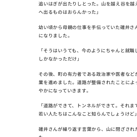
追いはぎが出たりしとった。山を越え谷を越
へ出るものはおらんかった」
幼い頃から母親の仕事を手伝っていた碓井さ
になりました。
「そうはいうても、今のようにちゃんと就職
しかなかっただけ」
その後、町の有力者である政治家や医者など
業を進めました。道路が整備されたことによ
やかになっていきます。
「道路ができて、トンネルができて。それま
若い人たちはこんなこと知らんでしょうけど
碓井さんが繰り返す言葉から、山に閉ざされ