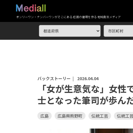
オンリーワン・ナンバーワンがそこにある 応援の循環を作る 地域創生メディア
バックストーリー |
2026.04.04
「女が生意気な」女性
士となった筆司が歩ん
広島
広島県熊野町
伝統工芸
伝統工