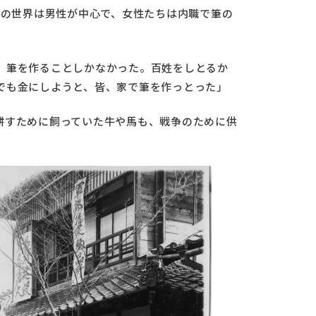
司の世界は男性が中心で、女性たちは内職で筆の
、筆を作ることしかなかった。百姓をしとるか
でも金にしようと、皆、家で筆を作っとった」
耕すために飼っていた牛や馬も、戦争のために供