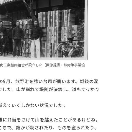
毛筆商工業協同組合が設立した（画像提供：熊野筆事業協
後の9月、熊野町を強い台風が襲います。戦後の混
でした。山が崩れて堤防が決壊し、道もすっかり
越えていくしかない状況でした。
腰に弁当をさげて山を越えたことがあるけどね。
こちで、誰かが殺されたり、ものを盗られたり、