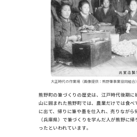
大正時代の作業場（画像提供：熊野筆事業協同組合
熊野町の筆づくりの歴史は、江戸時代後期に
山に囲まれた熊野町では、農業だけでは食べ
に出て、帰りに筆や墨を仕入れ、売りながら
（兵庫県）で筆づくりを学んだ人が熊野に帰
ったといわれています。