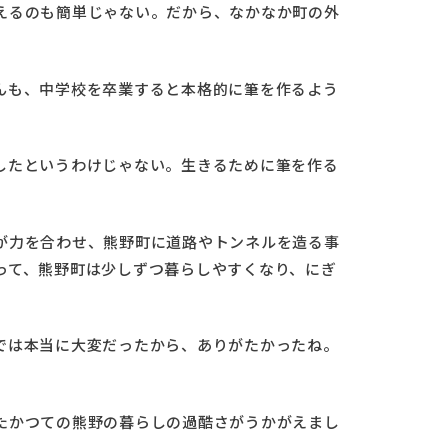
えるのも簡単じゃない。だから、なかなか町の外
んも、中学校を卒業すると本格的に筆を作るよう
したというわけじゃない。生きるために筆を作る
が力を合わせ、熊野町に道路やトンネルを造る事
って、熊野町は少しずつ暮らしやすくなり、にぎ
では本当に大変だったから、ありがたかったね。
」
たかつての熊野の暮らしの過酷さがうかがえまし