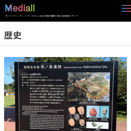
オンリーワン・ナンバーワンがそこにある 応援の循環を作る 地域創生メディア
歴史