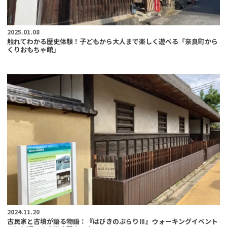
2025.01.08
触れてわかる歴史体験！子どもから大人まで楽しく遊べる「奈良町から
くりおもちゃ館」
2024.11.20
古民家と古墳が語る物語：『はびきのぶらりⅢ』ウォーキングイベント