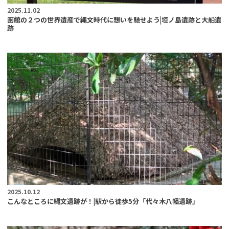
2025.11.02
函館の２つの世界遺産で縄文時代に想いを馳せよう|垣ノ島遺跡と大船遺
跡
2025.10.12
こんなところに縄文遺跡が！|駅から徒歩5分「代々木八幡遺跡」