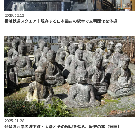
2025.02.12
長浜鉄道スクエア｜現存する日本最古の駅舎で文明開化を体感
2025.01.28
琵琶湖西岸の城下町・大溝とその周辺を巡る、歴史の旅【後編】