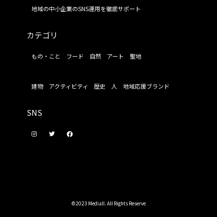
地域の中小企業のSNS運用を徹底サポート
カテゴリ
もの・こと
フード
自然
アート
聖地
建物
アクティビティ
歴史
人
地域応援ブランド
SNS
©2023 Mediall. All Rights Reserve