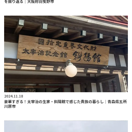
を振り返る｜大阪府羽曳野市
2024.11.18
豪華すぎる！太宰治の生家・斜陽館で感じた貴族の暮らし｜青森県五所
川原市