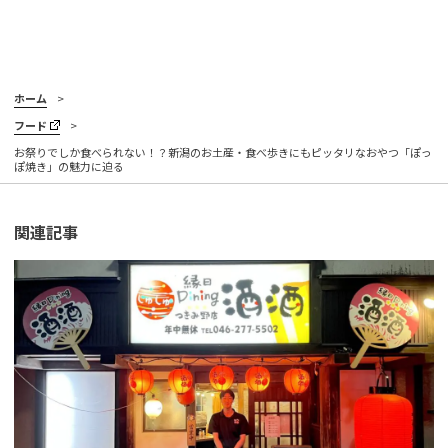
ホーム
フード
お祭りでしか食べられない！？新潟のお土産・食べ歩きにもピッタリなおやつ「ぽっ
ぽ焼き」の魅力に迫る
関連記事