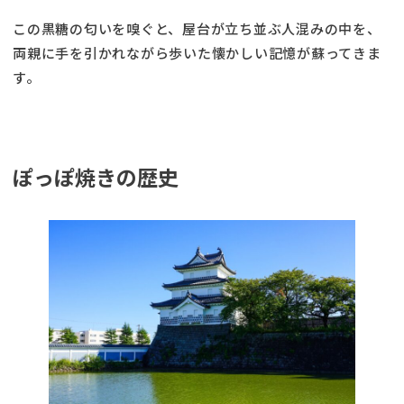
この黒糖の匂いを嗅ぐと、屋台が立ち並ぶ人混みの中を、
両親に手を引かれながら歩いた懐かしい記憶が蘇ってきま
す。
ぽっぽ焼きの歴史