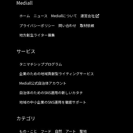
Mediall
ホーム
ニュース
Mediallについて
運営会社
プライバシーポリシー
問い合わせ
取材依頼
地方創生ライター募集
サービス
タニマチシッププログラム
企業のための地域貢献型ライティングサービス
Mediall公式自治体アカウント
自治体のためのSNS運用の新しいカタチ
地域の中小企業のSNS運用を徹底サポート
カテゴリ
もの・こと
フード
自然
アート
聖地