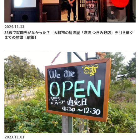
2024.11.13
33歳で就職先がなかった？｜大和市の居酒屋「酒酒 つきみ野店」を引き継ぐ
までの物語【前編】
2023.11.01