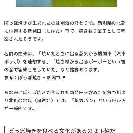
ぽっぽ焼きが生まれたのは明治の終わり頃。新潟県の北部
に位置する新発田（しばた）市で、焼きねり菓子として考
案されたそうです。
名前の由来は、
「焼いたときに出る蒸気から機関車（汽車
ポッポ）を連想する」「焼き機から出るポーポーという笛
の音で客寄せをしていた」
など諸説あります。
参考：
ぽっぽ焼き – 新潟市
ちなみにぽっぽ焼きが生まれた新発田を含めた阿賀野川よ
り北側の地域（阿賀北）では、「蒸気パン」という呼び方
が一般的です。
ぽっぽ焼きを食べる文化があるのは下越だ