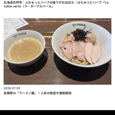
北海道石狩市：ふわぁっとハーブの香りがお出迎え｜はちみつとハーブ「La
table verte（ラ・ターブルベール」
2026.07.02
各務原の「ラーメン翼」！人気の秘密を徹底解説