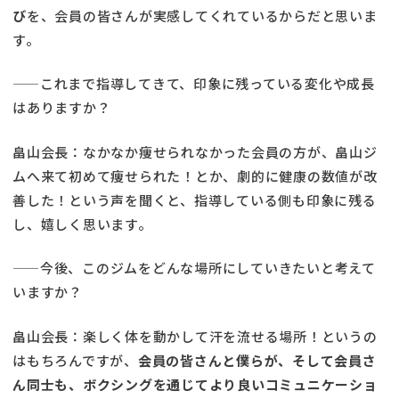
び
を、会員の皆さんが実感してくれているからだと思いま
す。
――これまで指導してきて、印象に残っている変化や成長
はありますか？
畠山会長：なかなか痩せられなかった会員の方が、畠山ジ
ムへ来て初めて痩せられた！とか、劇的に健康の数値が改
善した！という声を聞くと、指導している側も印象に残る
し、嬉しく思います。
――今後、このジムをどんな場所にしていきたいと考えて
いますか？
畠山会長：楽しく体を動かして汗を流せる場所！というの
はもちろんですが、
会員の皆さんと僕らが、そして会員さ
ん同士も、ボクシングを通じてより良いコミュニケーショ