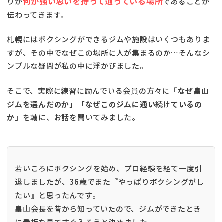
何か強い思いを持って通っている場所
りが
であることが
伝わってきます。
札幌にはボクシングができるジムや施設はいくつもありま
すが、その中でなぜこの場所に人が集まるのか…そんなシ
ンプルな疑問が私の中に浮かびました。
そこで、実際に練習に励んでいる会員の方々に
「なぜ畠山
ジムを選んだのか」「なぜこのジムに通い続けているの
か」
を軸に、お話を聞いてみました。
若いころにボクシングを始め、プロ経験を経て一度引
退しましたが、36歳でまた『やっぱりボクシングがし
たい』と思ったんです。
畠山会長を昔から知っていたので、ジムができたとき
に看板を見てすぐ入ろうと決めました。