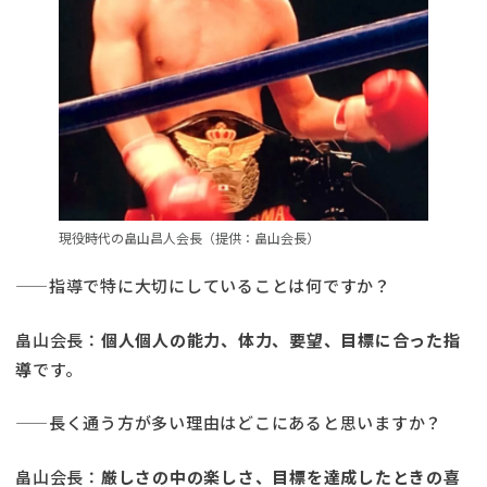
現役時代の畠山昌人会長（提供：畠山会長）
――指導で特に大切にしていることは何ですか？
畠山会長：
個人個人の能力、体力、要望、目標に合った指
導
です。
――長く通う方が多い理由はどこにあると思いますか？
畠山会長：
厳しさの中の楽しさ、目標を達成したときの喜