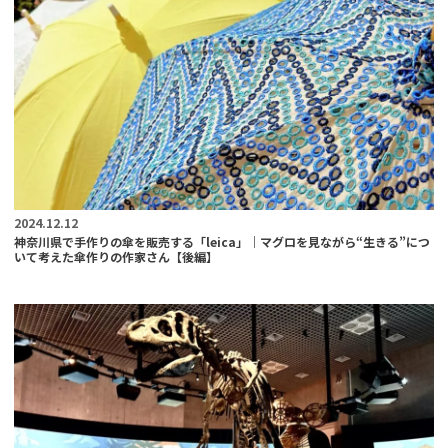
2024.12.12
神奈川県で手作りの傘を販売する「leica」｜マグロを見ながら“生きる”につ
いて考えた傘作りの作家さん【後編】