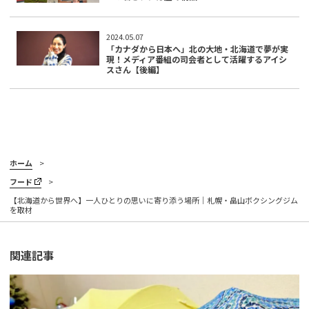
2024.05.07
「カナダから日本へ」北の大地・北海道で夢が実
現！メディア番組の司会者として活躍するアイシ
スさん【後編】
ホーム
フード
【北海道から世界へ】一人ひとりの思いに寄り添う場所｜札幌・畠山ボクシングジム
を取材
関連記事