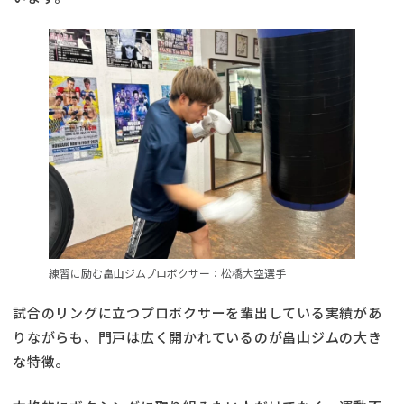
練習に励む畠山ジムプロボクサー：松橋大空選手
試合のリングに立つプロボクサーを輩出している実績があ
りながらも、門戸は広く開かれているのが畠山ジムの大き
な特徴。