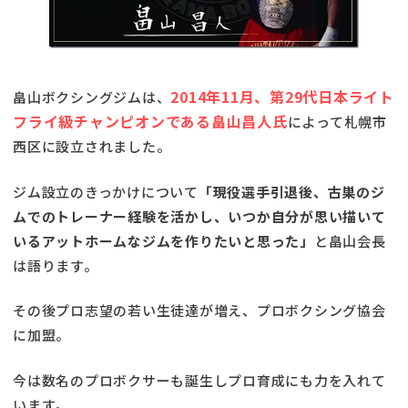
2014年11月、第29代日本ライト
畠山ボクシングジムは、
フライ級チャンピオンである畠山昌人氏
によって札幌市
西区に設立されました。
ジム設立のきっかけについて
「現役選手引退後、古巣のジ
ムでのトレーナー経験を活かし、いつか自分が思い描いて
いるアットホームなジムを作りたいと思った」
と畠山会長
は語ります。
その後プロ志望の若い生徒達が増え、プロボクシング協会
に加盟。
今は数名のプロボクサーも誕生しプロ育成にも力を入れて
います。