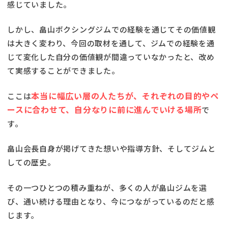
感じていました。
しかし、畠山ボクシングジムでの経験を通じてその価値観
は大きく変わり、今回の取材を通して、ジムでの経験を通
じて変化した自分の価値観が間違っていなかったと、改め
て実感することができました。
本当に幅広い層の人たちが、それぞれの目的やペ
ここは
ースに合わせて、自分なりに前に進んでいける場所
で
す。
畠山会長自身が掲げてきた想いや指導方針、そしてジムと
しての歴史。
その一つひとつの積み重ねが、多くの人が畠山ジムを選
び、通い続ける理由となり、今につながっているのだと感
じます。