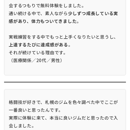
会するつもりで無料体験をしました。
通い続ける中で、素人ながら
少しずつ成長している実
感があり、体力もついてきました
。
実戦練習をする中でもっと上手くなりたいと思うし、
上達するたびに達成感がある
。
それが続けている理由です。
（医療関係／20代／男性）
格闘技が好きで、札幌のジムを色々調べた中でここが
一番良いと思ったんです。
実際に体験に来て、本当に良いジムだと思ったので入
会しました。