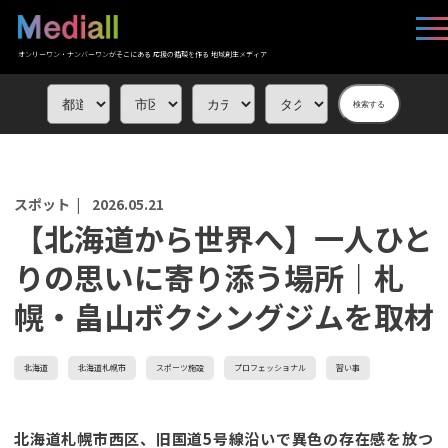
オンリーワン・ナンバーワンがそこにある 応援の循環を作る 地域創生メディア
検索する
スポット |
2026.05.21
【北海道から世界へ】一人ひと
りの思いに寄り添う場所｜札
幌・畠山ボクシングジムを取材
北海道
北海道札幌市
スポーツ施設
プロフェッショナル
習い事
北海道札幌市西区、旧国道5号線沿いで異色の存在感を放つ