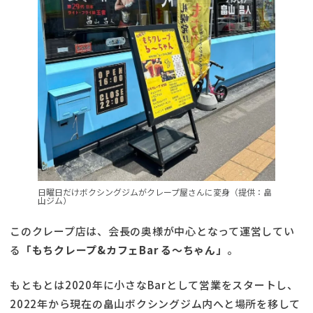
日曜日だけボクシングジムがクレープ屋さんに変身（提供：畠
山ジム）
このクレープ店は、会長の奥様が中心となって運営してい
る
「もちクレープ&カフェBar る〜ちゃん」
。
もともとは2020年に小さなBarとして営業をスタートし、
2022年から現在の畠山ボクシングジム内へと場所を移して