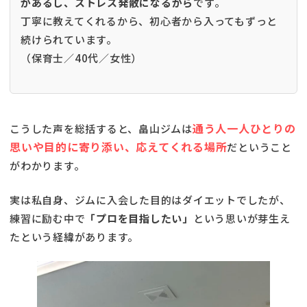
があるし、ストレス発散になるから
です。
丁寧に教えてくれるから、初心者から入ってもずっと
続けられています。
（保育士／40代／女性）
通う人一人ひとりの
こうした声を総括すると、畠山ジムは
思いや目的に寄り添い、応えてくれる場所
だということ
がわかります。
実は私自身、ジムに入会した目的はダイエットでしたが、
練習に励む中で
「プロを目指したい」
という思いが芽生え
たという経緯があります。