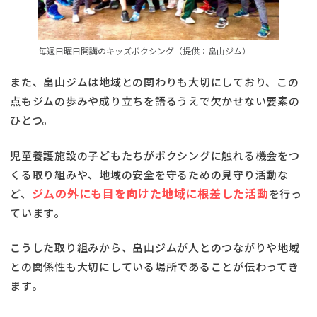
毎週日曜日開講のキッズボクシング（提供：畠山ジム）
また、畠山ジムは地域との関わりも大切にしており、この
点もジムの歩みや成り立ちを語るうえで欠かせない要素の
ひとつ。
児童養護施設の子どもたちがボクシングに触れる機会をつ
くる取り組みや、地域の安全を守るための見守り活動な
ジムの外にも目を向けた地域に根差した活動
ど、
を行っ
ています。
こうした取り組みから、畠山ジムが人とのつながりや地域
との関係性も大切にしている場所であることが伝わってき
ます。