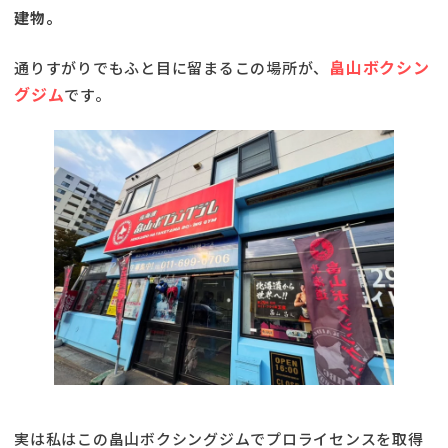
建物。
畠山ボクシン
通りすがりでもふと目に留まるこの場所が、
グジム
です。
実は私はこの畠山ボクシングジムでプロライセンスを取得