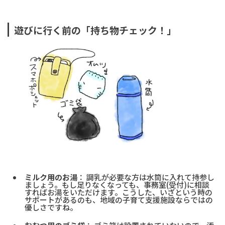
遊びに行く前の「持ち物チェック！」
ミルク用のお湯
： 調乳が必要な方は水筒に入れて持参し
ましょう。もし足りなくなっても、事務室(受付)に相談
すればお湯をいただけます。こうした、いざという時の
サポートがあるのも、地域の子育て支援施設ならではの
優しさですね。