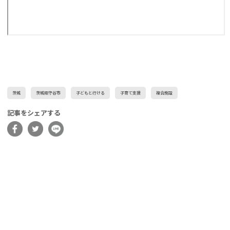
茨城
茨城県守谷市
子どもと行ける
子育て支援
複合施設
記事をシェアする