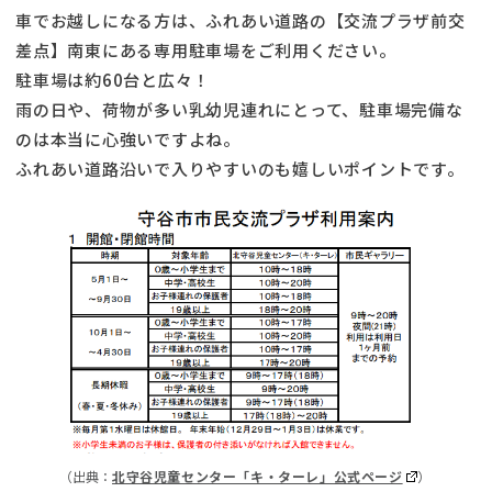
車でお越しになる方は、ふれあい道路の【交流プラザ前交
差点】南東にある専用駐車場をご利用ください。
駐車場は約60台と広々！
雨の日や、荷物が多い乳幼児連れにとって、駐車場完備な
のは本当に心強いですよね。
ふれあい道路沿いで入りやすいのも嬉しいポイントです。
（出典：
北守谷児童センター「キ・ターレ」公式ページ
）