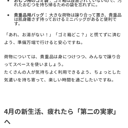
おむつ用のゴミ袋
： ゴミ箱は設置されていないので、汚
れたおむつを持ち帰るための袋を忘れずに。
貴重品用バッグ：
大きな荷物は譲り合って置き、貴重品
は肌身離さず持っておけるミニバッグがあると便利で
す。
「あれ、お湯がない！」「ゴミ箱どこ？」と慌てずに済む
よう、準備万端で行けると安心ですね。
荷物については、貴重品は身につけつつ、みんなで譲り合
ってスペースを使いましょう。
たくさんの人が気持ちよく利用できるよう、ちょっとした
気遣いを持ち寄って、楽しい時間を過ごしたいですね。
4月の新生活、疲れたら「第二の実家」
へ