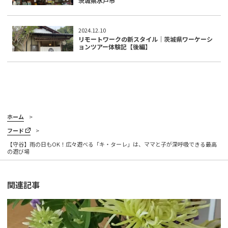
茨城県水戸市
2024.12.10
リモートワークの新スタイル｜茨城県ワーケーシ
ョンツアー体験記【後編】
ホーム
フード
【守谷】雨の日もOK！広々遊べる「キ・ターレ」は、ママと子が深呼吸できる最高
の遊び場
関連記事