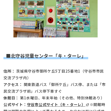
■北守谷児童センター「キ・ターレ」
住所：
茨城県守谷市御所ケ丘5丁目25番地1（守谷市市民
交流プラザ内）
アクセス：
関東鉄道バス「御所ケ丘」バス停、または「市
民交流プラザ前」バス停下車すぐ
休館日：
第1水曜日、年末年始（その他、特別休館あり）
公式サイト：
守谷市公式サイト（キ・ターレ）
※開館時