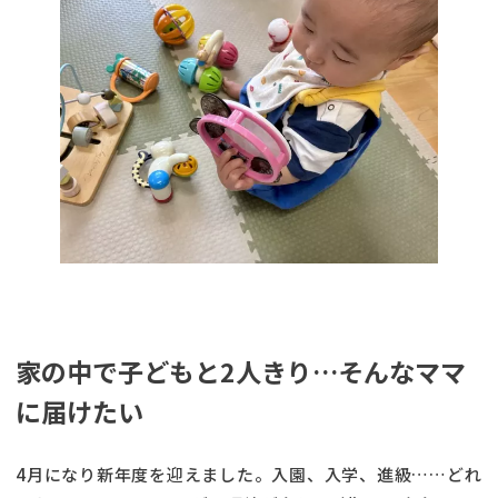
家の中で子どもと2人きり…そんなママ
に届けたい
4月になり新年度を迎えました。入園、入学、進級……どれ