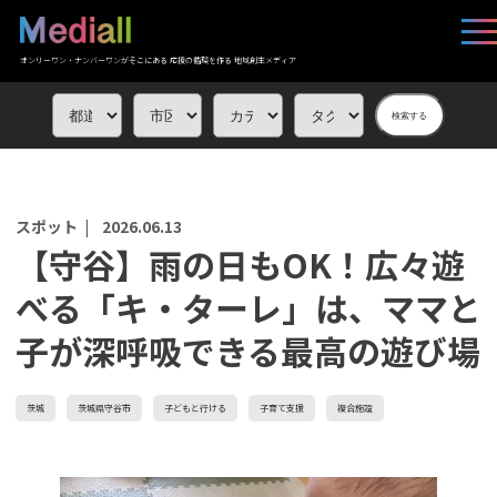
オンリーワン・ナンバーワンがそこにある 応援の循環を作る 地域創生メディア
検索する
スポット |
2026.06.13
【守谷】雨の日もOK！広々遊
べる「キ・ターレ」は、ママと
子が深呼吸できる最高の遊び場
茨城
茨城県守谷市
子どもと行ける
子育て支援
複合施設