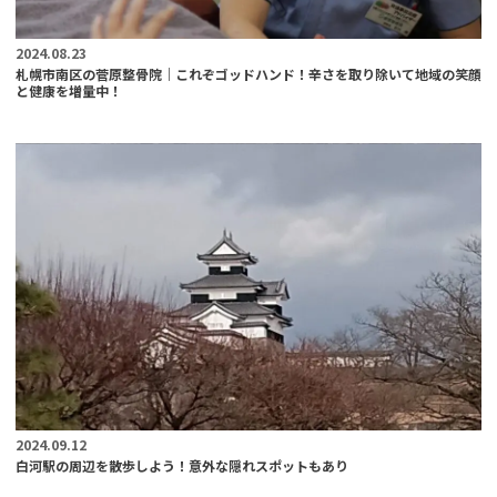
2024.08.23
札幌市南区の菅原整骨院｜これぞゴッドハンド！辛さを取り除いて地域の笑顔
と健康を増量中！
2024.09.12
白河駅の周辺を散歩しよう！意外な隠れスポットもあり