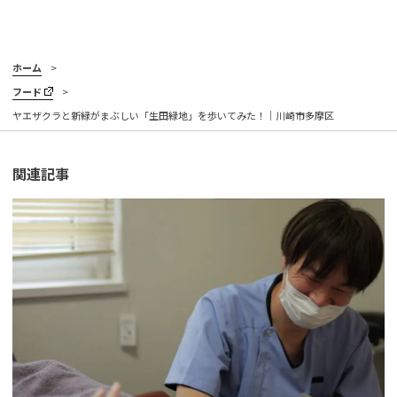
ホーム
フード
ヤエザクラと新緑がまぶしい「生田緑地」を歩いてみた！｜川崎市多摩区
関連記事