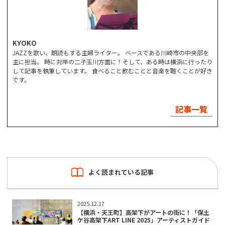
KYOKO
JAZZを歌い、朗読もする主婦ライター。 ベースである川崎市の中央部を
主に担当。 時に対岸の二子玉川方面に！そして、ある時は横浜に行ったり
して記事を執筆しています。 食べること飲むことと音楽を聴くことが好き
です。
記事一覧
よく読まれている記事
2025.12.17
【横浜・天王町】高架下がアートの街に！「保土
ケ谷高架下ART LINE 2025」アーティストガイド