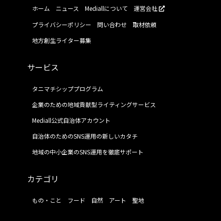
ホーム
ニュース
Mediallについて
運営会社
プライバシーポリシー
問い合わせ
取材依頼
地方創生ライター募集
サービス
タニマチシッププログラム
企業のための地域貢献型ライティングサービス
Mediall公式自治体アカウント
自治体のためのSNS運用の新しいカタチ
地域の中小企業のSNS運用を徹底サポート
カテゴリ
もの・こと
フード
自然
アート
聖地