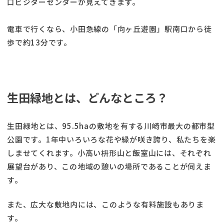
口ビジターセンターが見えてきます。
電車で行くなら、小田急線の「向ヶ丘遊園」駅南口から徒
歩で約13分です。
生田緑地とは、どんなところ？
生田緑地とは、95.5haの敷地を有する川崎市最大の都市型
公園です。1年中いろいろな花や緑が咲き誇り、私たちを楽
しませてくれます。小高い枡形山と飯室山には、それぞれ
展望台があり、この地域の憩いの場所であることが伺えま
す。
また、広大な敷地内には、このような有料施設もありま
す。