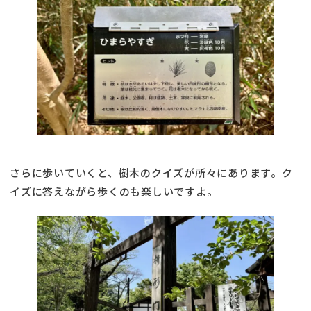
さらに歩いていくと、樹木のクイズが所々にあります。ク
イズに答えながら歩くのも楽しいですよ。