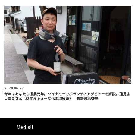
2024.06.27
今年はあなたも援農元年。ワイナリーでボランティアデビューを解説。蓮見よ
しあきさん（はすみふぁーむ代表取締役）｜長野県東御市
Mediall