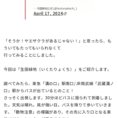
— 生田緑地公式 (@ikutaryokuchi_)
April 17, 2024
「そうか！ヤエザクラがあるじゃない！」と思ったら、も
ういてもたってもいられなくて
行ってみることにしました。
今回は「生田緑地（いくたりょくち）」をご紹介します。
調べてみたら、東急「溝の口」駅南口/JR南武線「武蔵溝ノ
口」駅からバスが出ているとのこと！
さっそく出発します。30分ほどバスに揺られて到着しまし
た。天気は晴れ。風が強い日。バスを降りて歩いていきま
す。「動物注意」の標識があり、その先に入り口となる東