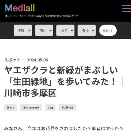
オンリーワン・ナンバーワンがそこにある 応援の循環を作る 地域創生メディア
検索する
スポット |
2024.05.06
ヤエザクラと新緑がまぶしい
「生田緑地」を歩いてみた！｜
川崎市多摩区
神奈川
神奈川県川崎市
公園
春の風物詩
みなさん。今年はお花見をされましたか？筆者はすっかり