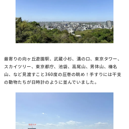
最寄りの向ヶ丘遊園駅、武蔵小杉、溝の口、東京タワー、
スカイツリー、東京都庁、池袋、高尾山、男体山、榛名
山、など見渡すこと360度の圧巻の眺め！手すりには干支
の動物たちが日時計のように並んでいました。