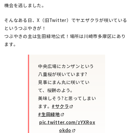
機会を逃しました。
そんなある日、X（旧Twitter）でヤエザクラが咲いている
というつぶやきが！
つぶやきの主は生田緑地公式！場所は川崎市多摩区にあり
ます。
中央広場にカンザンという
八重桜が咲いています?
見事にまん丸に咲いてい
て、桜餅のよう。
美味しそう?と思ってしまい
ます。
#サクラ
#生田緑地
pic.twitter.com/zYXRox
okdo