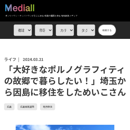
オンリーワン・ナンバーワンがそこにある 応援の循環を作る 地域創生メディア
検索する
ライフ |
2024.03.21
「大好きなポルノグラフィティ
の故郷で暮らしたい！」埼玉か
ら因島に移住をしためいこさん
広島
広島県尾道市
地方移住