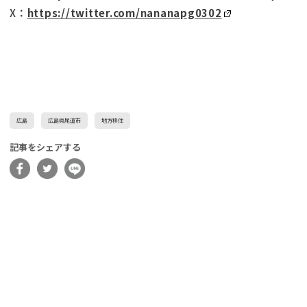
X：
https://twitter.com/nananapg0302
広島
広島県尾道市
地方移住
記事をシェアする