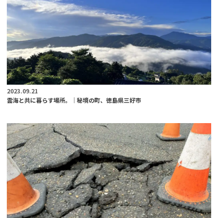
2023.09.21
雲海と共に暮らす場所。│秘境の町、徳島県三好市