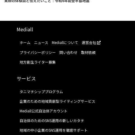
実際の体験談と伝えたいこと｜令和6年能登半島地震
Mediall
ホーム
ニュース
Mediallについて
運営会社
プライバシーポリシー
問い合わせ
取材依頼
地方創生ライター募集
サービス
タニマチシッププログラム
企業のための地域貢献型ライティングサービス
Mediall公式自治体アカウント
自治体のためのSNS運用の新しいカタチ
地域の中小企業のSNS運用を徹底サポート