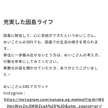
充実した因島ライフ
因島に移住して、心に余裕ができたというめいこさん。
めいこさんのSNSでも、因島での生活の様子を見られま
す。
移住に一歩踏み出せないとう方は、めいこさんの考え方、
行動を参考にしてみてください。
素敵なお話を聞かせていただき、ありがとうございまし
た！
めいこさんSNSアカウント
Instagram：
https://instagram.com/nanana.pg.meimei?igsh=MX
VmcWxyZnJlMWZsaA%3D%3D&utm_source=qr