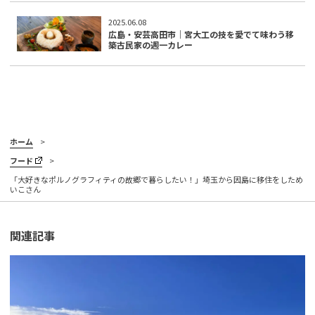
2025.06.08
広島・安芸高田市｜宮大工の技を愛でて味わう移
築古民家の週一カレー
ホーム
フード
「大好きなポルノグラフィティの故郷で暮らしたい！」埼玉から因島に移住をしため
いこさん
関連記事