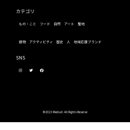
カテゴリ
もの・こと
フード
自然
アート
聖地
建物
アクティビティ
歴史
人
地域応援ブランド
SNS
©2023 Mediall. All Rights Reserve