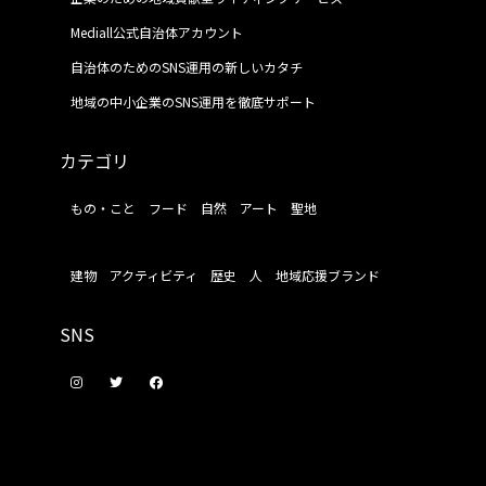
Mediall公式自治体アカウント
自治体のためのSNS運用の新しいカタチ
地域の中小企業のSNS運用を徹底サポート
カテゴリ
もの・こと
フード
自然
アート
聖地
建物
アクティビティ
歴史
人
地域応援ブランド
SNS