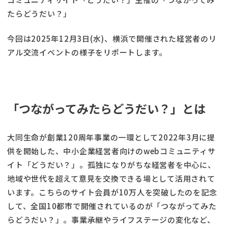
たらどうだい？」
今回は2025年12月3日(水)、横浜で開催された経営者のリ
アル交流イベントの様子をリポートします。
「つながってみたらどうだい？」とは
⼤同⽣命が創業120周年事業の⼀環として2022年3⽉に提
供を開始した、中⼩企業経営者向けのwebコミュニティサ
イト「どうだい？」。孤独になりがちな経営者を中⼼に、
地域や世代を超えて意⾒を交換できる場として活⽤されて
います。こちらのサイト会員が10万人を突破したのを記念
して、全国10都市で開催されているのが「つながってみた
らどうだい？」。事業承継やライフステージの変化など、