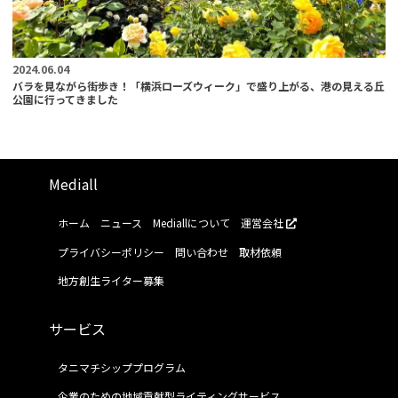
2024.06.04
バラを見ながら街歩き！「横浜ローズウィーク」で盛り上がる、港の見える丘
公園に行ってきました
Mediall
ホーム
ニュース
Mediallについて
運営会社
プライバシーポリシー
問い合わせ
取材依頼
地方創生ライター募集
サービス
タニマチシッププログラム
企業のための地域貢献型ライティングサービス