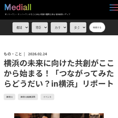
オンリーワン・ナンバーワンがそこにある 応援の循環を作る 地域創生メディア
検索する
もの・こと |
2026.02.24
横浜の未来に向けた共創がここ
から始まる！「つながってみた
らどうだい？in横浜」リポート
神奈川
神奈川県横浜市
イベント