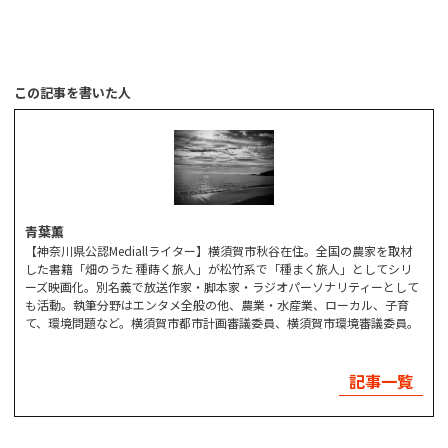
この記事を書いた人
青葉薫
【神奈川県公認Mediallライター】横須賀市秋谷在住。全国の農家を取材
した書籍「畑のうた 種蒔く旅人」が松竹系で「種まく旅人」としてシリ
ーズ映画化。別名義で放送作家・脚本家・ラジオパーソナリティーとして
も活動。執筆分野はエンタメ全般の他、農業・水産業、ローカル、子育
て、環境問題など。横須賀市都市計画審議委員、横須賀市環境審議委員。
記事一覧