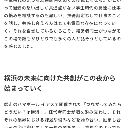
って過去の想い出しか共通点がない学生時代の友達に仕事
の悩みを相談するのも難しい。損得勘定なしで仕事のこと
を話し、共感し合える友はとても貴重な存在になってい
く。それを自覚しているからこそ、経営者同士がつながる
この場で誰もがひとりでも多くの人と話そうとしているの
を感じました。
横浜の未来に向けた共創がこの夜から
始まっていく
師走のハマボール イアスで開催された「つながってみたら
どうだい？in横浜」。経営者同士が酒を酌み交わし、それ
ぞれの業界における課題や悩みなどを語り合い、励まし合
うその姿は期せずして一年の労を労う、忘年会のようでも