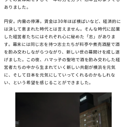
ありました。
円安。内需の停滞。賃金は30年ほぼ横ばいなど、経済的に
は決して恵まれた時代とは言えません。そんな時代に起業
した経営者たちにはそれぞれ心に秘めた「志」がありま
す。幕末には同じ志を持つ志士たちが料亭や煮売酒屋で酒
を酌み交わしながらつながり、新しい世の幕開けを成し遂
げました。この夜、ハマっ子の聖地で酒を酌み交わした経
営者たちの中から生まれていく新しい共創が横浜を元気
に、そして日本を元気にしていってくれるのかもしれな
い、という希望を感じることができました。