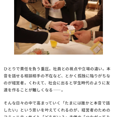
ひとりで責任を負う重圧。社員との視点や立場の違い。本
音を話せる相談相手の不在など、とかく孤独に陥りがちな
のが経営者。くわえて、社会に出ると学生時代のように友
達を作ることが難しくなる——。
そんな日々の中で高まっていく「たまには誰かと本音で話
したい」という思いを叶えてくれるのが、経営者のための
コミュニティサイト「どうだい？」主催の「つながってみ