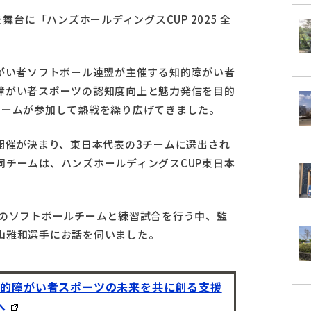
舞台に「ハンズホールディングスCUP 2025 全
障がい者ソフトボール連盟が主催する知的障がい者
障がい者スポーツの認知度向上と魅力発信を目的
チームが参加して熱戦を繰り広げてきました。
開催が決まり、東日本代表の3チームに選出され
同チームは、ハンズホールディングスCUP東日本
般のソフトボールチームと練習試合を行う中、監
山雅和選手にお話を伺いました。
知的障がい者スポーツの未来を共に創る支援
へ