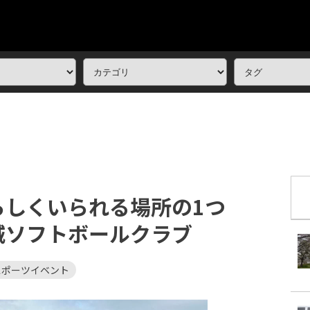
らしくいられる場所の1つ
城ソフトボールクラブ
スポーツイベント