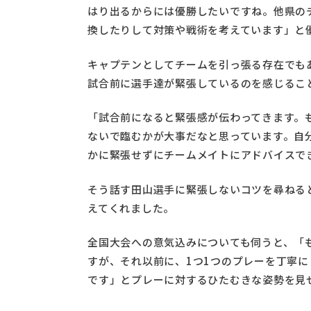
はり出るからには優勝したいですね。他県の
換したりして対策や戦術を考えています」と
キャプテンとしてチームを引っ張る存在でも
試合前に選手達が緊張しているのを感じるこ
「試合前になると緊張感が伝わってきます。
ないで臨むかが大事だなと思っています。自
かに緊張せずにチームメイトにアドバイスで
そう話す田山選手に緊張しないコツを尋ねる
えてくれました。
全国大会への意気込みについても伺うと、「
すが、それ以前に、1つ1つのプレーを丁寧
です」とプレーに対するひたむきな姿勢を見