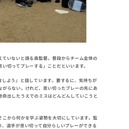
えていないと語る森監督。普段からチーム全体の
思い切ってプレーする」ことだといいます。
敗しよう』と話しています。要するに、気持ちが
ながらない。けれど、思い切ったプレーの先にあ
懸命出したうえでのミスはどんどんしていこうと
そこから何かを学ぶ姿勢を大切にしています。監
り、選手が思い切って自分らしいプレーができる