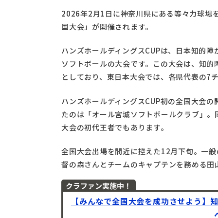
2026年2月1日に神奈川県にある等々力球場を
国大会」が開催されます。
ハンズホールディングスCUPは、日本知的
ソフトボールの大会です。この大会は、知的
としており、東日本大会では、各県代表の7
ハンズホールディングスCUP初の全国大会の
たのは「オール宮城ソフトボールクラブ」。
大会の初代王者でもあります。
全国大会出場を間近に控えた12月下旬。一
督の森さんとチームのキャプテンを務める田
クラファン実施中！
【みんなで全国大会を成功させよう】