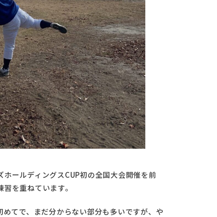
ズホールディングスCUP初の全国大会開催を前
練習を重ねています。
初めてで、まだ分からない部分も多いですが、や