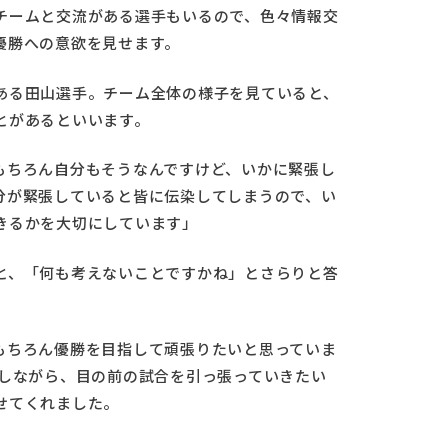
チームと交流がある選手もいるので、色々情報交
優勝への意欲を見せます。
ある田山選手。チーム全体の様子を見ていると、
とがあるといいます。
もちろん自分もそうなんですけど、いかに緊張し
分が緊張していると皆に伝染してしまうので、い
きるかを大切にしています」
と、「何も考えないことですかね」とさらりと答
もちろん優勝を目指して頑張りたいと思っていま
にしながら、目の前の試合を引っ張っていきたい
せてくれました。