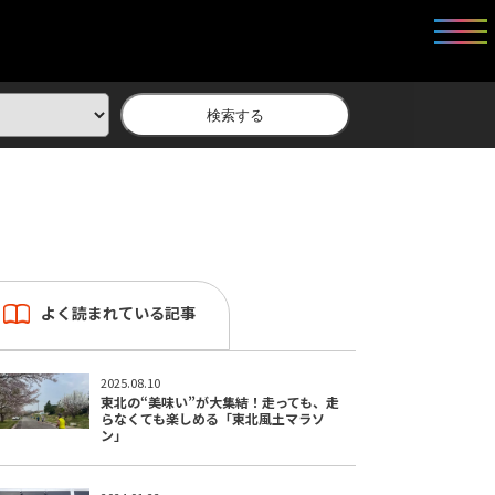
検索する
よく読まれている記事
2025.08.10
東北の“美味い”が大集結！走っても、走
らなくても楽しめる「東北風土マラソ
ン」