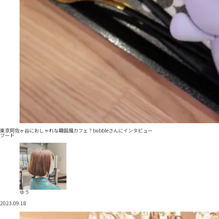
東京阿佐ヶ谷におしゃれな韓国風カフェ？bubbleさんにインタビュー
フード
ゆう
2023.09.18