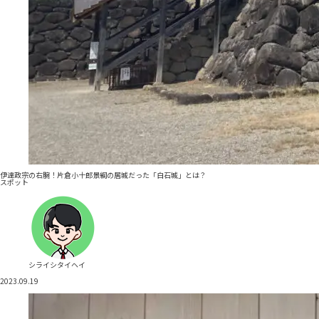
伊達政宗の右腕！片倉小十郎景綱の居城だった「白石城」とは？
スポット
シライシタイヘイ
2023.09.19