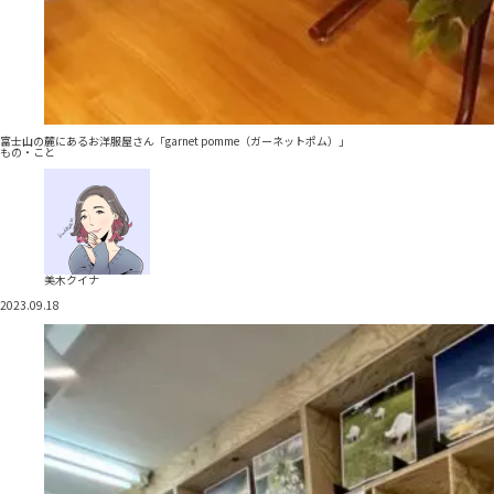
富士山の麓にあるお洋服屋さん「garnet pomme（ガーネットポム）」
もの・こと
美木クイナ
2023.09.18