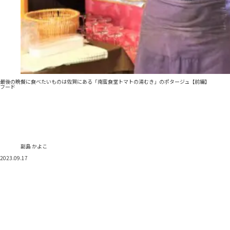
最後の晩餐に食べたいものは佐賀にある「南蛮食堂トマトの湯むき」のポタージュ【前編】
フード
副島 かよこ
2023.09.17