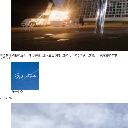
夜の植物公園に潜入！神代植物公園大温室夜間公開に行ってきたよ【前編】｜東京都調布市
スポット
青井なの
2023.09.19