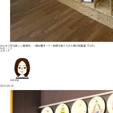
みんなで作る新しい居場所。一箱本棚オーナー制度を取り入れた駅の図書室『FLAT』
もの・こと
スポット
endang
2023.09.18