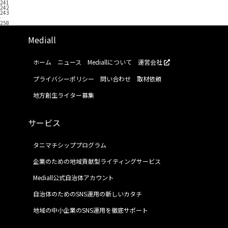
241
242
243
…
258
Mediall
ホーム
ニュース
Mediallについて
運営会社
プライバシーポリシー
問い合わせ
取材依頼
地方創生ライター募集
サービス
タニマチシッププログラム
企業のための地域貢献型ライティングサービス
Mediall公式自治体アカウント
自治体のためのSNS運用の新しいカタチ
地域の中小企業のSNS運用を徹底サポート