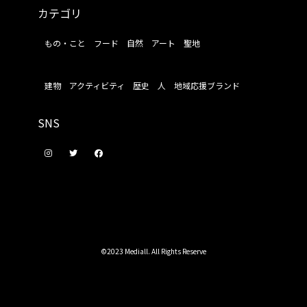
カテゴリ
もの・こと
フード
自然
アート
聖地
建物
アクティビティ
歴史
人
地域応援ブランド
SNS
©2023 Mediall. All Rights Reserve