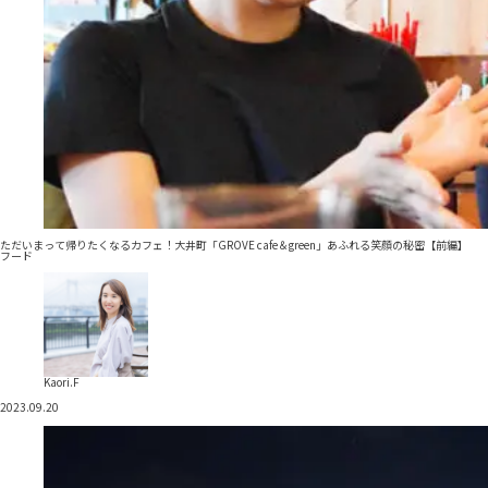
ただいまって帰りたくなるカフェ！大井町「GROVE cafe＆green」あふれる笑顔の秘密【前編】
フード
Kaori.F
2023.09.20