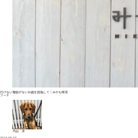
行けない理由がないお店を目指して｜みかも喫茶
フード
犬山 涼
2023.09.19