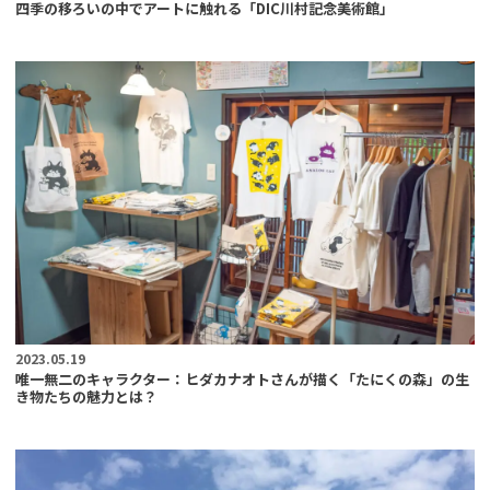
四季の移ろいの中でアートに触れる「DIC川村記念美術館」
2023.05.19
唯一無二のキャラクター：ヒダカナオトさんが描く「たにくの森」の生
き物たちの魅力とは？