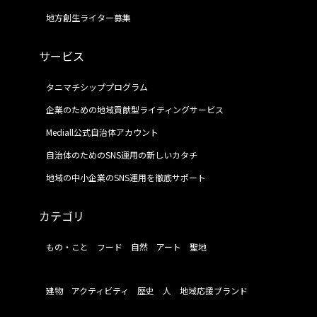
地方創生ライター募集
サービス
タニマチシッププログラム
企業のための地域貢献型ライティングサービス
Mediall公式自治体アカウント
自治体のためのSNS運用の新しいカタチ
地域の中小企業のSNS運用を徹底サポート
カテゴリ
もの・こと
フード
自然
アート
聖地
建物
アクティビティ
歴史
人
地域応援ブランド