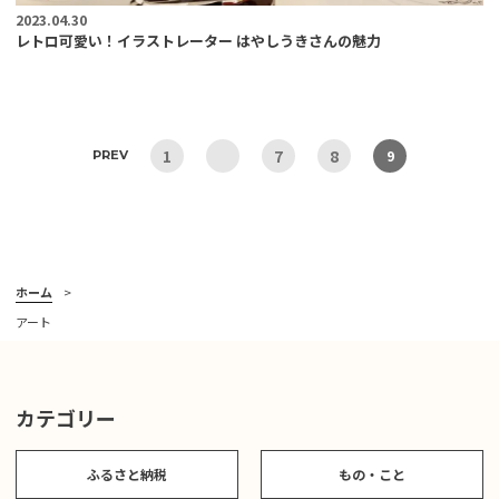
2023.04.30
レトロ可愛い！イラストレーター はやしうきさんの魅力
1
7
8
9
PREV
ホーム
アート
カテゴリー
ふるさと納税
もの・こと