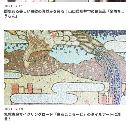
2023.07.15
歴史ある美しい白壁の町並みを彩る！山口県柳井市の民芸品「金魚ちょ
うちん」
2023.07.14
札幌恵庭サイクリングロード「白石こころーど」のタイルアートに注
目！