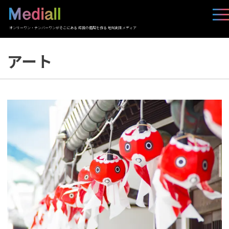
オンリーワン・ナンバーワンがそこにある 応援の循環を作る 地域創生メディア
アート