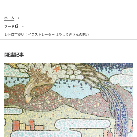
ホーム
フード
レトロ可愛い！イラストレーター はやしうきさんの魅力
関連記事