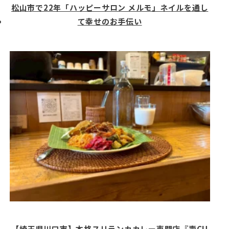
松山市で22年「ハッピーサロン メルモ」ネイルを通し
て幸せのお手伝い
【埼玉県川口市】本格スリランカカレー専門店『壽CU