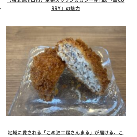
RRY』の魅力
地域に愛される「こめ油工房さんまる」が届ける、こ