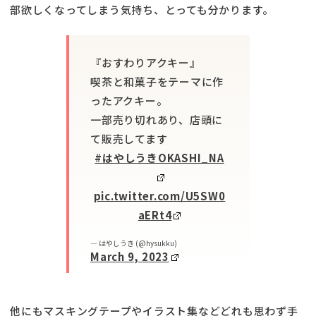
部欲しくなってしまう気持ち、とっても分かります。
『おすわりアクキー』
喫茶と和菓子をテーマに作
ったアクキー。
一部売り切れあり、店頭に
て販売してます
#はやしうきOKASHI_NA
pic.twitter.com/U5SW0
aERt4
— はやしうき (@hysukku)
March 9, 2023
他にもマスキングテープやイラスト集などどれも思わず手