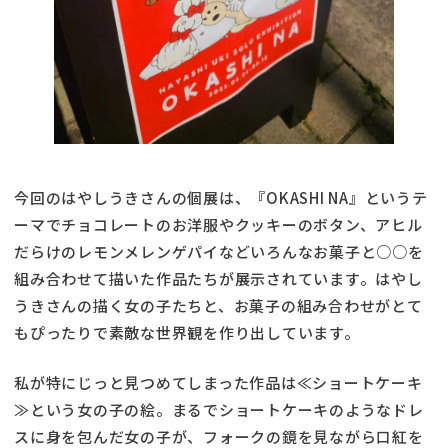
今回のはやしうきさんの個展は、『OKASHI NA』というテ
ーマでチョコレートのお洋服やクッキーのボタン、アヒル
だらけのレモンメレンゲパイなどいろんなお菓子と○○を
組み合わせて描いた作品たちが展示されています。はやし
うきさんの描く女の子たちと、お菓子の組み合わせがとて
もぴったりで素敵な世界観を作り出しています。
私が特にじっと見つめてしまった作品は≪ショートケーキ
≫という女の子の絵。まるでショートケーキのようなドレ
スに身を包んだ女の子が、フォークの鏡を見ながら口紅を