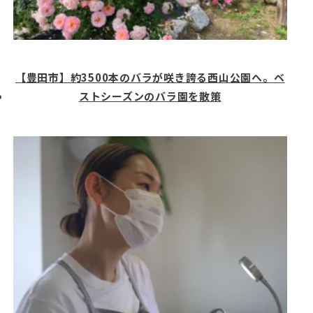
【豊田市】約3500本のバラが咲き誇る西山公園へ。ベ
ストシーズンのバラ園を散策