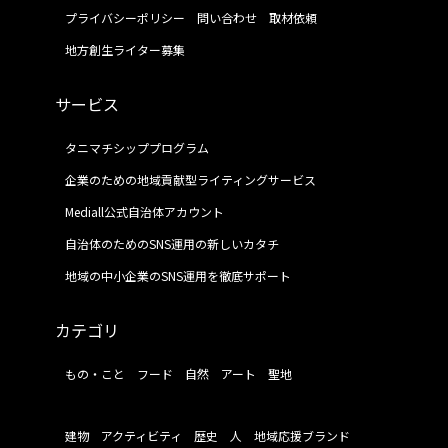
プライバシーポリシー
問い合わせ
取材依頼
地方創生ライター募集
サービス
タニマチシッププログラム
企業のための地域貢献型ライティングサービス
Mediall公式自治体アカウント
自治体のためのSNS運用の新しいカタチ
地域の中小企業のSNS運用を徹底サポート
カテゴリ
もの・こと
フード
自然
アート
聖地
建物
アクティビティ
歴史
人
地域応援ブランド