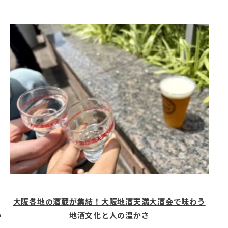
大阪各地の酒蔵が集結！大阪地酒天満大酒会で味わう
地酒文化と人の温かさ