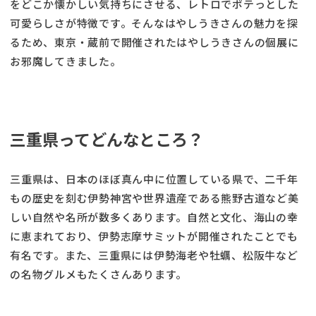
をどこか懐かしい気持ちにさせる、レトロでポテっとした
可愛らしさが特徴です。そんなはやしうきさんの魅力を探
るため、東京・蔵前で開催されたはやしうきさんの個展に
お邪魔してきました。
三重県ってどんなところ？
三重県は、日本のほぼ真ん中に位置している県で、二千年
もの歴史を刻む伊勢神宮や世界遺産である熊野古道など美
しい自然や名所が数多くあります。自然と文化、海山の幸
に恵まれており、伊勢志摩サミットが開催されたことでも
有名です。また、三重県には伊勢海老や牡蠣、松阪牛など
の名物グルメもたくさんあります。