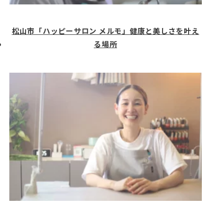
松山市「ハッピーサロン メルモ」健康と美しさを叶え
る場所