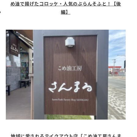
め油で揚げたコロッケ・人気のぶらんそふと！【後
編】
地域に愛されるテイクアウト店「こめ油工房さんま