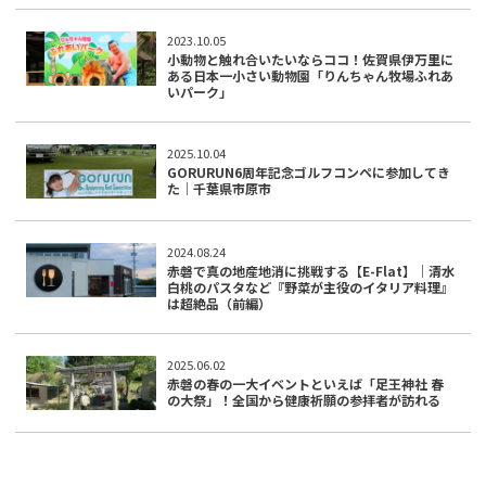
2023.10.05
小動物と触れ合いたいならココ！佐賀県伊万里に
ある日本一小さい動物園「りんちゃん牧場ふれあ
いパーク」
2025.10.04
GORURUN6周年記念ゴルフコンペに参加してき
た｜千葉県市原市
2024.08.24
赤磐で真の地産地消に挑戦する【E-Flat】｜清水
白桃のパスタなど『野菜が主役のイタリア料理』
は超絶品（前編）
2025.06.02
赤磐の春の一大イベントといえば「足王神社 春
の大祭」！全国から健康祈願の参拝者が訪れる