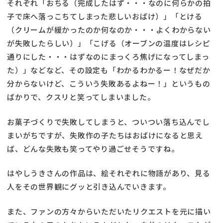
それぞれ「おちる（完成したはず・・・なのに何らかの拍
子で床へ落っこちてしまった悲しいおばけ）」「とける
（クリームが緩かったのか何なのか・・・よくわからない
が失敗したらしい）」「こげる（オーブンの温度はレシピ
通りにした・・・はずなのにまっくろ焦げになってしまっ
た）」などなど、その設定も「わかるわかるー！なぜだか
分からないけど、こういう失敗あるよねー！」というもの
ばかりで、クスリと笑ってしまいました。
お菓子づくりで失敗してしまうと、ついつい落ち込んでし
まいがちですが、失敗作の子たちはおばけになると思え
ば、どんな失敗も笑ってやり過ごせそうですね。
はやしうきさんの作品は、絵それぞれに物語があり、見る
人をその世界観にグッと引き込んでいきます。
また、ファンの方々からいただいたリクエストを元に描い