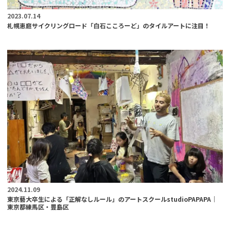
2023.07.14
札幌恵庭サイクリングロード「白石こころーど」のタイルアートに注目！
2024.11.09
東京藝大卒生による「正解なしルール」のアートスクールstudioPAPAPA｜
東京都練馬区・豊島区