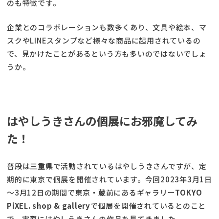
のも特徴です。
企業とのコラボレーションも数多くあり、文具や絵本、マ
スクやLINEスタンプなど様々な商品に起用されているの
で、見かけたことがあるという方も多いのではないでしょ
うか。
はやしうきさんの個展にお邪魔してみ
た！
普段は三重県で活動されているはやしうきさんですが、定
期的に東京で個展を開催されています。今回2023年3月1日
～3月12日の期間で東京・蔵前にあるギャラリー
TOKYO
PiXEL. shop & gallery
で個展を開催されているとのこと
で、実際にはやしうきさんの作品を見てきました。