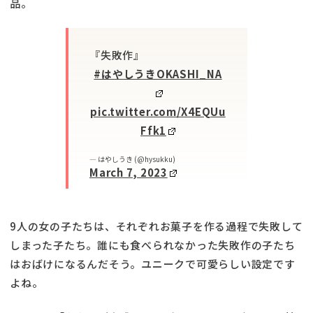
品。
『失敗作』
#はやしうきOKASHI_NA
pic.twitter.com/X4EQUu
Ffk1
— はやしうき (@hysukku)
March 7, 2023
9人の女の子たちは、それぞれお菓子を作る過程で失敗して
しまった子たち。誰にも食べられなかった失敗作の子たち
はおばけになるんだそう。ユニークで可愛らしい設定です
よね。