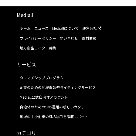
Mediall
ホーム
ニュース
Mediallについて
運営会社
プライバシーポリシー
問い合わせ
取材依頼
地方創生ライター募集
サービス
タニマチシッププログラム
企業のための地域貢献型ライティングサービス
Mediall公式自治体アカウント
自治体のためのSNS運用の新しいカタチ
地域の中小企業のSNS運用を徹底サポート
カテゴリ