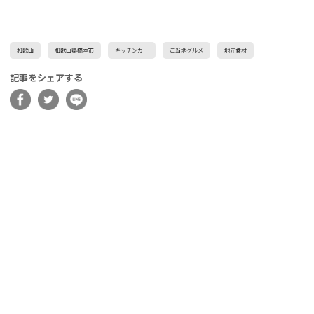
和歌山
和歌山県橋本市
キッチンカー
ご当地グルメ
地元食材
記事をシェアする