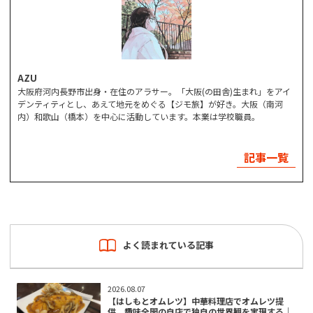
AZU
大阪府河内長野市出身・在住のアラサー。「大阪(の田舎)生まれ」をアイ
デンティティとし、あえて地元をめぐる【ジモ旅】が好き。大阪（南河
内）和歌山（橋本）を中心に活動しています。本業は学校職員。
記事一覧
よく読まれている記事
2026.08.07
【はしもとオムレツ】中華料理店でオムレツ提
供。趣味全開の自店で独自の世界観を実現する｜