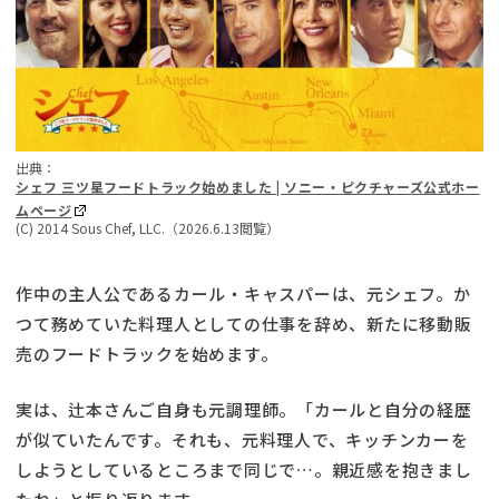
出典：
シェフ 三ツ星フードトラック始めました | ソニー・ピクチャーズ公式ホー
ムページ
(C) 2014 Sous Chef, LLC.（2026.6.13閲覧）
作中の主人公であるカール・キャスパーは、元シェフ。か
つて務めていた料理人としての仕事を辞め、新たに移動販
売のフードトラックを始めます。
実は、辻本さんご自身も元調理師。「カールと自分の経歴
が似ていたんです。それも、元料理人で、キッチンカーを
しようとしているところまで同じで…。親近感を抱きまし