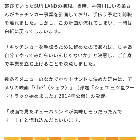
帯びていったSUN LANDの構想。当時、神奈川にいる弟さ
んがキッチンカー事業を計画しており、手伝う予定で前職
を離れました。しかし、この計画が流れてしまい、一時は
白紙に戻ってしまいます。
「キッチンカーを手伝うために辞めたのであれば、じゃあ
自分でやってみたらいいんじゃないか」と決意し、ご自身
で事業を立ち上げることを決意しました。
数あるメニューのなかでホットサンドに決めた理由は、ア
メリカ映画『Chef（シェフ）』（邦題『シェフ 三ツ星フー
ドトラック始めました』2014年公開）の影響。
「映画で見たキューバサンドが美味しそうだったんで
す…！」と惚れ込んだといいます。