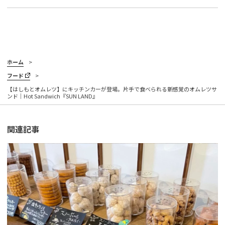
ホーム
フード
【はしもとオムレツ】にキッチンカーが登場。片手で食べられる新感覚のオムレツサ
ンド｜Hot Sandwich『SUN LAND』
関連記事