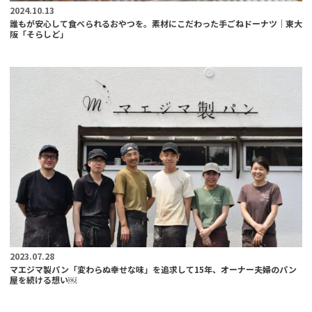
2024.10.13
誰もが安心して食べられるおやつを。素材にこだわった手ごねドーナツ｜東大
阪「そらしど」
2023.07.28
マエジマ製パン「変わらぬ幸せな味」を追求して15年、オーナー夫婦のパン
屋を続ける想い￼