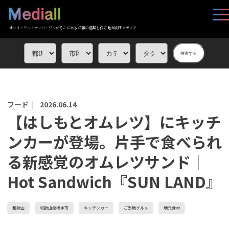
オンリーワン・ナンバーワンがそこにある 応援の循環を作る 地域創生メディア
検索する
フード |
2026.06.14
【はしもとオムレツ】にキッチ
ンカーが登場。片手で食べられ
る新感覚のオムレツサンド｜
Hot Sandwich『SUN LAND』
和歌山
和歌山県橋本市
キッチンカー
ご当地グルメ
地元食材