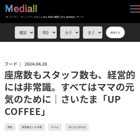
オンリーワン・ナンバーワンがそこにある 応援の循環を作る 地域創生メディア
検索する
フード |
2024.04.28
座席数もスタッフ数も、経営的
には非常識。すべてはママの元
気のために｜さいたま「UP
COFFEE」
埼玉
埼玉県さいたま市
カフェ
子どもと行ける