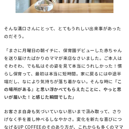
そんな溝口さんにとって、とてもうれしい出来事があった
のだそう。
「まさに月曜日の朝イチに、保育園デビューした赤ちゃん
を送り届けたばかりのママが来店なさいました。ご本人は
そわそわ、でも私はその姿を見て本当にうれしかった！慣
らし保育って、最初は本当に短時間。家に戻るには中途半
端だし、なにより気持ちが落ち着かない。そんな時に
『こ
の場所がある』と思い浮かべてもらえたことに、やっと思
いが届いた！と感じた瞬間でした
」
お客さま自身も気づいていない思いまで汲み取って、さり
げなく手を差し伸べるしなやかさ。変化を新たな喜びにつ
なげるUP COFFEEのそのあり方が、これからも多くのママ