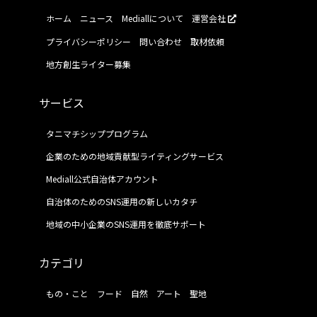
ホーム
ニュース
Mediallについて
運営会社
プライバシーポリシー
問い合わせ
取材依頼
地方創生ライター募集
サービス
タニマチシッププログラム
企業のための地域貢献型ライティングサービス
Mediall公式自治体アカウント
自治体のためのSNS運用の新しいカタチ
地域の中小企業のSNS運用を徹底サポート
カテゴリ
もの・こと
フード
自然
アート
聖地