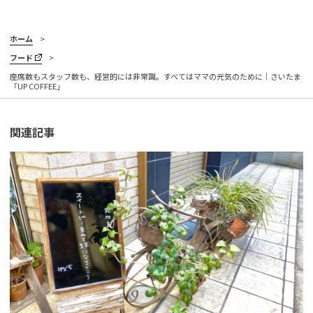
ホーム
フード
座席数もスタッフ数も、経営的には非常識。すべてはママの元気のために｜さいたま
「UP COFFEE」
関連記事