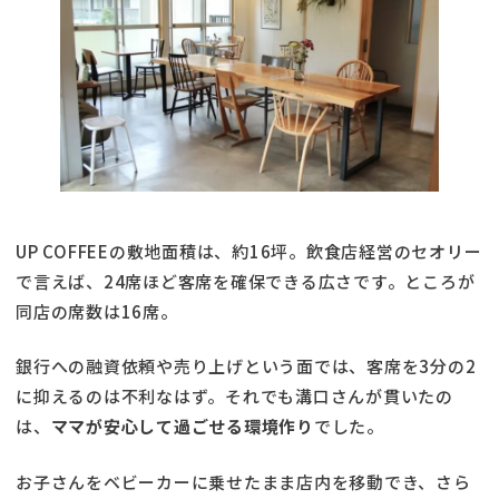
UP COFFEEの敷地面積は、約16坪。飲食店経営のセオリー
で言えば、24席ほど客席を確保できる広さです。ところが
同店の席数は16席。
銀行への融資依頼や売り上げという面では、客席を3分の2
に抑えるのは不利なはず。それでも溝口さんが貫いたの
は、
ママが安心して過ごせる環境作り
でした。
お子さんをベビーカーに乗せたまま店内を移動でき、さら