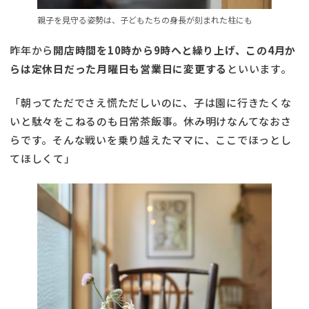
親子を見守る姿勢は、子どもたちの身長が刻まれた柱にも
昨年から
開店時間を10時から9時へと繰り上げ、この4月か
らは定休日だった月曜日も営業日に変更する
といいます。
「朝ってただでさえ慌ただしいのに、子は園に行きたくな
いと駄々をこねるのも日常茶飯事。休み明けなんてなおさ
らです。そんな戦いを乗り越えたママに、ここでほっとし
てほしくて」