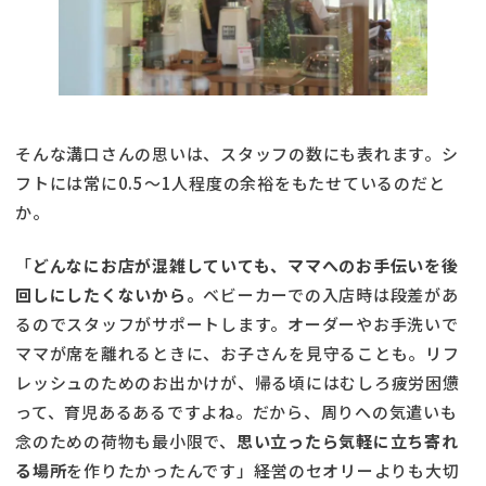
そんな溝口さんの思いは、スタッフの数にも表れます。シ
フトには常に0.5～1人程度の余裕をもたせているのだと
か。
「
どんなにお店が混雑していても、ママへのお手伝いを後
回しにしたくないから。
ベビーカーでの入店時は段差があ
るのでスタッフがサポートします。オーダーやお手洗いで
ママが席を離れるときに、お子さんを見守ることも。リフ
レッシュのためのお出かけが、帰る頃にはむしろ疲労困憊
って、育児あるあるですよね。だから、周りへの気遣いも
念のための荷物も最小限で、
思い立ったら気軽に立ち寄れ
る場所
を作りたかったんです」――経営のセオリーよりも大切