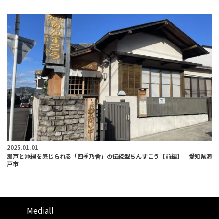
2025.01.01
瀬戸と沖縄を感じられる「四季乃舎」の伝統型ちんすこう【前編】｜愛知県瀬
戸市
Mediall