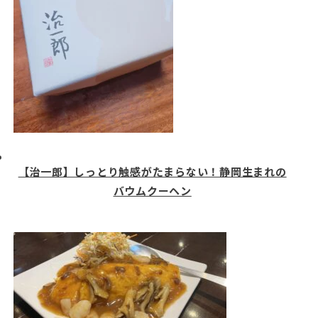
【治一郎】しっとり触感がたまらない！静岡生まれの
バウムクーヘン