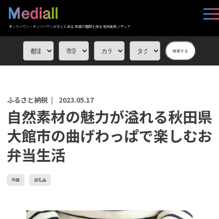
オンリーワン・ナンバーワンがそこにある 応援の循環を作る 地域創生メディア
検索する
ふるさと納税 |
2023.05.17
自然素材の魅力が溢れる秋田県
大館市の曲げわっぱで楽しむお
弁当生活
秋田
返礼品