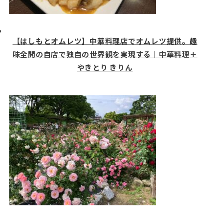
【はしもとオムレツ】中華料理店でオムレツ提供。趣
味全開の自店で独自の世界観を実現する｜中華料理＋
やきとり きりん