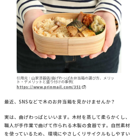
引用元：山家漆器店/曲げわっぱお弁当箱の選び方、メリッ
ト・デメリットと盛り付けの事例(
https://www.prinmail.com/351
)
最近、SNSなどで木のお弁当箱を見かけませんか？
実は、曲げわっぱといいます。木材を蒸して柔らかくし、
職人が手作業で曲げて作られる木製の食器です。自然素材
を使っているため、環境にやさしくリサイクルもしやすい