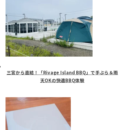
三宮から直結！「Rivage Island BBQ」で手ぶら＆雨
天OKの快適BBQ体験