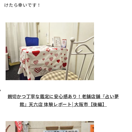
けたら幸いです！
親切かつ丁寧な鑑定に安心感あり！老舗店舗『占い夢
館』天六店 体験レポート| 大阪市【後編】