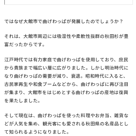
ではなぜ大館市で曲げわっぱが発展したのでしょうか？
それは、大館市周辺には吸湿性や柔軟性抜群の秋田杉が豊
富だったからです。
江戸時代では有力家庭で曲げわっぱを使用しており、庶民
から貴族まで幅広い層に広がりました。しかし明治時代に
なり曲げわっぱの需要が減り、衰退。昭和時代に入ると、
古民家再生や和食ブームなどから、曲げわっぱに再び注目
が集まり、大館市をはじめとする曲げわっぱの産地は復興
を果たしました。
そして現在は、曲げわっぱを使った料理やお弁当、雑貨な
どが人気を集め、観光客にも愛される秋田県の名産品とし
て知られるようになりました。