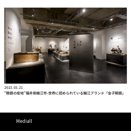
2023.03.21
”眼鏡の産地”福井県鯖江市-世界に認められている鯖江ブランド「金子眼鏡」
Mediall