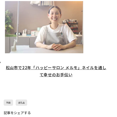
松山市で22年「ハッピーサロン メルモ」ネイルを通し
て幸せのお手伝い
秋田
返礼品
記事をシェアする