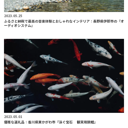
2023.05.25
ふるさと納税で最高の音楽体験とおしゃれなインテリア：長野県伊那市の『オ
ーディオシステム』
2023.05.01
優雅な返礼品：香川県東かがわ市『泳ぐ宝石 観賞用錦鯉』