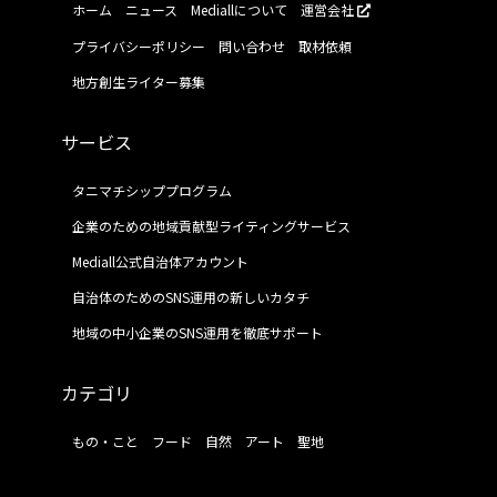
ホーム
ニュース
Mediallについて
運営会社
プライバシーポリシー
問い合わせ
取材依頼
地方創生ライター募集
サービス
タニマチシッププログラム
企業のための地域貢献型ライティングサービス
Mediall公式自治体アカウント
自治体のためのSNS運用の新しいカタチ
地域の中小企業のSNS運用を徹底サポート
カテゴリ
もの・こと
フード
自然
アート
聖地