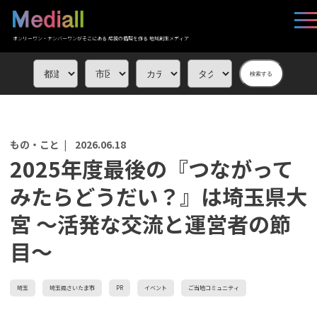
オンリーワン・ナンバーワンがそこにある 応援の循環を作る 地域創生メディア
検索する
もの・こと |
2026.06.18
2025年度最後の『つながって
みたらどうだい？』は埼玉県大
宮 〜活発な交流と運営者の節
目〜
埼玉
埼玉県さいたま市
PR
イベント
ご当地コミュニティ