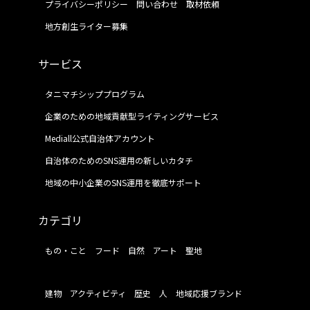
プライバシーポリシー
問い合わせ
取材依頼
地方創生ライター募集
サービス
タニマチシッププログラム
企業のための地域貢献型ライティングサービス
Mediall公式自治体アカウント
自治体のためのSNS運用の新しいカタチ
地域の中小企業のSNS運用を徹底サポート
カテゴリ
もの・こと
フード
自然
アート
聖地
建物
アクティビティ
歴史
人
地域応援ブランド