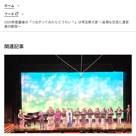
ホーム
フード
2025年度最後の『つながってみたらどうだい？』は埼玉県大宮 〜活発な交流と運営
者の節目〜
関連記事