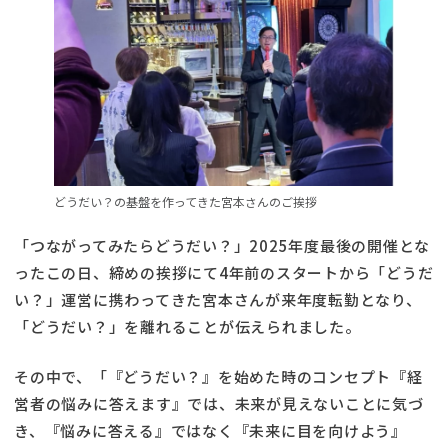
どうだい？の基盤を作ってきた宮本さんのご挨拶
「つながってみたらどうだい？」2025年度最後の開催とな
ったこの日、締めの挨拶にて4年前のスタートから「どうだ
い？」運営に携わってきた宮本さんが来年度転勤となり、
「どうだい？」を離れることが伝えられました。
その中で、「『どうだい？』を始めた時のコンセプト『経
営者の悩みに答えます』では、未来が見えないことに気づ
き、『悩みに答える』ではなく『未来に目を向けよう』