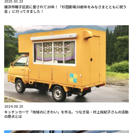
2025.03.23
横浜市磯子区民に愛されて20年！「杉田劇場20周年をみなさまとともに祝う
会 」に行ってきました！
2024.08.25
キッチンカーで「地域のにぎわい」を作る。つなぎ局・村上裕紀子さんの活動
の原点とは