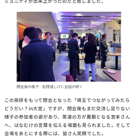
ミュニティが出来上がったのだと感じました。
閉会後の様子…名残惜しげに会話が続く
この挨拶をもって閉会となった「埼玉でつながってみたら
どうだい？in大宮」ですが、閉会後もまだ交流し足りない
様子の参加者の姿があり、常連の方が異動となる宮本さん
へ、はなむけの言葉を伝える場面も見られました。そして
会場をあとにする際には、皆さん笑顔でした。