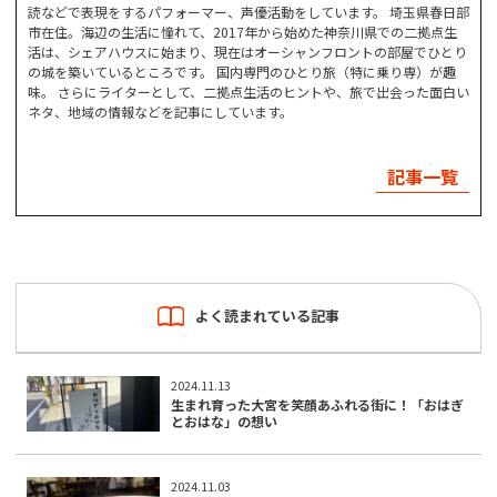
読などで表現をするパフォーマー、声優活動をしています。 埼玉県春日部
市在住。海辺の生活に憧れて、2017年から始めた神奈川県での二拠点生
活は、シェアハウスに始まり、現在はオーシャンフロントの部屋でひとり
の城を築いているところです。 国内専門のひとり旅（特に乗り専）が趣
味。 さらにライターとして、二拠点生活のヒントや、旅で出会った面白い
ネタ、地域の情報などを記事にしています。
記事一覧
よく読まれている記事
2024.11.13
生まれ育った大宮を笑顔あふれる街に！「おはぎ
とおはな」の想い
2024.11.03