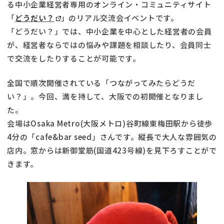
る中小企業経営者専用のオンライン・コミュニティサイト
「
どうだい？
」のリアル交流会イベントです。
「どうだい？」では、中小企業を中心とした経営者の会員
が、経営者ならではの悩みや課題を相談したり、会員同士
で交流をしたりすることが可能です。
全国で順次開催されている「つながってみたらどうだ
い？」。今回、満を持して、大阪での初開催となりまし
た。
会場はOsaka Metro(大阪メトロ)谷町線東梅田駅から徒歩
4分の「cafe&bar seed」さんです。縦長で大人な雰囲気の
店内。窓からは新御堂筋(国道423号線)を見下ろすことがで
きます。