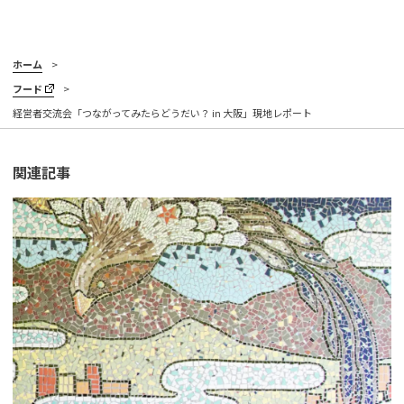
ホーム
フード
経営者交流会「つながってみたらどうだい？ in 大阪」現地レポート
関連記事