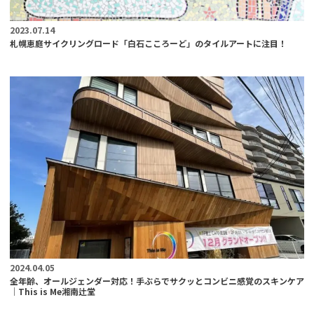
2023.07.14
札幌恵庭サイクリングロード「白石こころーど」のタイルアートに注目！
2024.04.05
全年齢、オールジェンダー対応！手ぶらでサクッとコンビニ感覚のスキンケア
│This is Me湘南辻堂