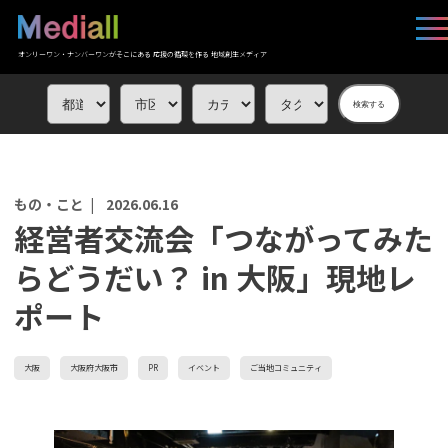
オンリーワン・ナンバーワンがそこにある 応援の循環を作る 地域創生メディア
検索する
もの・こと |
2026.06.16
経営者交流会「つながってみた
らどうだい？ in 大阪」現地レ
ポート
大阪
大阪府大阪市
PR
イベント
ご当地コミュニティ