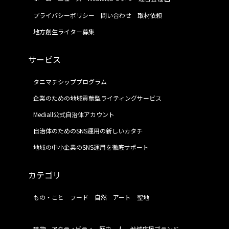
プライバシーポリシー
問い合わせ
取材依頼
地方創生ライター募集
サービス
タニマチシッププログラム
企業のための地域貢献型ライティングサービス
Mediall公式自治体アカウント
自治体のためのSNS運用の新しいカタチ
地域の中小企業のSNS運用を徹底サポート
カテゴリ
もの・こと
フード
自然
アート
聖地
建物
アクティビティ
歴史
人
地域応援ブランド