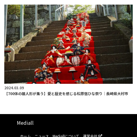
2024.03.09
【700体の雛人形が集う】愛と歴史を感じる松原宿ひな祭り｜長崎県大村市
Mediall
ホーム
ニュース
Mediallについて
運営会社