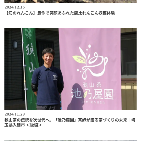
2024.12.16
【幻のれんこん】豊作で笑顔あふれた唐比れんこん収穫体験
2024.11.29
狭山茶の伝統を次世代へ。「池乃屋園」茶師が語る茶づくりの未来｜埼
玉県入間市 ＜後編＞