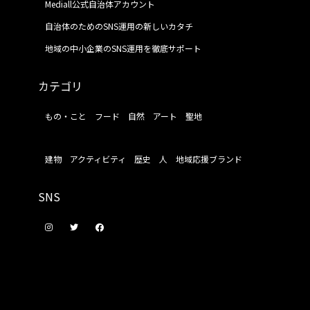
Mediall公式自治体アカウント
自治体のためのSNS運用の新しいカタチ
地域の中小企業のSNS運用を徹底サポート
カテゴリ
もの・こと
フード
自然
アート
聖地
建物
アクティビティ
歴史
人
地域応援ブランド
SNS