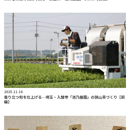
2025.11.16
香り立つ旬を仕上げる─埼玉・入間市「池乃屋園」の狭山茶づくり【前
編】