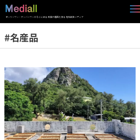
オンリーワン・ナンバーワンがそこにある 応援の循環を作る 地域創生メディア
#名産品