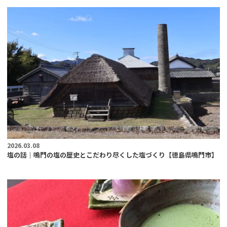
2026.03.08
塩の話｜鳴門の塩の歴史とこだわり尽くした塩づくり【徳島県鳴門市】