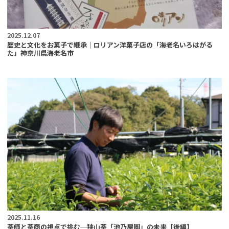
2025.12.07
歴史と文化をお菓子で継承｜ロリアン洋菓子店の「海老名いろはがる
た」神奈川県海老名市
2025.11.16
茶師と茶商の視点で挑む─狭山茶「池乃屋園」の未来【後編】