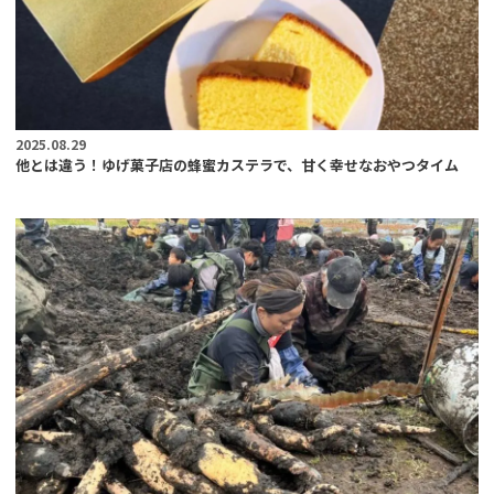
2025.08.29
他とは違う！ゆげ菓子店の蜂蜜カステラで、甘く幸せなおやつタイム