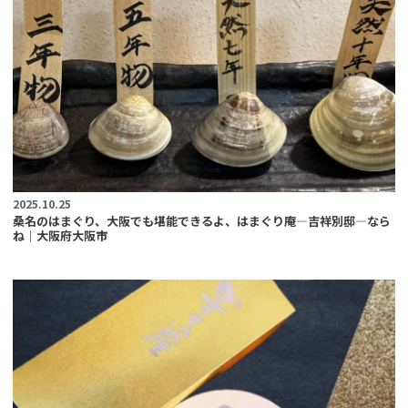
2025.10.25
桑名のはまぐり、大阪でも堪能できるよ、はまぐり庵―吉祥別邸―なら
ね｜大阪府大阪市