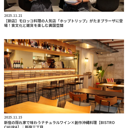
2025.11.21
【新店】モロッコ料理の人気店「ホップトリップ」がたまプラーザに登
場！食文化と雑貨を楽しむ異国空間
2025.11.15
新宿の隠れ家で味わうナチュラルワイン×創作沖縄料理【BISTRO
CHURA】｜新宿三丁目