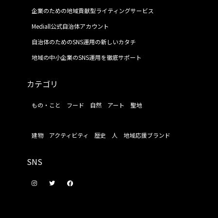
企業のための地域貢献型ライティングサービス
Mediall公式自治体アカウント
自治体のためのSNS運用の新しいカタチ
地域の中小企業のSNS運用を徹底サポート
カテゴリ
もの・こと
フード
自然
アート
聖地
建物
アクティビティ
歴史
人
地域応援ブランド
SNS