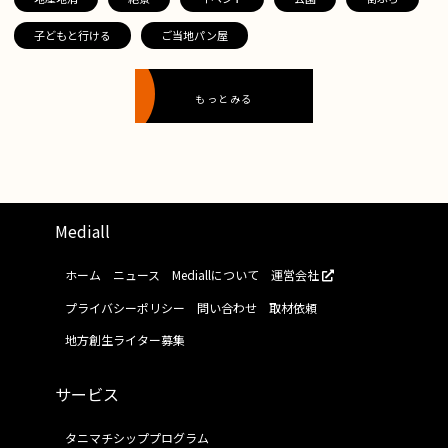
子どもと行ける
ご当地パン屋
もっとみる
Mediall
ホーム
ニュース
Mediallについて
運営会社
プライバシーポリシー
問い合わせ
取材依頼
地方創生ライター募集
サービス
タニマチシッププログラム