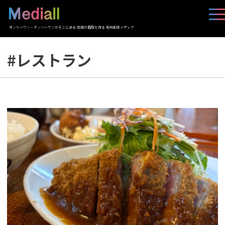
オンリーワン・ナンバーワンがそこにある 応援の循環を作る 地域創生メディア
#レストラン