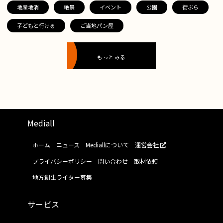
地産地消
絶景
イベント
公園
街ぶら
子どもと行ける
ご当地パン屋
もっとみる
Mediall
ホーム
ニュース
Mediallについて
運営会社
プライバシーポリシー
問い合わせ
取材依頼
地方創生ライター募集
サービス