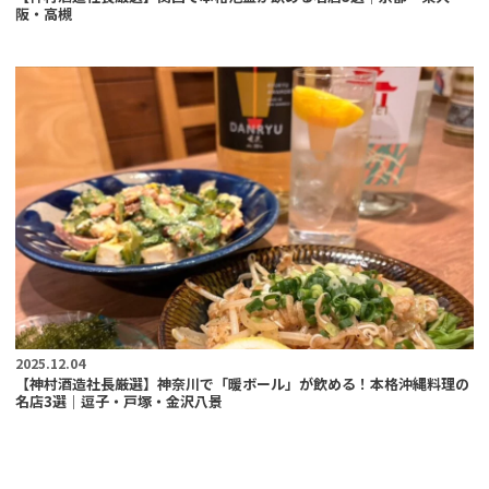
阪・高槻
2025.12.04
【神村酒造社長厳選】神奈川で「暖ボール」が飲める！本格沖縄料理の
名店3選｜逗子・戸塚・金沢八景