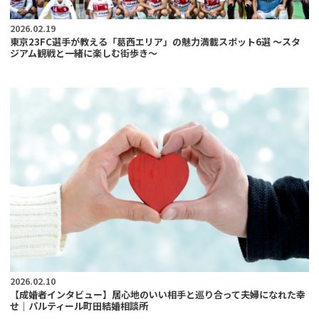
2026.02.19
東京23FC選手が教える「葛西エリア」の魅力満載スポット6選 ～スタ
ジアム観戦と一緒に楽しむ街歩き～
2026.02.10
【成婚者インタビュー】居心地のいい相手と巡り合って夫婦になれた幸
せ｜パルティール町田結婚相談所