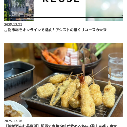
2025.12.31
古物市場をオンラインで開放！アシストの描くリユースの未来
2025.12.26
【神村酒造社長厳選】関西で本格泡盛が飲める名店3選｜京都・東大