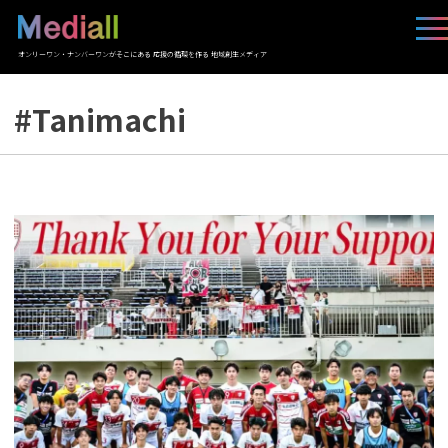
オンリーワン・ナンバーワンがそこにある 応援の循環を作る 地域創生メディア
#Tanimachi