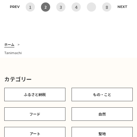
1
3
4
8
2
PREV
NEXT
ホーム
Tanimachi
カテゴリー
ふるさと納税
もの・こと
フード
自然
アート
聖地