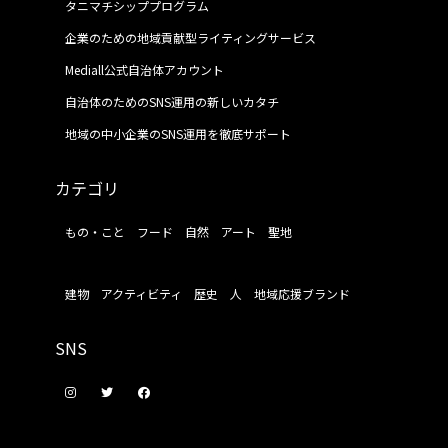
タニマチシッププログラム
企業のための地域貢献型ライティングサービス
Mediall公式自治体アカウント
自治体のためのSNS運用の新しいカタチ
地域の中小企業のSNS運用を徹底サポート
カテゴリ
もの・こと
フード
自然
アート
聖地
建物
アクティビティ
歴史
人
地域応援ブランド
SNS