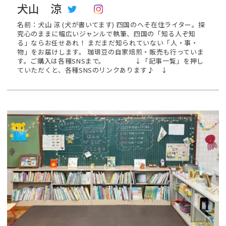
犬山 涼
名前：犬山 涼 (犬が書いてます) 四国のへそ在住ライター。探
究心のままに幅広いジャンルで執筆、四国の「知る人ぞ知
る」ならお任せあれ！ まだまだ知られていない「人・事・
物」をお届けします。 珈琲豆の自家焙煎・販売も行っていま
す。ご購入は各種SNSまで。 ↓「記事一覧」を押し
ていただくと、各種SNSのリンクあります♪ ↓