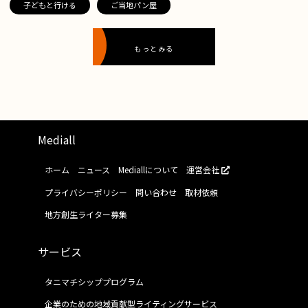
子どもと行ける
ご当地パン屋
もっとみる
Mediall
ホーム
ニュース
Mediallについて
運営会社
プライバシーポリシー
問い合わせ
取材依頼
地方創生ライター募集
サービス
タニマチシッププログラム
企業のための地域貢献型ライティングサービス