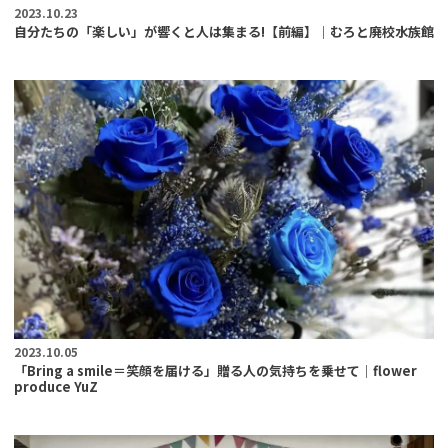
2023.10.23
自分たちの「楽しい」が響くと人は集まる!【前編】｜むろと廃校水族館
2023.10.05
「Bring a smile＝笑顔を届ける」贈る人の気持ちを乗せて｜flower
produce YuZ