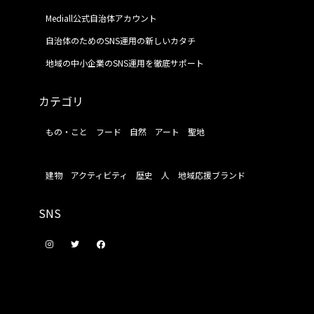
Mediall公式自治体アカウント
自治体のためのSNS運用の新しいカタチ
地域の中小企業のSNS運用を徹底サポート
カテゴリ
もの・こと
フード
自然
アート
聖地
建物
アクティビティ
歴史
人
地域応援ブランド
SNS