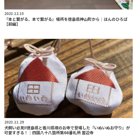
2023.12.15
『本と繋がる、本で繋がる』場所を徳島県神山町から｜ほんのひろば
【前編】
2023.11.29
犬飼い必見!!徳島県と香川県境のお寺で登場した『いぬいぬお守り』が
可愛すぎる！｜四国八十八箇所第66番札所 雲辺寺