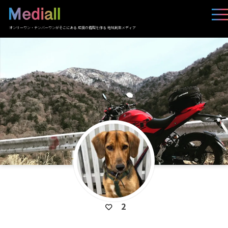
オンリーワン・ナンバーワンがそこにある 応援の循環を作る 地域創生メディア
2