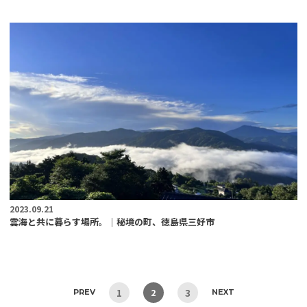
2023.09.21
雲海と共に暮らす場所。│秘境の町、徳島県三好市
1
3
2
PREV
NEXT