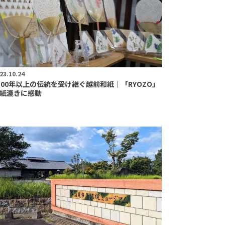
23.10.24
500年以上の伝統を受け継ぐ越前和紙｜「RYOZO」
紙漉きに感動