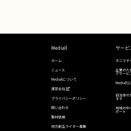
Mediall
サービ
ホーム
タニマチ
ニュース
企業のた
グサービ
Mediallについて
Media
運営会社
自治体の
プライバシーポリシー
タチ
問い合わせ
地域の中
ポート
取材依頼
地方創生ライター募集