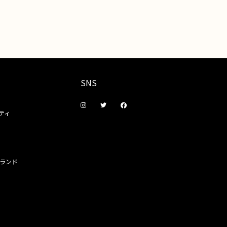
SNS
ティ
ランド