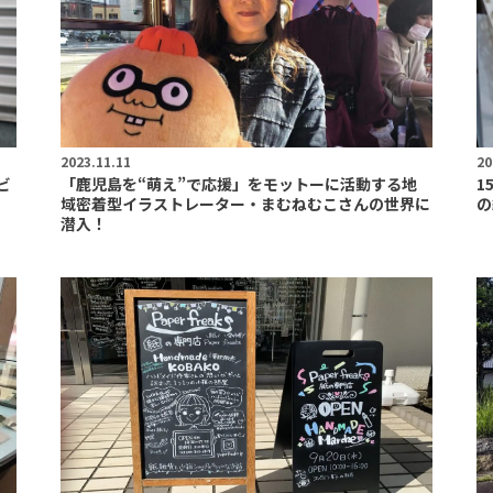
2023.11.11
20
ビ
「鹿児島を“萌え”で応援」をモットーに活動する地
1
域密着型イラストレーター・まむねむこさんの世界に
の
潜入！