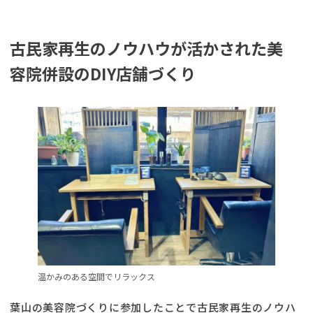
古民家再生のノウハウが活かされた美
容院併設のDIY店舗づくり
温かみのある空間でリラックス
葉山の美容院づくりに参加したことで古民家再生のノウハ