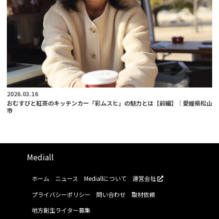
2026.03.16
おむすびと紅茶のキッチンカー「彩ムスヒ」の魅力とは【前編】｜愛媛県松山
市
Mediall
ホーム
ニュース
Mediallについて
運営会社
プライバシーポリシー
問い合わせ
取材依頼
地方創生ライター募集