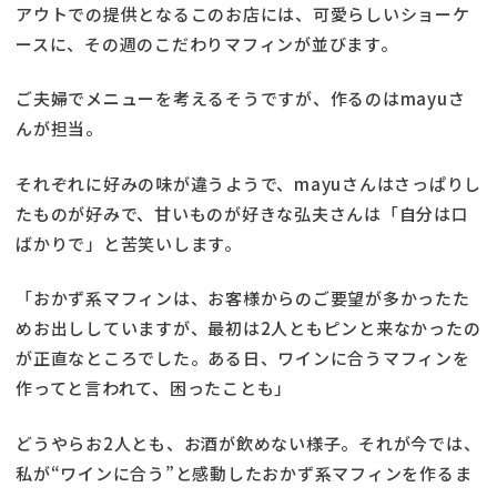
アウトでの提供となるこのお店には、可愛らしいショーケ
ースに、その週のこだわりマフィンが並びます。
ご夫婦でメニューを考えるそうですが、作るのはmayuさ
んが担当。
それぞれに好みの味が違うようで、mayuさんはさっぱりし
たものが好みで、甘いものが好きな弘夫さんは「自分は口
ばかりで」と苦笑いします。
「おかず系マフィンは、お客様からのご要望が多かったた
めお出ししていますが、最初は2人ともピンと来なかったの
が正直なところでした。ある日、ワインに合うマフィンを
作ってと言われて、困ったことも」
どうやらお2人とも、お酒が飲めない様子。それが今では、
私が“ワインに合う”と感動したおかず系マフィンを作るま