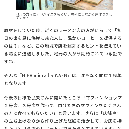
地元の方々にアドバイスをもらい、参考にしながら店作りをし
ています
取材をしていた時、近くのラーメン店の方がいらして「初
日の出を見に海岸に来た人に、温かいコーヒーを提供する
のは？」など、この地域で店を運営するヒントを伝えてい
る場面に遭遇しました。地元の人から期待されている証で
すね。
そんな『HIBA miura by WAEN』は、まもなく開店１周年
となります。
今後の目標を弘夫さんに聞いたところ「マフィンショップ
２号店、３号店を作って、自分たちのマフィンをたくさん
の方に食べてもらいたい」と言います。さらに「店舗や店
の立ち上げを０から作り上げた経験を活かして、お店を持
ちたいと思う方のサポートができたらと考えています」と