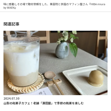
味に感動しその場で取材依頼をした、美容院と併設のマフィン屋さん『HIBA miura
by WAEN』
関連記事
2024.07.30
山梨の和菓子カフェ！老舗「澤田屋」で季節の銘菓を楽しむ