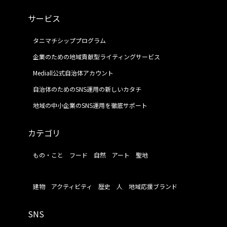
サービス
タニマチシッププログラム
企業のための地域貢献型ライティングサービス
Mediall公式自治体アカウント
自治体のためのSNS運用の新しいカタチ
地域の中小企業のSNS運用を徹底サポート
カテゴリ
もの・こと
フード
自然
アート
聖地
建物
アクティビティ
歴史
人
地域応援ブランド
SNS