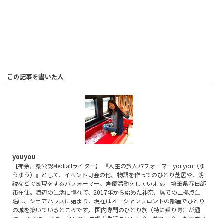
この記事を書いた人
youyou
【神奈川県公認Mediallライター】 『人生の旅人パフォーマーyouyou（ゆ
うゆう）』として、イベント司会の他、物語を作ってのひとり芝居や、朗
読などで表現をするパフォーマー、声優活動をしています。 埼玉県春日部
市在住。海辺の生活に憧れて、2017年から始めた神奈川県での二拠点生
活は、シェアハウスに始まり、現在はオーシャンフロントの部屋でひとり
の城を築いているところです。 国内専門のひとり旅（特に乗り専）が趣