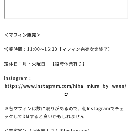
＜マフィン販売＞
営業時間：11:00〜16:30【マフィン完売次第終了】
定休日：月・火曜日 【臨時休業有り】
Instagram：
https://www.instagram.com/hiba_miura_by_waen/
※各マフィンは数に限りがあるので、朝Instagramでチェ
ックしてDMすると良いかもしれません
＜
美容室
＞（上原直人さんのInstagram）