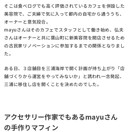
そこは食べログでも高く評価されているカフェを併設した
美容院で、ご夫婦で気に入って都内の自宅から通ううち、
オーナーと意気投合。
mayuさんはそのカフェでスタッフとして働き始め、弘夫
さんはオーナーと共に葉山町に新美容院を開店させるため
の古民家リノベーションに参加するまでの関係となりまし
た。
ある日、３店舗目を三浦海岸で開く計画が持ち上がり「店
舗づくりから運営をやってみないか」と誘われ一念発起、
三浦に移住し店を開くことを決めたのでした。
アクセサリー作家でもあるmayuさん
の手作りマフィン