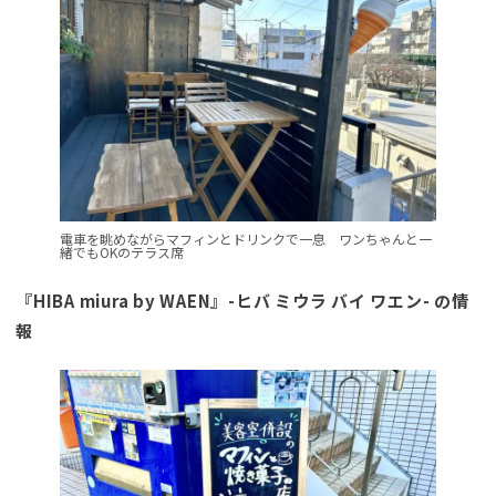
電車を眺めながらマフィンとドリンクで一息 ワンちゃんと一
緒でもOKのテラス席
『HIBA miura by WAEN』-ヒバ ミウラ バイ ワエン- の情
報