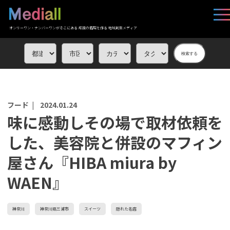
オンリーワン・ナンバーワンがそこにある 応援の循環を作る 地域創生メディア
検索する
フード |
2024.01.24
味に感動しその場で取材依頼を
した、美容院と併設のマフィン
屋さん『HIBA miura by
WAEN』
神奈川
神奈川県三浦市
スイーツ
隠れた名店