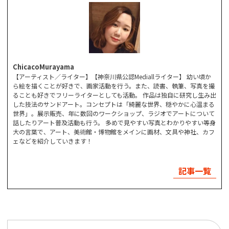
ChicacoMurayama
【アーティスト／ライター】【神奈川県公認Mediallライター】 幼い頃か
ら絵を描くことが好きで、画家活動を行う。また、読書、執筆、写真を撮
ることも好きでフリーライターとしても活動。 作品は独自に研究し生み出
した技法のサンドアート。コンセプトは「綺麗な世界、穏やかに心温まる
世界」。展示販売、年に数回のワークショップ、ラジオでアートについて
話したりアート普及活動も行う。 多めで見やすい写真とわかりやすい等身
大の言葉で、アート、美術館・博物館をメインに画材、文具や神社、カフ
ェなどを紹介していきます！
記事一覧