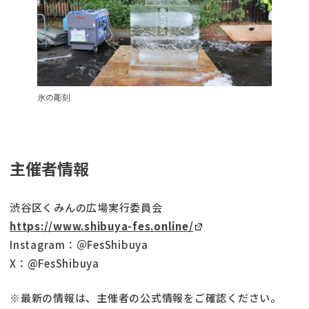
氷の彫刻
主催者情報
渋谷区くみんの広場実行委員会
https://www.shibuya-fes.online/
Instagram：＠FesShibuya
X：@FesShibuya
※最新の情報は、主催者の公式情報をご確認ください。