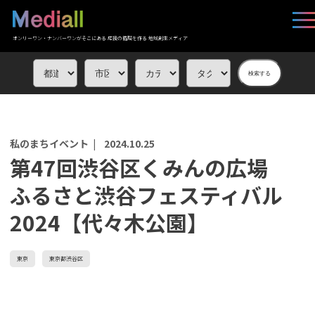
オンリーワン・ナンバーワンがそこにある 応援の循環を作る 地域創生メディア
検索する
私のまちイベント |
2024.10.25
第47回渋谷区くみんの広場
ふるさと渋谷フェスティバル
2024【代々木公園】
東京
東京都渋谷区