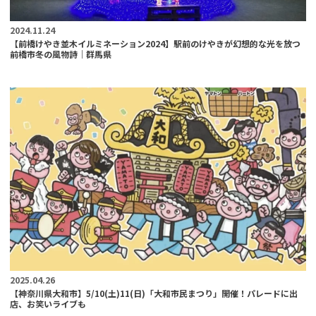
2024.11.24
【前橋けやき並木イルミネーション2024】駅前のけやきが幻想的な光を放つ
前橋市冬の風物詩｜群馬県
2025.04.26
【神奈川県大和市】5/10(土)11(日)「大和市民まつり」開催！パレードに出
店、お笑いライブも