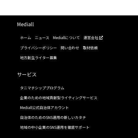
Mediall
ホーム
ニュース
Mediallについて
運営会社
プライバシーポリシー
問い合わせ
取材依頼
地方創生ライター募集
サービス
タニマチシッププログラム
企業のための地域貢献型ライティングサービス
Mediall公式自治体アカウント
自治体のためのSNS運用の新しいカタチ
地域の中小企業のSNS運用を徹底サポート