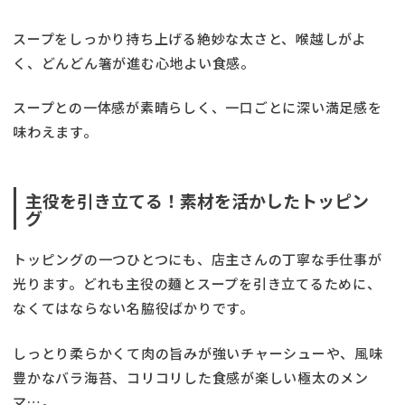
スープをしっかり持ち上げる絶妙な太さと、喉越しがよ
く、どんどん箸が進む心地よい食感。
スープとの一体感が素晴らしく、一口ごとに深い満足感を
味わえます。
主役を引き立てる！素材を活かしたトッピン
グ
トッピングの一つひとつにも、店主さんの丁寧な手仕事が
光ります。どれも主役の麺とスープを引き立てるために、
なくてはならない名脇役ばかりです。
しっとり柔らかくて肉の旨みが強いチャーシューや、風味
豊かなバラ海苔、コリコリした食感が楽しい極太のメン
マ…。