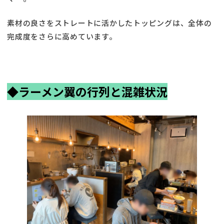
素材の良さをストレートに活かしたトッピングは、全体の
完成度をさらに高めています。
◆
ラーメン翼の行列と混雑状況