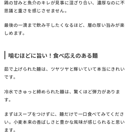
鶏の甘みと魚介のキレが見事に混ざり合い、濃厚なのに不
思議と重さを感じさせません。
最後の一滴まで飲み干したくなるほど、層の厚い旨みが楽
しめます。
噛むほどに旨い！食べ応えのある麺
茹で上げられた麺は、ツヤツヤと輝いていて本当にきれい
です。
冷水できゅっと締められた麺は、驚くほど弾力がありま
す。
まずはスープをつけずに、麺だけで一口食べてみてくださ
い。小麦本来の香ばしさと豊かな風味が感じられると思い
ます。