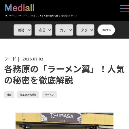
オンリーワン・ナンバーワンがそこにある 応援の循環を作る 地域創生メディア
検索する
フード |
2026.07.02
各務原の「ラーメン翼」！人気
の秘密を徹底解説
岐阜
岐阜県各務原市
ラーメン