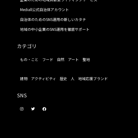
Mediall公式自治体アカウント
自治体のためのSNS運用の新しいカタチ
地域の中小企業のSNS運用を徹底サポート
カテゴリ
もの・こと
フード
自然
アート
聖地
建物
アクティビティ
歴史
人
地域応援ブランド
SNS