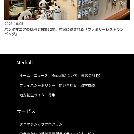
2023.10.05
パンダマニアの聖地？創業52年、村民に愛される「ファミリーレストラン
パンダ」
Mediall
ホーム
ニュース
Mediallについて
運営会社
プライバシーポリシー
問い合わせ
取材依頼
地方創生ライター募集
サービス
タニマチシッププログラム
企業のための地域貢献型ライティングサービス