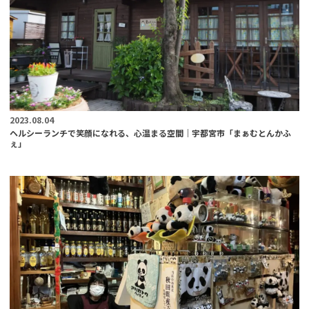
2023.08.04
ヘルシーランチで笑顔になれる、心温まる空間｜宇都宮市「まぁむとんかふ
ぇ」