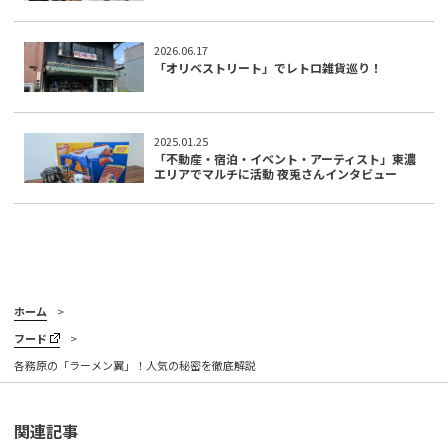
2026.06.17
「オリベストリート」でレトロ雑貨巡り！
2025.01.25
「不動産・宿泊・イベント・アーティスト」東濃
エリアでマルチに活動 夜兎さんインタビュー
ホーム
フード
各務原の「ラーメン翼」！人気の秘密を徹底解説
関連記事