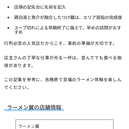
店頭の記名台に名前を記入
鶏白湯と魚介が融合したつけ麺は、エリア屈指の完成度
スープ切れによる早期終了に備えて、早めの訪問がおす
すめ
行列必至の人気店だからこそ、事前の準備が大切です。
店主さんの丁寧な仕事が光る一杯は、並んででも食べる価
値があります。
この記事を参考に、各務原で至福のラーメン体験を楽しん
でください。
ラーメン翼の店舗情報
ラーメン翼