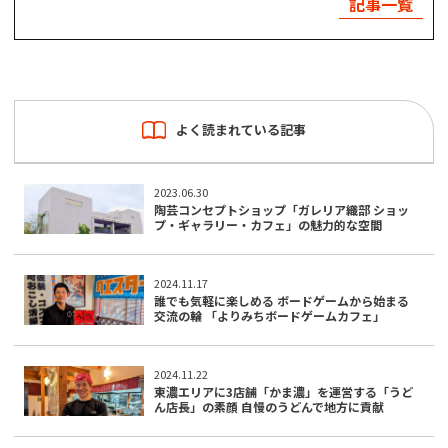
記事一覧
よく読まれている記事
2023.06.30
陶芸コンセプトショップ「ガレリア織部 ショッ
プ・ギャラリー・カフェ」の魅力的な空間
2024.11.17
誰でも気軽に楽しめる ボードゲームから始まる
交流の輪 「よりみちボードゲームカフェ」
2024.11.22
東濃エリアに3店舗「かま濃」を運営する「うど
ん店長」の素顔 自慢のうどんで地方に貢献