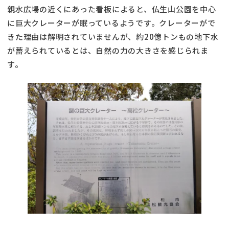
親水広場の近くにあった看板によると、仏生山公園を中心
に巨大クレーターが眠っているようです。クレーターがで
きた理由は解明されていませんが、約20億トンもの地下水
が蓄えられているとは、自然の力の大きさを感じられま
す。