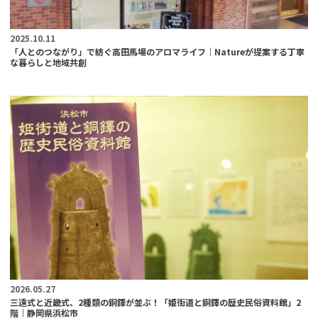
2025.10.11
「人とのつながり」で紡ぐ高田馬場のアロマライフ｜Natureが提案する丁寧
な暮らしと地域共創
2026.05.27
三遠式と近畿式、2種類の銅鐸が並ぶ！「姫街道と銅鐸の歴史民俗資料館」2
階｜静岡県浜松市