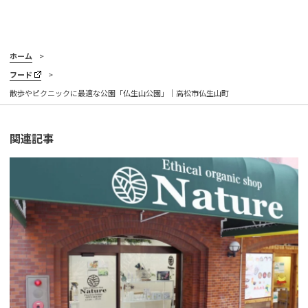
ホーム
フード
散歩やピクニックに最適な公園「仏生山公園」｜高松市仏生山町
関連記事