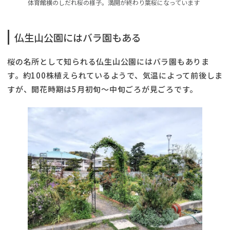
体育館横のしだれ桜の様子。満開が終わり葉桜になっています
仏生山公園にはバラ園もある
桜の名所として知られる仏生山公園にはバラ園もありま
す。約100株植えられているようで、気温によって前後しま
すが、開花時期は5月初旬～中旬ごろが見ごろです。