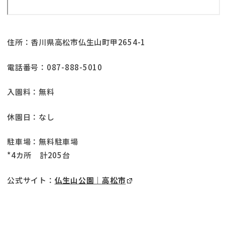
住所：香川県高松市仏生山町甲2654-1
電話番号：087-888-5010
入園料：無料
休園日：なし
駐車場：無料駐車場
*4カ所 計205台
公式サイト：
仏生山公園｜高松市