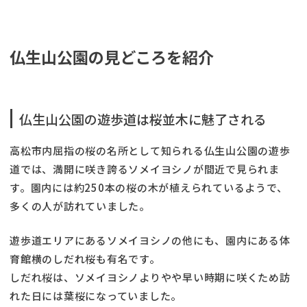
仏生山公園の見どころを紹介
仏生山公園の遊歩道は桜並木に魅了される
高松市内屈指の桜の名所として知られる仏生山公園の遊歩
道では、満開に咲き誇るソメイヨシノが間近で見られま
す。園内には約250本の桜の木が植えられているようで、
多くの人が訪れていました。
遊歩道エリアにあるソメイヨシノの他にも、園内にある体
育館横のしだれ桜も有名です。
しだれ桜は、ソメイヨシノよりやや早い時期に咲くため訪
れた日には葉桜になっていました。