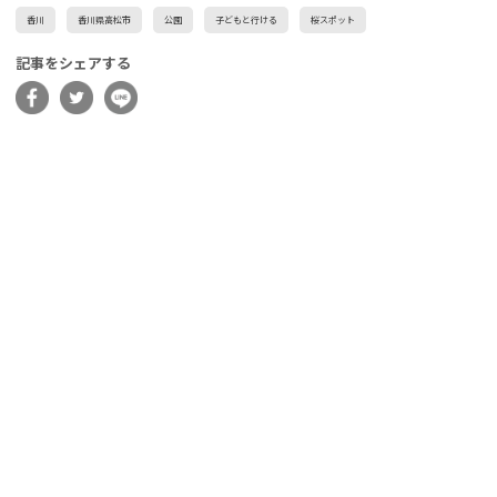
香川
香川県高松市
公園
子どもと行ける
桜スポット
記事をシェアする