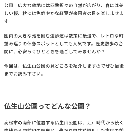
公園。広大な敷地には四季折々の自然が広がり、春には美
しい桜、秋には色鮮やかな紅葉が来園者の目を楽しませま
す。
園内の大きな池を囲む遊歩道は散策に最適で、レトロな町
並み巡りの休憩スポットとしても人気です。歴史散歩の合
間に、心安らぐひとときを過ごしてみませんか？
今回は、仏生山公園の見どころを紹介しますのでぜひ最後
までお読み下さい。
仏生山公園ってどんな公園？
高松市の南部に位置する仏生山公園は、江戸時代から続く
由緒ある門前町の歴史と、豊かな自然が調和した市民の憩