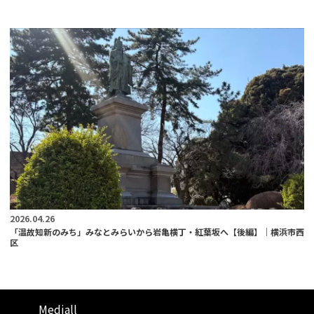
2026.04.26
「温故知新のみち」みなとみらいから岩亀横丁・紅葉坂へ【後編】｜横浜市西
区
Mediall