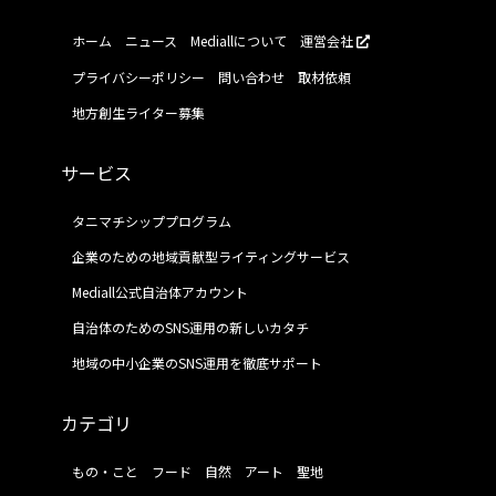
ホーム
ニュース
Mediallについて
運営会社
プライバシーポリシー
問い合わせ
取材依頼
地方創生ライター募集
サービス
タニマチシッププログラム
企業のための地域貢献型ライティングサービス
Mediall公式自治体アカウント
自治体のためのSNS運用の新しいカタチ
地域の中小企業のSNS運用を徹底サポート
カテゴリ
もの・こと
フード
自然
アート
聖地