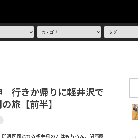
伸｜行きか帰りに軽井沢で
間の旅【前半】
泉
。開通区間となる福井県の方はもちろん、関西圏