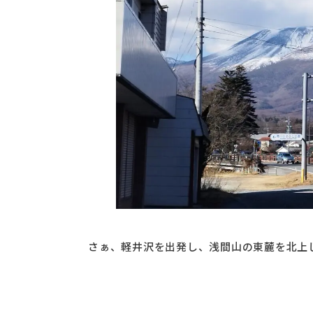
さぁ、軽井沢を出発し、浅間山の東麓を北上