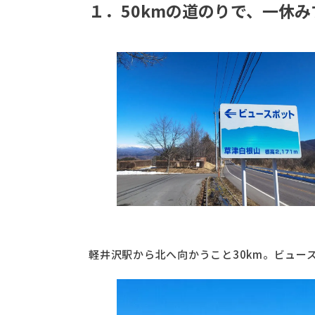
１．50kmの道のりで、一休
軽井沢駅から北へ向かうこと30km。ビュー