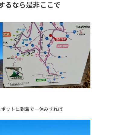
みするなら是非ここで
スポットに到着で一休みすれば