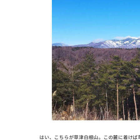
はい、こちらが草津白根山。この麓に着けば草