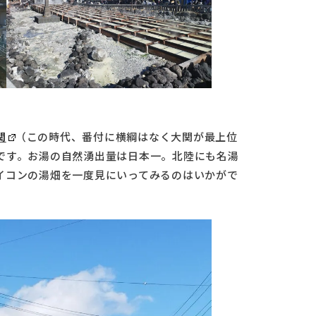
関
（この時代、番付に横綱はなく大関が最上位
です。お湯の自然湧出量は日本一。北陸にも名湯
イコンの湯畑を一度見にいってみるのはいかがで