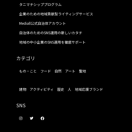
タニマチシッププログラム
企業のための地域貢献型ライティングサービス
Mediall公式自治体アカウント
自治体のためのSNS運用の新しいカタチ
地域の中小企業のSNS運用を徹底サポート
カテゴリ
もの・こと
フード
自然
アート
聖地
建物
アクティビティ
歴史
人
地域応援ブランド
SNS