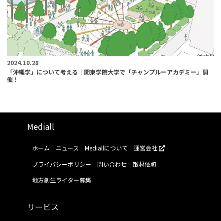
2024.10.28
「沖縄学」について考える｜関東学院大学で「チャンプルーアカデミー」開
催！
Mediall
ホーム
ニュース
Mediallについて
運営会社
プライバシーポリシー
問い合わせ
取材依頼
地方創生ライター募集
サービス