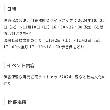
日時
伊香保温泉湯元河鹿橋紅葉ライトアップ ：2024年10月22
日（火）〜11月10日（日）16：30〜22：00 予定 （石段
街は11月2日〜）
温泉と芸妓文化の灯り：11月2日（土）・11月3日（日）
17：00〜点灯 17：20〜18：00 伊香保をどり
イベント内容
伊香保温泉湯元紅葉ライトアップ2024・温泉と芸妓文化の
灯り
開催場所