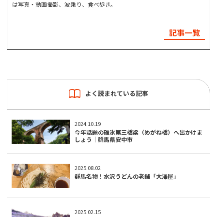
は写真・動画撮影、波乗り、食べ歩き。
記事一覧
よく読まれている記事
2024.10.19
今年話題の碓氷第三橋梁（めがね橋）へ出かけま
しょう｜群馬県安中市
2025.08.02
群馬名物！水沢うどんの老舗「大澤屋」
2025.02.15