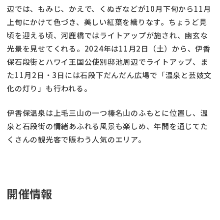
辺では、もみじ、かえで、くぬぎなどが10月下旬から11月
上旬にかけて色づき、美しい紅葉を織りなす。ちょうど見
頃を迎える頃、河鹿橋ではライトアップが施され、幽玄な
光景を見せてくれる。2024年は11月2日（土）から、伊香
保石段街とハワイ王国公使別邸池周辺でライトアップ、ま
た11月2日・3日には石段下だんだん広場で「温泉と芸妓文
化の灯り」も行われる。
伊香保温泉は上毛三山の一つ榛名山のふもとに位置し、温
泉と石段街の情緒あふれる風景も楽しめ、年間を通じてた
くさんの観光客で賑わう人気のエリア。
開催情報