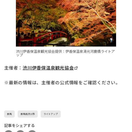
渋川伊香保温泉観光協会提供：伊香保温泉湯元河鹿橋ライトア
ップ
主催者：
渋川伊香保温泉観光協会
※最新の情報は、主催者の公式情報をご確認ください。
群馬
群馬県渋川市
ライトアップ
記事をシェアする