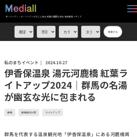
オンリーワン・ナンバーワンがそこにある 応援の循環を作る 地域創生メディア
検索する
私のまちイベント |
2024.10.27
伊香保温泉 湯元河鹿橋 紅葉ラ
イトアップ2024｜群馬の名湯
が幽玄な光に包まれる
群馬
群馬県渋川市
ライトアップ
群馬を代表する温泉観光地「伊香保温泉」にある河鹿橋周