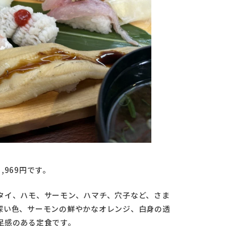
969円です。
タイ、ハモ、サーモン、ハマチ、穴子など、さま
深い色、サーモンの鮮やかなオレンジ、白身の透
足感のある定食です。