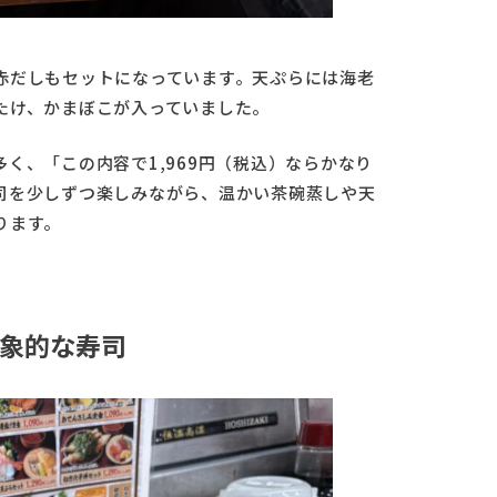
赤だしもセットになっています。天ぷらには海老
たけ、かまぼこが入っていました。
く、「この内容で1,969円（税込）ならかなり
司を少しずつ楽しみながら、温かい茶碗蒸しや天
ります。
象的な寿司