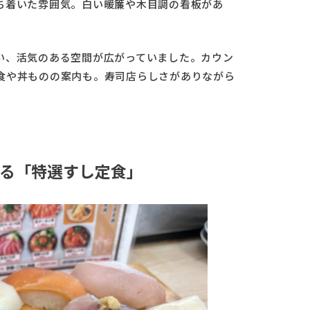
ち着いた雰囲気。白い暖簾や木目調の看板があ
い、活気のある空間が広がっていました。カウン
食や丼ものの案内も。寿司店らしさがありながら
る「特選すし定食」