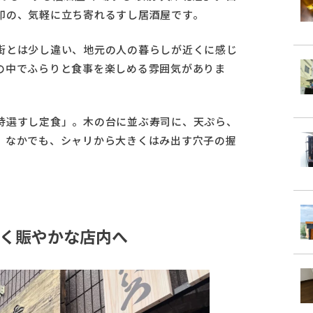
印の、気軽に立ち寄れるすし居酒屋です。
街とは少し違い、地元の人の暮らしが近くに感じ
の中でふらりと食事を楽しめる雰囲気がありま
特選すし定食」。木の台に並ぶ寿司に、天ぷら、
。なかでも、シャリから大きくはみ出す穴子の握
く賑やかな店内へ