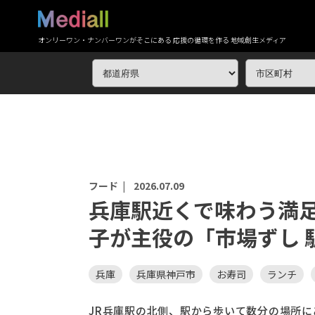
オンリーワン・ナンバーワンがそこにある 応援の循環を作る 地域創生メディア
フード |
2026.07.09
兵庫駅近くで味わう満
子が主役の「市場ずし 
兵庫
兵庫県神戸市
お寿司
ランチ
JR兵庫駅の北側、駅から歩いて数分の場所に