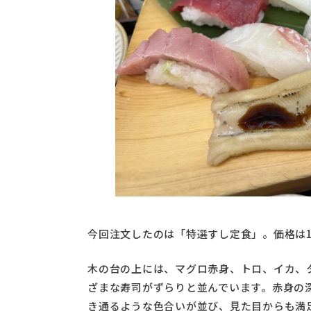
今回注文したのは「特選すし定食」。価格は1,
木の台の上には、マグロ赤身、トロ、イカ、
ざまな寿司がずらりと並んでいます。赤身の
き通るような色合いが並び、見た目からも満