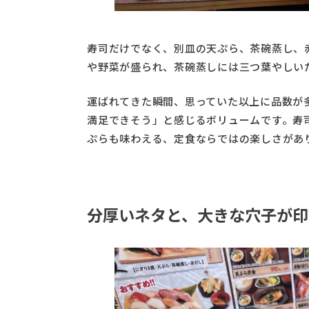
寿司だけでなく、別皿の天ぷら、茶碗蒸し、
や野菜が盛られ、茶碗蒸しには三つ葉やしい
運ばれてきた瞬間、思っていた以上に品数が多
満足できそう」と感じるボリュームです。寿
ぷらも味わえる、定食ならではの楽しさがあ
分厚いネタと、大きな穴子が印