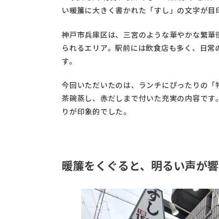
い暖簾に大きく書かれた「すし」の文字が目
神戸市兵庫区は、三宮のような華やかな繁華
られるエリア。駅前には飲食店も多く、日常
す。
今回いただいたのは、ランチにぴったりの「
茶碗蒸し、赤だしまで付いた充実の内容です
りが印象的でした。
暖簾をくぐると、明るい声が響