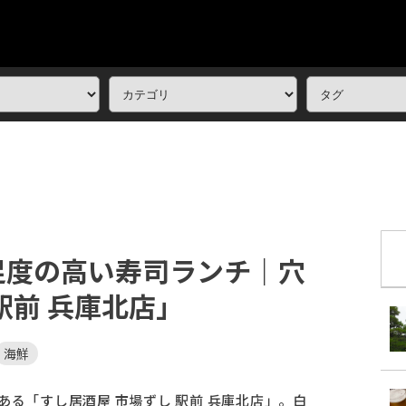
足度の高い寿司ランチ｜穴
駅前 兵庫北店」
海鮮
ある「すし居酒屋 市場ずし 駅前 兵庫北店」。白