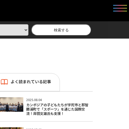
検索する
よく読まれている記事
2025.08.04
カンボジアの子どもたちが宇陀市と那智
勝浦町で「スポーツ」を通じた国際交
流！岸田文雄氏も支援！