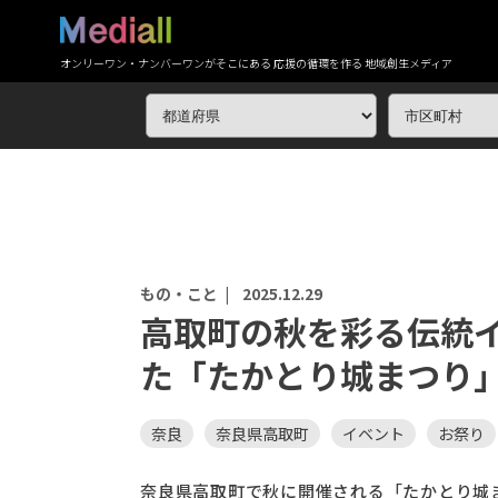
オンリーワン・ナンバーワンがそこにある 応援の循環を作る 地域創生メディア
もの・こと |
2025.12.29
高取町の秋を彩る伝統
た「たかとり城まつり
奈良
奈良県高取町
イベント
お祭り
奈良県高取町で秋に開催される「たかとり城