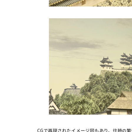
CGで再現されたイメージ図もあり、往時の