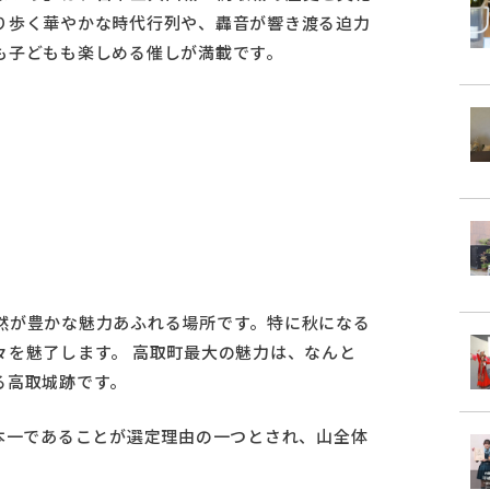
り歩く華やかな時代行列や、轟音が響き渡る迫力
も子どもも楽しめる催しが満載です。
然が豊かな魅力あふれる場所です。特に秋になる
々を魅了します。 高取町最大の魅力は、なんと
る高取城跡です。
本一であることが選定理由の一つとされ、山全体