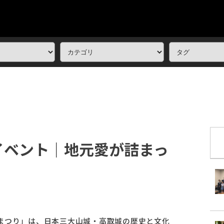
イベント｜地元愛が詰まっ
」
まつり」は、日本三大山城・高取城の歴史と文化