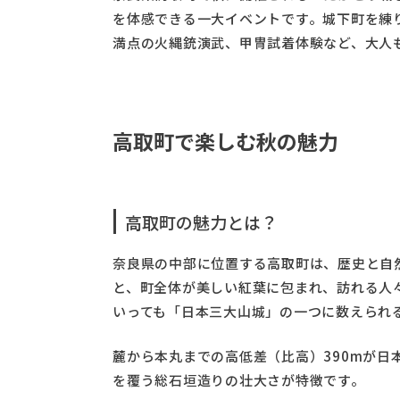
を体感できる一大イベントです。城下町を練
満点の火縄銃演武、甲冑試着体験など、大人
高取町で楽しむ秋の魅力
高取町の魅力とは？
奈良県の中部に位置する高取町は、歴史と自
と、町全体が美しい紅葉に包まれ、訪れる人
いっても「日本三大山城」の一つに数えられ
麓から本丸までの高低差（比高）390mが日
を覆う総石垣造りの壮大さが特徴です。