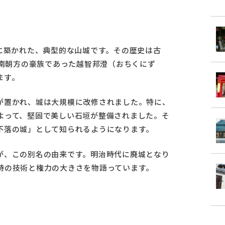
に築かれた、典型的な山城です。その歴史は古
、南朝方の豪族であった越智邦澄（おちくにず
ます。
が置かれ、城は大規模に改修されました。特に、
よって、堅固で美しい石垣が整備されました。そ
不落の城」として知られるようになります。
が、この別名の由来です。明治時代に廃城となり
時の技術と権力の大きさを物語っています。