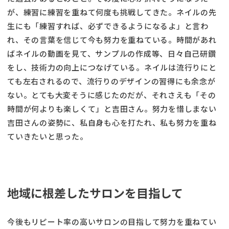
が、練習に練習を重ねて何度も挑戦してきた。ネイルの先
生にも「練習すれば、必ずできるようになるよ」と言わ
れ、その言葉を信じて今も努力を重ねている。時間があれ
ばネイルの動画を見て、サンプルの作成等、日々自己研鑽
をし、技術力の向上につなげている。ネイルは流行りにと
ても左右されるので、流行りのデザインの習得にも余念が
ない。とても大変そうに感じたのだが、それさえも「その
時間が何よりも楽しくて」と吉田さん。努力を惜しまない
吉田さんの姿勢に、私自身も心を打たれ、私も努力を重ね
ていきたいと思った。
地域に根差したサロンを目指して
今後もリピート率の高いサロンの目指して努力を重ねてい