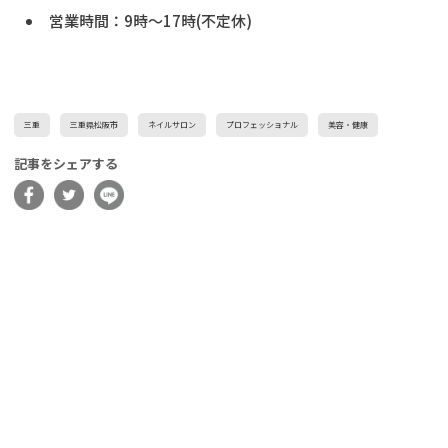
営業時間：9時～17時(不定休)
三重
三重県松阪市
ネイルサロン
プロフェッショナル
美容・健康
記事をシェアする