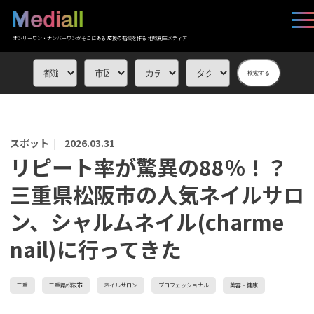
オンリーワン・ナンバーワンがそこにある 応援の循環を作る 地域創生メディア
検索する
スポット |
2026.03.31
リピート率が驚異の88％！？
三重県松阪市の人気ネイルサロ
ン、シャルムネイル(charme
nail)に行ってきた
三重
三重県松阪市
ネイルサロン
プロフェッショナル
美容・健康