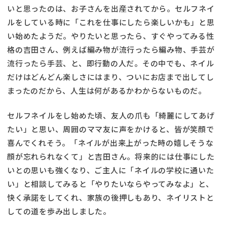
いと思ったのは、お子さんを出産されてから。セルフネイ
ルをしている時に「これを仕事にしたら楽しいかも」と思
い始めたようだ。やりたいと思ったら、すぐやってみる性
格の吉田さん、例えば編み物が流行ったら編み物、手芸が
流行ったら手芸、と、即行動の人だ。その中でも、ネイル
だけはどんどん楽しさにはまり、ついにお店まで出してし
まったのだから、人生は何があるかわからないものだ。
セルフネイルをし始めた頃、友人の爪も「綺麗にしてあげ
たい」と思い、周囲のママ友に声をかけると、皆が笑顔で
喜んでくれそう。「ネイルが出来上がった時の嬉しそうな
顔が忘れられなくて」と吉田さん。将来的には仕事にした
いとの思いも強くなり、ご主人に「ネイルの学校に通いた
い」と相談してみると「やりたいならやってみなよ」と、
快く承諾をしてくれ、家族の後押しもあり、ネイリストと
しての道を歩み出しました。