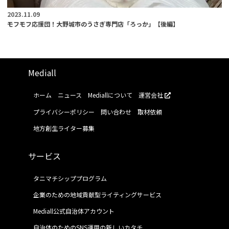
2023.11.09
モフモフ応援団！大野城市のうさぎ専門店「ろっか」【後編】
Mediall
ホーム
ニュース
Mediallについて
運営会社
プライバシーポリシー
問い合わせ
取材依頼
地方創生ライター募集
サービス
タニマチシッププログラム
企業のための地域貢献型ライティングサービス
Mediall公式自治体アカウント
自治体のためのSNS運用の新しいカタチ