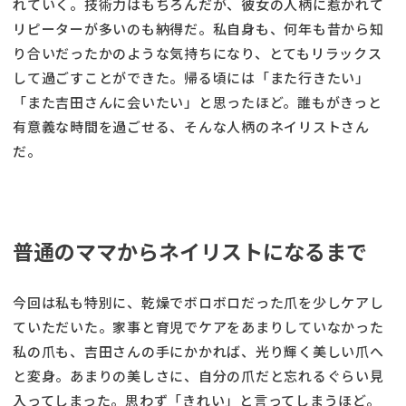
れていく。技術力はもちろんだが、彼女の人柄に惹かれて
リピーターが多いのも納得だ。私自身も、何年も昔から知
り合いだったかのような気持ちになり、とてもリラックス
して過ごすことができた。帰る頃には「また行きたい」
「また吉田さんに会いたい」と思ったほど。誰もがきっと
有意義な時間を過ごせる、そんな人柄のネイリストさん
だ。
普通のママからネイリストになるまで
今回は私も特別に、乾燥でボロボロだった爪を少しケアし
ていただいた。家事と育児でケアをあまりしていなかった
私の爪も、吉田さんの手にかかれば、光り輝く美しい爪へ
と変身。あまりの美しさに、自分の爪だと忘れるぐらい見
入ってしまった。思わず「きれい」と言ってしまうほど。