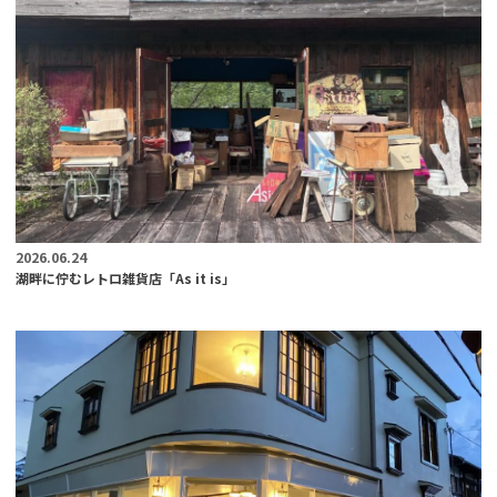
2026.06.24
湖畔に佇むレトロ雑貨店「As it is」