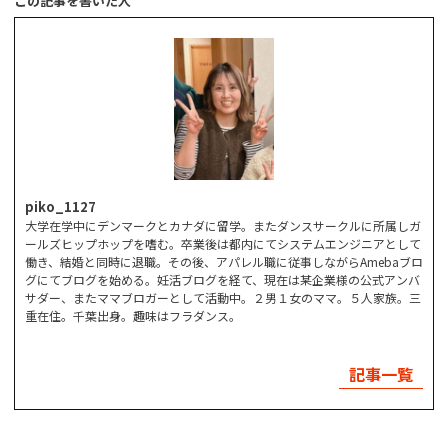
この記事を書いた人
piko_1127
大学在学中にデンマークとカナダに留学。またダンスサークルに所属しガ
ールズヒップホップを嗜む。卒業後は都内にてシステムエンジニアとして
働き、結婚と同時に退職。その後、アパレル職に従事しながらAmebaブロ
グにてブログを始める。妊活ブログを経て、現在は某企業様の公式アンバ
サダー、またママブロガーとして活動中。２男１女のママ。５人家族。三
重在住。千葉出身。趣味はフラダンス。
記事一覧