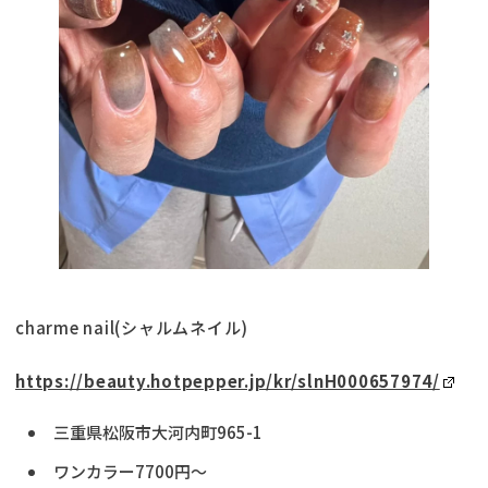
charme nail(シャルムネイル)
https://beauty.hotpepper.jp/kr/slnH000657974/
三重県松阪市大河内町965-1
ワンカラー7700円～