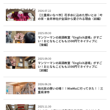
2026.07.22
【三重県いなべ市】花手水に込めた想いとは｜叶
の宮・金井神社が全国から愛される理由〈前編〉
2025.09.30
マンツーマンの英語教室「English道場」がすご
い！おとなもこどもも1500円でネイティブに
【後編】
2025.09.30
マンツーマンの英語教室「English道場」がすご
い！おとなもこどもも1500円でネイティブに
【前編】
2026.06.26
地元民の憩いの場！！MieMuに行ってきた！｜三
重県津市
2025.11.30