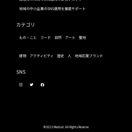
地域の中小企業のSNS運用を徹底サポート
カテゴリ
もの・こと
フード
自然
アート
聖地
建物
アクティビティ
歴史
人
地域応援ブランド
SNS
©2023 Mediall. All Rights Reserve