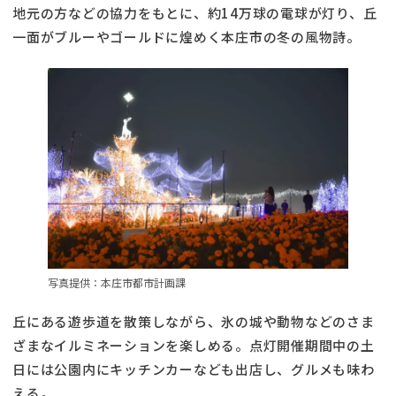
地元の方などの協力をもとに、約14万球の電球が灯り、丘
一面がブルーやゴールドに煌めく本庄市の冬の風物詩。
写真提供：本庄市都市計画課
丘にある遊歩道を散策しながら、氷の城や動物などのさま
ざまなイルミネーションを楽しめる。点灯開催期間中の土
日には公園内にキッチンカーなども出店し、グルメも味わ
える。