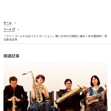
ホーム
フード
「マリーゴールドの丘イルミネーション」憩いの光が幻想的に煌めく冬の風物詩｜埼
玉県本庄市
関連記事