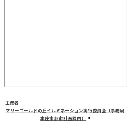
主催者：
マリーゴールドの丘イルミネーション実行委員会（事務局
本庄市都市計画課内）