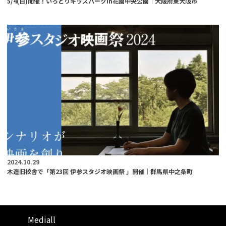
5/4(日)開催！いろどりキッズパークin花園中央公園｜大阪府東大阪市
2024.10.29
木造旧校舎で「第23回 伊参スタジオ映画祭 」開催｜群馬県中之条町
Mediall