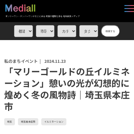
オンリーワン・ナンバーワンがそこにある 応援の循環を作る 地域創生メディア
検索する
私のまちイベント |
2024.11.23
「マリーゴールドの丘イルミネ
ーション」憩いの光が幻想的に
煌めく冬の風物詩｜埼玉県本庄
市
埼玉
埼玉県本庄市
イルミネーション