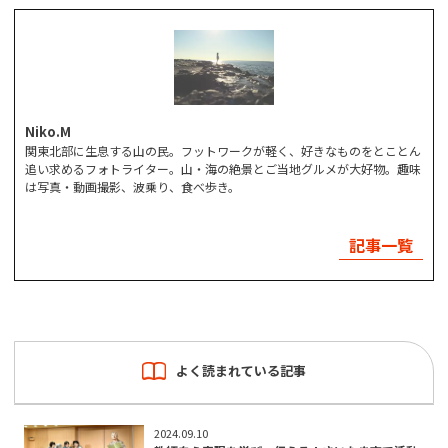
Niko.M
関東北部に生息する山の民。フットワークが軽く、好きなものをとことん
追い求めるフォトライター。山・海の絶景とご当地グルメが大好物。趣味
は写真・動画撮影、波乗り、食べ歩き。
記事一覧
よく読まれている記事
2024.09.10