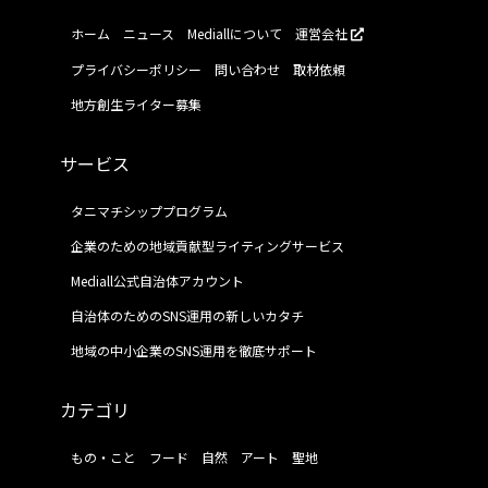
ホーム
ニュース
Mediallについて
運営会社
プライバシーポリシー
問い合わせ
取材依頼
地方創生ライター募集
サービス
タニマチシッププログラム
企業のための地域貢献型ライティングサービス
Mediall公式自治体アカウント
自治体のためのSNS運用の新しいカタチ
地域の中小企業のSNS運用を徹底サポート
カテゴリ
もの・こと
フード
自然
アート
聖地