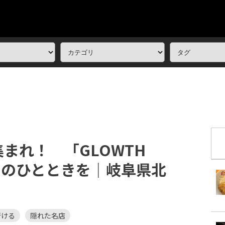
まれ！ 「GLOWTH
おきのひとときを｜岐阜県北
行ける
隠れた名店