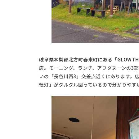
岐阜県本巣郡北方町春来町にある「
GLOWTH
店。モーニング、ランチ、アフタヌーンの3
いの「長谷川西3」交差点近くにあります。
転灯」がクルクル回っているので分かりやす