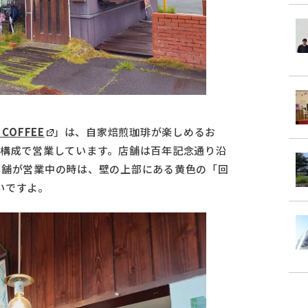
 COFFEE
」は、自家焙煎珈琲が楽しめるお
部構成で営業しています。店舗は百年記念通り沿
店舗が営業中の時は、壁の上部にある黄色の「回
いですよ。