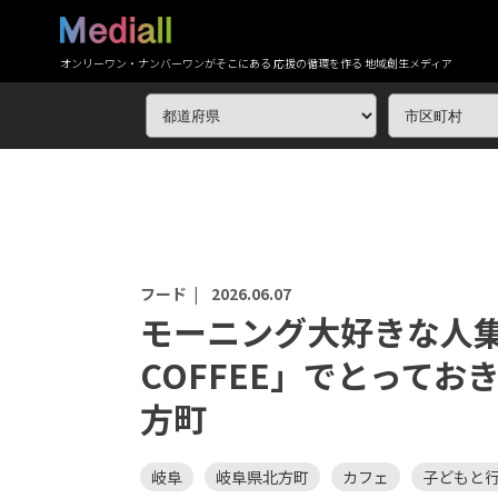
オンリーワン・ナンバーワンがそこにある 応援の循環を作る 地域創生メディア
フード |
2026.06.07
モーニング大好きな人集
COFFEE」でとって
方町
岐阜
岐阜県北方町
カフェ
子どもと