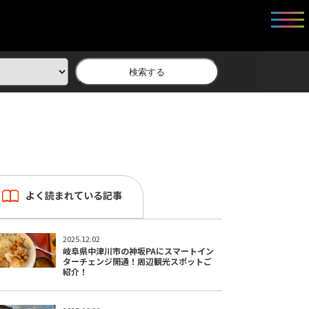
検索する
よく読まれている記事
2025.12.02
岐阜県中津川市の神坂PAにスマートイン
ターチェンジ開通！周辺観光スポットご
紹介！