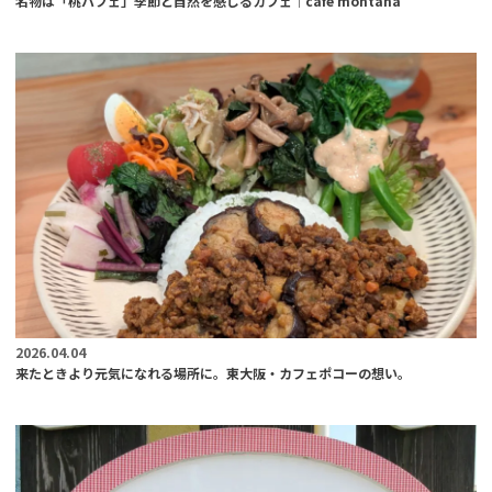
名物は「桃パフェ」季節と自然を感じるカフェ│cafe montana
2026.04.04
来たときより元気になれる場所に。東大阪・カフェポコーの想い。