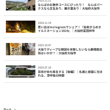
2025.11.21
なんばのお散歩コースにぴったり！ なんばパー
クスなら芝生あり、展示室あり｜大阪府大阪市
2024.11.19
思い出はInstagramでシェア！『金剛きらめき
イルミネーション2024』｜大阪府富田林市
2025.10.07
大阪でディープな韓国を体験したいなら鶴橋商店
街はいかが？｜大阪府大阪市
2025.07.16
芸術が命を再生する【後編】｜名画と庭園に包ま
れる、深呼吸の時間
ホーム