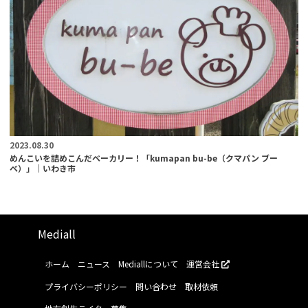
2023.08.30
めんこいを詰めこんだベーカリー！「kumapan bu-be（クマパン ブー
ベ）」｜いわき市
Mediall
ホーム
ニュース
Mediallについて
運営会社
プライバシーポリシー
問い合わせ
取材依頼