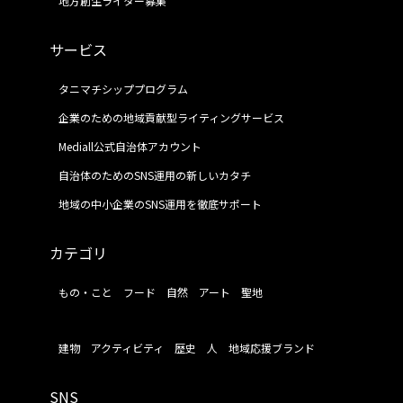
地方創生ライター募集
サービス
タニマチシッププログラム
企業のための地域貢献型ライティングサービス
Mediall公式自治体アカウント
自治体のためのSNS運用の新しいカタチ
地域の中小企業のSNS運用を徹底サポート
カテゴリ
もの・こと
フード
自然
アート
聖地
建物
アクティビティ
歴史
人
地域応援ブランド
SNS