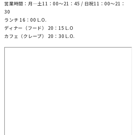
営業時間：月―土11：00～21：45 / 日祝11：00～21：
30
ランチ 16：00 L.O.
ディナー（フード） 20：15 L.O
カフェ（クレープ） 20：30 L.O.