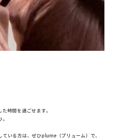
した時間を過ごせます。
ひ。
ている方は、ぜひplume（プリューム）で、