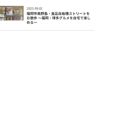
2023.09.02
福岡市美野島・食品自販機ストリートを
お散歩 〜福岡・博多グルメを自宅で楽し
める〜