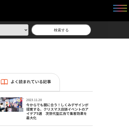
検索する
よく読まれている記事
2023.11.20
今からでも間に合う！しくみデザインが
提案する、クリスマス店頭イベントのア
イデア5選 次世代型広告で集客効果を
最大化