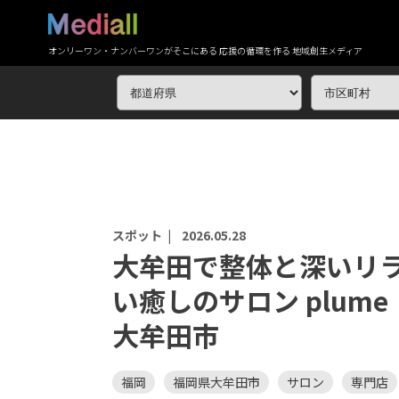
オンリーワン・ナンバーワンがそこにある 応援の循環を作る 地域創生メディア
スポット |
2026.05.28
大牟田で整体と深いリ
い癒しのサロン plum
大牟田市
福岡
福岡県大牟田市
サロン
専門店