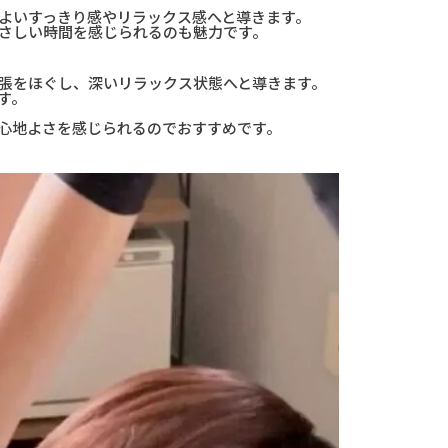
よいすっきり感やリラックス感へと導きます。
さしい時間を感じられるのも魅力です。
張をほぐし、深いリラックス状態へと導きます。
す。
心地よさを感じられるのでおすすめです。