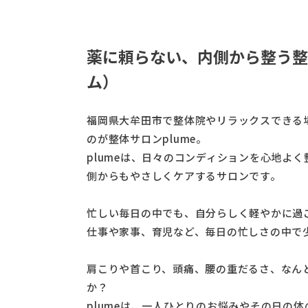
薬に頼らない、内側から整う整体
ム）
福岡県大牟田市で整体院やリラックスできる
のが整体サロンplume。
plumeは、日々のコンディションを心地よ
側からもやさしくケアするサロンです。
忙しい毎日の中でも、自分らしく軽やかに過
仕事や家事、育児など、毎日の忙しさの中で
肩こりや首こり、頭痛、腰の重だるさ、なん
か？
plumeは、一人ひとりのお悩みやその日の