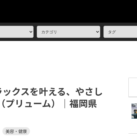
ラックスを叶える、やさし
e（プリューム）｜福岡県
美容・健康