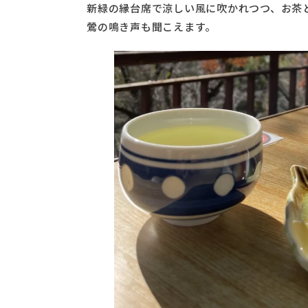
新緑の縁台席で涼しい風に吹かれつつ、お茶
鶯の鳴き声も聞こえます。