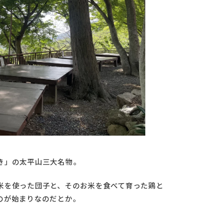
き」の太平山三大名物。
米を使った団子と、そのお米を食べて育った鶏と
のが始まりなのだとか。