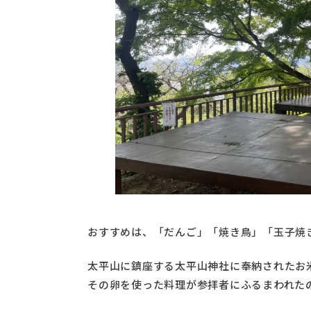
おすすめは、「だんご」「焼き鳥」「玉子焼
太平山に鎮座する太平山神社に奉納されたお
その卵を使った料理が参拝者にふるまわれた