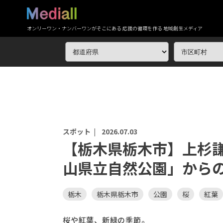
オンリーワン・ナンバーワンがそこにある 応援の循環を作る 地域創生メディア
スポット |
2026.07.03
【栃木県栃木市】上杉
山県立自然公園」から
栃木
栃木県栃木市
公園
桜
紅葉
桜や紅葉、新緑の季節。