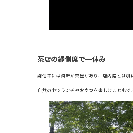
茶店の縁側席で一休み
謙信平には何軒か茶屋があり、店内席とは別
自然の中でランチやおやつを楽しむこともで