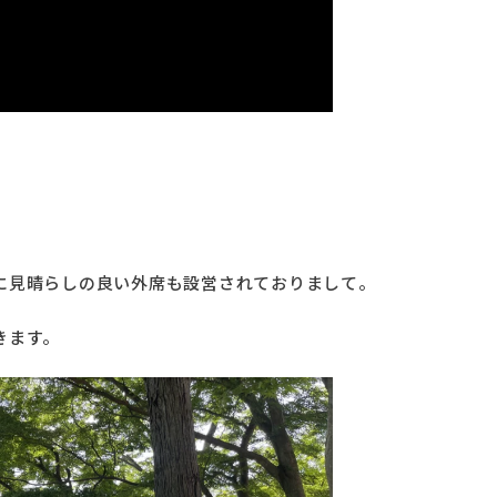
に見晴らしの良い外席も設営されておりまして。
きます。