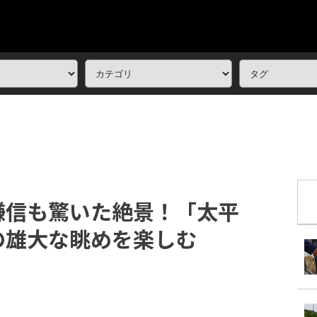
謙信も驚いた絶景！「太平
の雄大な眺めを楽しむ