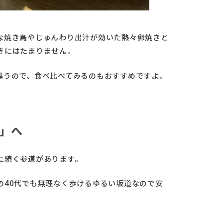
な焼き鳥やじゅんわり出汁が効いた熱々卵焼きと
きにはたまりません。
違うので、食べ比べてみるのもおすすめですよ。
」へ
に続く参道があります。
の40代でも無理なく歩けるゆるい坂道なので安