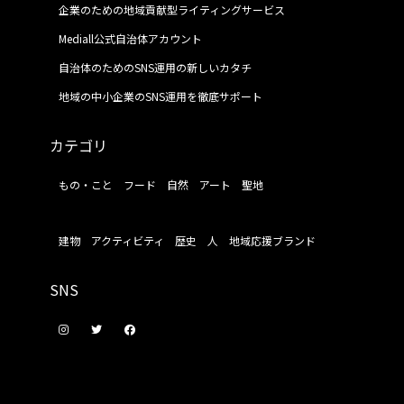
企業のための地域貢献型ライティングサービス
Mediall公式自治体アカウント
自治体のためのSNS運用の新しいカタチ
地域の中小企業のSNS運用を徹底サポート
カテゴリ
もの・こと
フード
自然
アート
聖地
建物
アクティビティ
歴史
人
地域応援ブランド
SNS