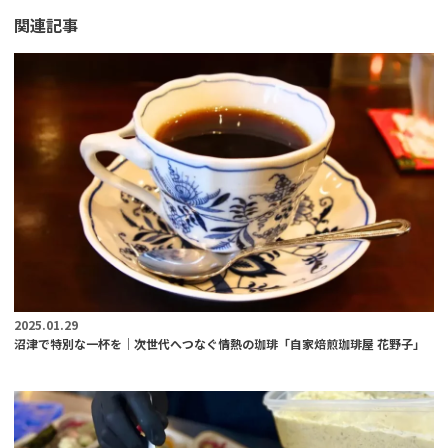
関連記事
2025.01.29
沼津で特別な一杯を｜次世代へつなぐ情熱の珈琲「自家焙煎珈琲屋 花野子」