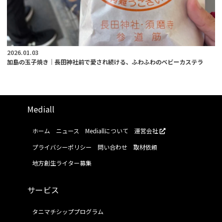
2026.01.03
加島の玉子焼き｜長田神社前で愛され続ける、ふわふわのベビーカステラ
Mediall
ホーム
ニュース
Mediallについて
運営会社
プライバシーポリシー
問い合わせ
取材依頼
地方創生ライター募集
サービス
タニマチシッププログラム