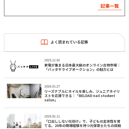
記事一覧
よく読まれている記事
2025.12.03
家電が集まる日本最大級のオンライン古物市場｜
「バッタヤライブオークション」の魅力とは
2026.01.27
リーズナブルにネイルを楽しみ、ジュニアネイリ
ストを応援できる｜「BELDAD nail student
salon」
2026.02.11
「口出ししない仕掛け」で、子どもの主体性を育
てる。20年の現場経験を持つ元保育士たちの挑戦