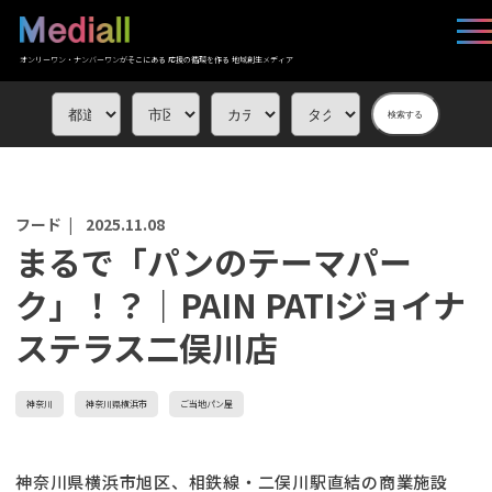
オンリーワン・ナンバーワンがそこにある 応援の循環を作る 地域創生メディア
検索する
フード |
2025.11.08
まるで「パンのテーマパー
ク」！？｜PAIN PATIジョイナ
ステラス二俣川店
神奈川
神奈川県横浜市
ご当地パン屋
神奈川県横浜市旭区、相鉄線・二俣川駅直結の商業施設