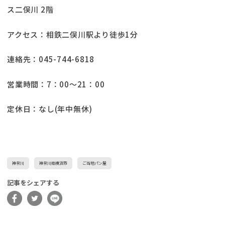
ス二俣川 2階
アクセス：相鉄二俣川駅より徒歩1分
連絡先：045-744-6818
営業時間：7：00～21：00
定休日：なし(年中無休)
神奈川
神奈川県横浜市
ご当地パン屋
記事をシェアする