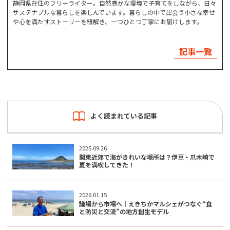
静岡県在住のフリーライター。自然豊かな環境で子育てをしながら、日々
サステナブルな暮らしを楽しんでいます。暮らしの中で出会う小さな幸せ
や心を満たすストーリーを紐解き、一つひとつ丁寧にお届けします。
記事一覧
よく読まれている記事
2025.09.26
関東近郊で海がきれいな場所は？伊豆・爪木崎で
夏を満喫してきた！
2026.01.15
議場から市場へ｜えきちかマルシェがつなぐ“食
と防災と交流”の地方創生モデル