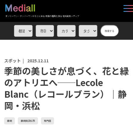
オンリーワン・ナンバーワンがそこにある 応援の循環を作る 地域創生メディア
検索する
スポット |
2025.12.11
季節の美しさが息づく、花と緑
のアトリエへ──Lecole
Blanc（レコールブラン）｜静
岡・浜松
静岡
静岡県浜松市
専門店