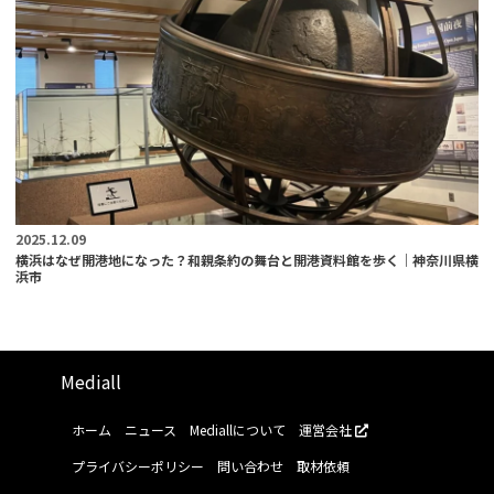
2025.12.09
横浜はなぜ開港地になった？和親条約の舞台と開港資料館を歩く｜神奈川県横
浜市
Mediall
ホーム
ニュース
Mediallについて
運営会社
プライバシーポリシー
問い合わせ
取材依頼