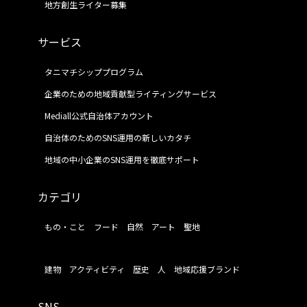
地方創生ライター募集
サービス
タニマチシッププログラム
企業のための地域貢献型ライティングサービス
Mediall公式自治体アカウント
自治体のためのSNS運用の新しいカタチ
地域の中小企業のSNS運用を徹底サポート
カテゴリ
もの・こと
フード
自然
アート
聖地
建物
アクティビティ
歴史
人
地域応援ブランド
SNS