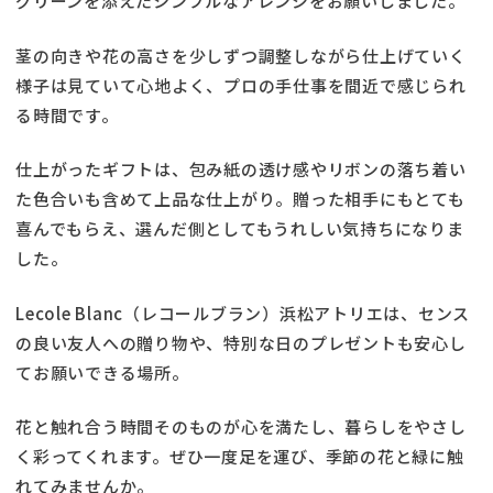
グリーンを添えたシンプルなアレンジをお願いしました。
茎の向きや花の高さを少しずつ調整しながら仕上げていく
様子は見ていて心地よく、プロの手仕事を間近で感じられ
る時間です。
仕上がったギフトは、包み紙の透け感やリボンの落ち着い
た色合いも含めて上品な仕上がり。贈った相手にもとても
喜んでもらえ、選んだ側としてもうれしい気持ちになりま
した。
Lecole Blanc（レコールブラン）浜松アトリエは、センス
の良い友人への贈り物や、特別な日のプレゼントも安心し
てお願いできる場所。
花と触れ合う時間そのものが心を満たし、暮らしをやさし
く彩ってくれます。ぜひ一度足を運び、季節の花と緑に触
れてみませんか。