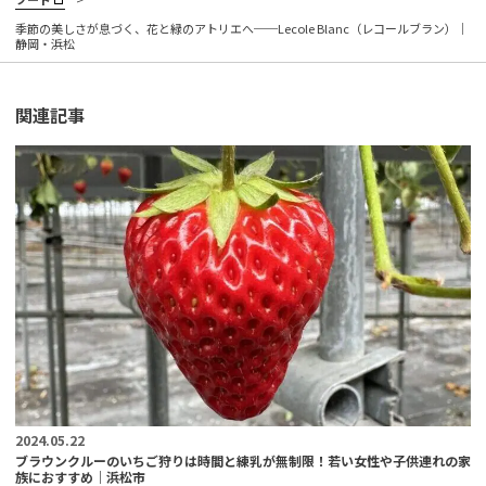
季節の美しさが息づく、花と緑のアトリエへ──Lecole Blanc（レコールブラン）｜
静岡・浜松
関連記事
2024.05.22
ブラウンクルーのいちご狩りは時間と練乳が無制限！若い女性や子供連れの家
族におすすめ｜浜松市