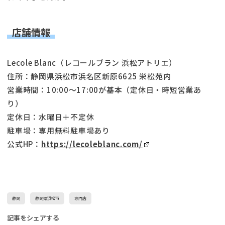
店舗情報
Lecole Blanc（レコールブラン 浜松アトリエ）
住所：静岡県浜松市浜名区新原6625 栄松苑内
営業時間：10:00〜17:00が基本（定休日・時短営業あ
り）
定休日：水曜日＋不定休
駐車場：専用無料駐車場あり
公式HP：
https://lecoleblanc.com/
静岡
静岡県浜松市
専門店
記事をシェアする