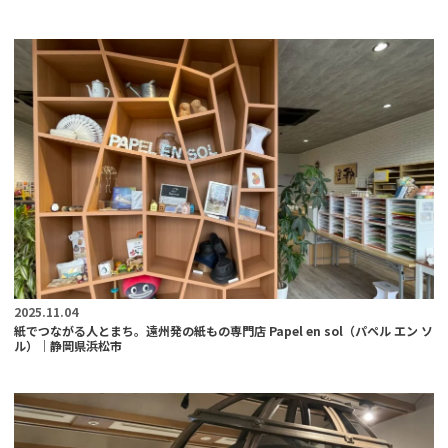
2025.11.04
紙でつながる人とまち。遠州発の紙もの専門店 Papel en sol（パペル エン ソ
ル）｜静岡県浜松市