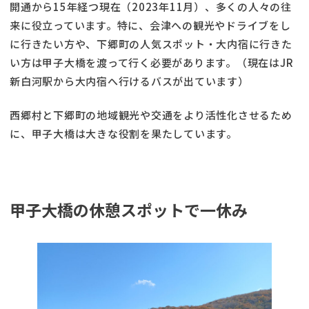
開通から15年経つ現在（2023年11月）、多くの人々の往
来に役立っています。特に、会津への観光やドライブをし
に行きたい方や、下郷町の人気スポット・大内宿に行きた
い方は甲子大橋を渡って行く必要があります。（現在はJR
新白河駅から大内宿へ行けるバスが出ています）
西郷村と下郷町の地域観光や交通をより活性化させるため
に、甲子大橋は大きな役割を果たしています。
甲子大橋の休憩スポットで一休み