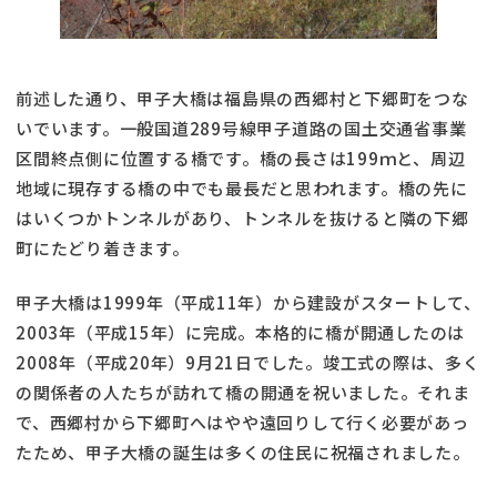
前述した通り、甲子大橋は福島県の西郷村と下郷町をつな
いでいます。一般国道289号線甲子道路の国土交通省事業
区間終点側に位置する橋です。橋の長さは199ｍと、周辺
地域に現存する橋の中でも最長だと思われます。橋の先に
はいくつかトンネルがあり、トンネルを抜けると隣の下郷
町にたどり着きます。
甲子大橋は1999年（平成11年）から建設がスタートして、
2003年（平成15年）に完成。本格的に橋が開通したのは
2008年（平成20年）9月21日でした。竣工式の際は、多く
の関係者の人たちが訪れて橋の開通を祝いました。それま
で、西郷村から下郷町へはやや遠回りして行く必要があっ
たため、甲子大橋の誕生は多くの住民に祝福されました。