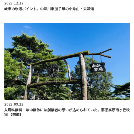
2023.12.17
岐阜の氷瀑ポイント。中津川市加子母の小秀山・夫婦滝
2023.09.12
入場料無料・年中無休には創業者の想いが込められていた。那須高原南ヶ丘牧
場 【前編】