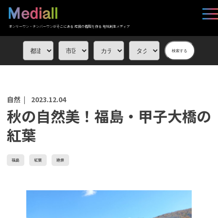
オンリーワン・ナンバーワンがそこにある 応援の循環を作る 地域創生メディア
検索する
自然 |
2023.12.04
秋の自然美！福島・甲子大橋の
紅葉
福島
紅葉
絶景