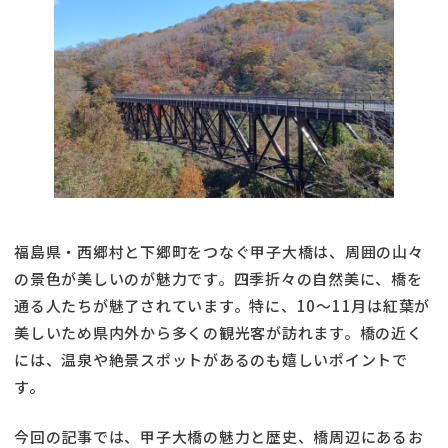
福島県・西郷村と下郷町をつなぐ甲子大橋は、周囲の山々
の景色が美しいのが魅力です。四季折々の自然美に、橋を
通る人たちが魅了されています。特に、10～11月は紅葉が
美しいため県内外から多くの観光客が訪れます。橋の近く
には、温泉や絶景スポットがあるのも嬉しいポイントで
す。
今回の記事では、甲子大橋の魅力と歴史、橋周辺にあるお