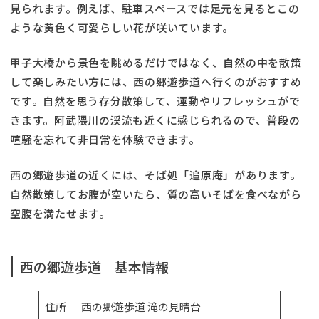
見られます。例えば、駐車スペースでは足元を見るとこの
ような黄色く可愛らしい花が咲いています。
甲子大橋から景色を眺めるだけではなく、自然の中を散策
して楽しみたい方には、西の郷遊歩道へ行くのがおすすめ
です。自然を思う存分散策して、運動やリフレッシュがで
きます。阿武隈川の渓流も近くに感じられるので、普段の
喧騒を忘れて非日常を体験できます。
西の郷遊歩道の近くには、そば処「追原庵」があります。
自然散策してお腹が空いたら、質の高いそばを食べながら
空腹を満たせます。
西の郷遊歩道 基本情報
住所
西の郷遊歩道 滝の見晴台