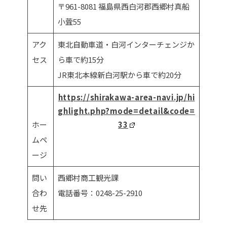
〒961-8081 福島県西白河郡西郷村真船
小萓55
アク
東北自動車道・白河インターチェンジか
セス
ら車で約15分
JR東北本線新白河駅から車で約20分
https://shirakawa-area-navi.jp/hi
ghlight.php?mode=detail&code=
ホー
33
ムペ
ージ
問い
西郷村商工観光課
合わ
電話番号：0248-25-2910
せ先