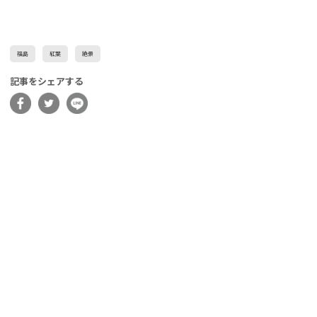
福島
紅葉
絶景
記事をシェアする