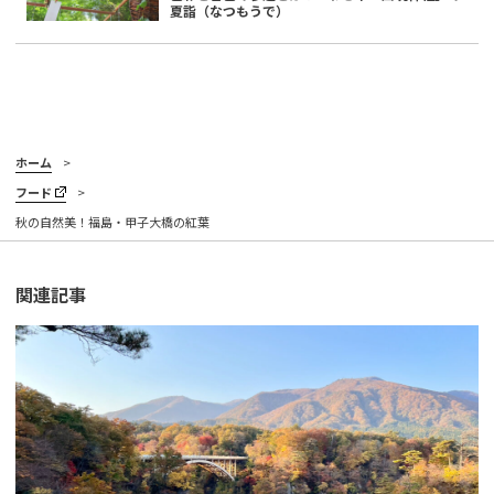
夏詣（なつもうで）
ホーム
フード
秋の自然美！福島・甲子大橋の紅葉
関連記事