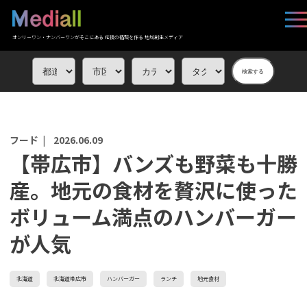
オンリーワン・ナンバーワンがそこにある 応援の循環を作る 地域創生メディア
検索する
フード |
2026.06.09
【帯広市】バンズも野菜も十勝
産。地元の食材を贅沢に使った
ボリューム満点のハンバーガー
が人気
北海道
北海道帯広市
ハンバーガー
ランチ
地元食材