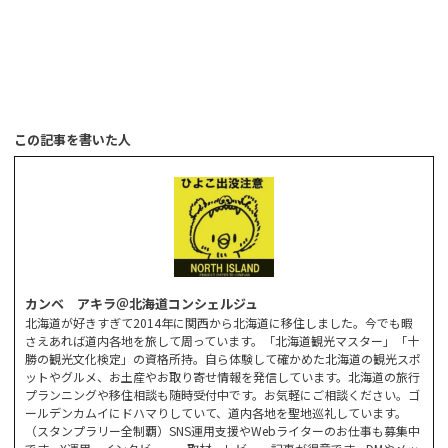
この記事を書いた人
カンベ アキラ＠北海道コンシェルジュ
北海道が好きすぎて2014年に関西から北海道に移住しました。今でも暇
さえあれば道内各地を旅して周っています。「北海道観光マスター」「十
勝の観光文化検定」の資格所持。自ら体験して確かめた北海道の観光スポ
ットやグルメ、お土産やお取り寄せ情報を発信しています。北海道の旅行
プランニングや移住相談も随時受付中です。お気軽にご相談ください。ゴ
ールデンカムイにドハマりしていて、道内各地を聖地巡礼しています。
（スタンプラリー全制覇）SNS運用支援やWebライターのお仕事も募集中