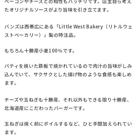
ベーコンやチーズとの相性もバッチリです。店主自ら考え
たオリジナルソースがより旨味を引き立てます。
バンズは西帯広にある「Little West Bakery（リトルウェ
ストベーカリー）」製の特注品。
もちろん十勝産小麦100％です。
パティを焼いた鉄板で焼かれているので肉汁の旨味がしみ
込んでいて、サクサクとした揚げ物のような食感も楽しめ
ます。
チーズや玉ねぎも十勝産、それ以外もできる限り十勝産、
北海道産にこだわったバーガーです。
玉ねぎは焼く前にボイルするなど、ひと手間加えられてい
ます。