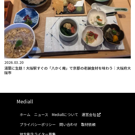
2026.03.20
湯葉に生麩！大阪駅すぐの「八かく庵」で京都の老舗食材を味わう｜大阪府大
阪市
Mediall
ホーム
ニュース
Mediallについて
運営会社
プライバシーポリシー
問い合わせ
取材依頼
地方創生ライター募集