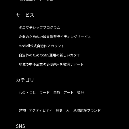
サービス
タニマチシッププログラム
企業のための地域貢献型ライティングサービス
Mediall公式自治体アカウント
自治体のためのSNS運用の新しいカタチ
地域の中小企業のSNS運用を徹底サポート
カテゴリ
もの・こと
フード
自然
アート
聖地
建物
アクティビティ
歴史
人
地域応援ブランド
SNS