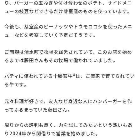
り、バーガーの玉ねぎや付け合わせのポテト、サイドメニ
ューの枝豆などできるだけ芽室産のものを使っています。
今後も、芽室産のピーナッツやトウモロコシを使ったメニ
ューなどを考案していく予定だそうです。
ご両親は清水町で牧場を経営されていて、このお店を始め
るまでは藤田さんもその牧場で働かれていました。
パティに使われている十勝若牛®は、ご実家で育てられてい
る牛です。
元々料理が好きで、友人など身近な人にハンバーガーを作
ってふるまっていた藤田さん。
周りからの評判も良く、力を試してみたいという想いもあ
り2024年から間借りで営業を始めました。