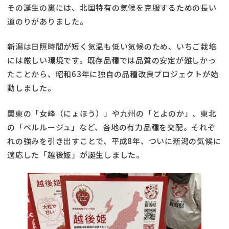
その誕生の裏には、北国特有の気候を克服するための長い
道のりがありました。
新潟は日照時間が短く気温も低い気候のため、いちご栽培
には厳しい環境です。既存品種では品質の安定が難しかっ
たことから、昭和63年に独自の品種改良プロジェクトが始
動しました。
関東の「女峰（にょほう）」や九州の「とよのか」、東北
の「ベルルージュ」など、各地の有力品種を交配。それぞ
れの強みを引き出すことで、平成8年、ついに新潟の気候に
適応した「越後姫」が誕生しました。