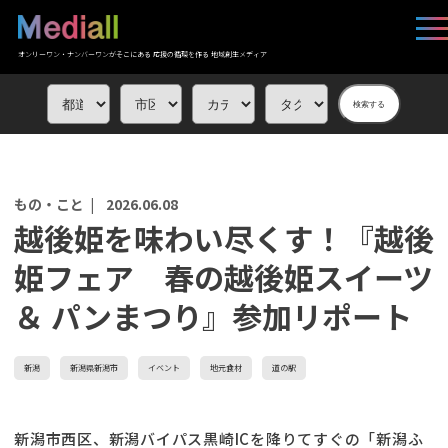
オンリーワン・ナンバーワンがそこにある 応援の循環を作る 地域創生メディア
検索する
もの・こと |
2026.06.08
越後姫を味わい尽くす！『越後
姫フェア 春の越後姫スイーツ
＆ パンまつり』参加リポート
新潟
新潟県新潟市
イベント
地元食材
道の駅
新潟市西区、新潟バイパス黒崎ICを降りてすぐの「新潟ふ