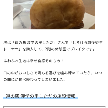
次は「道の駅 漢学の里しただ」さんで「とろける越後姫生
ドーナツ」を購入して、2階の休憩室でブレイクです。
ふわふわ生地は幸せ食感そのもの！
口の中がおいしさで満ちる喜びを噛み締めていたら、いつ
の間にか食べ終わってしまいました。
道の駅 漢学の里しただの施設情報