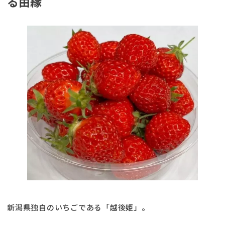
る由縁
新潟県独自のいちごである「越後姫」。