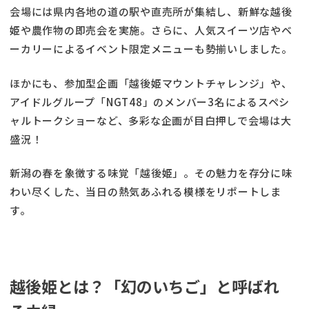
会場には県内各地の道の駅や直売所が集結し、新鮮な越後
姫や農作物の即売会を実施。さらに、人気スイーツ店やベ
ーカリーによるイベント限定メニューも勢揃いしました。
ほかにも、参加型企画「越後姫マウントチャレンジ」や、
アイドルグループ「NGT48」のメンバー3名によるスペシ
ャルトークショーなど、多彩な企画が目白押しで会場は大
盛況！
新潟の春を象徴する味覚「越後姫」。その魅力を存分に味
わい尽くした、当日の熱気あふれる模様をリポートしま
す。
越後姫とは？「幻のいちご」と呼ばれ