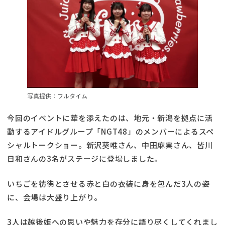
写真提供：フルタイム
今回のイベントに華を添えたのは、地元・新潟を拠点に活
動するアイドルグループ「NGT48」のメンバーによるスペ
シャルトークショー。新沢葵唯さん、中田麻実さん、皆川
日和さんの3名がステージに登場しました。
いちごを彷彿とさせる赤と白の衣装に身を包んだ3人の姿
に、会場は大盛り上がり。
3人は越後姫への思いや魅力を存分に語り尽くしてくれまし