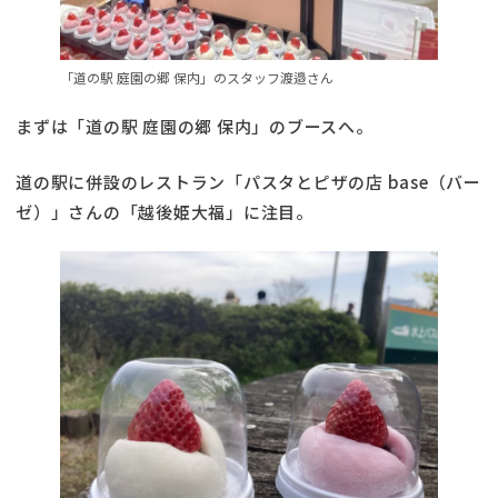
「道の駅 庭園の郷 保内」のスタッフ渡邉さん
まずは「道の駅 庭園の郷 保内」のブースへ。
道の駅に併設のレストラン「パスタとピザの店 base（バー
ゼ）」さんの「越後姫大福」に注目。