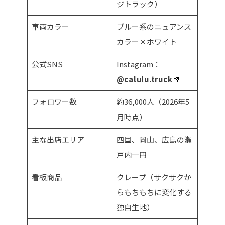
ジトラック）
車両カラー
ブルー系のニュアンス
カラー×ホワイト
公式SNS
Instagram：
@calulu.truck
フォロワー数
約36,000人（2026年5
月時点）
主な出店エリア
四国、岡山、広島の瀬
戸内一円
看板商品
クレープ（サクサクか
らもちもちに変化する
独自生地）