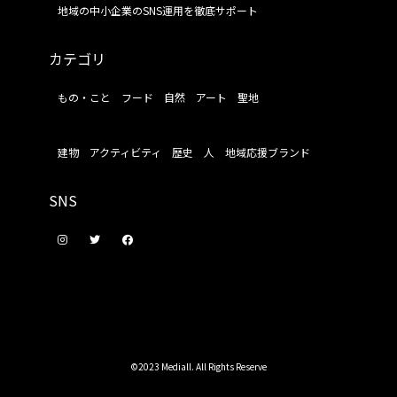
地域の中小企業のSNS運用を徹底サポート
カテゴリ
もの・こと
フード
自然
アート
聖地
建物
アクティビティ
歴史
人
地域応援ブランド
SNS
©2023 Mediall. All Rights Reserve