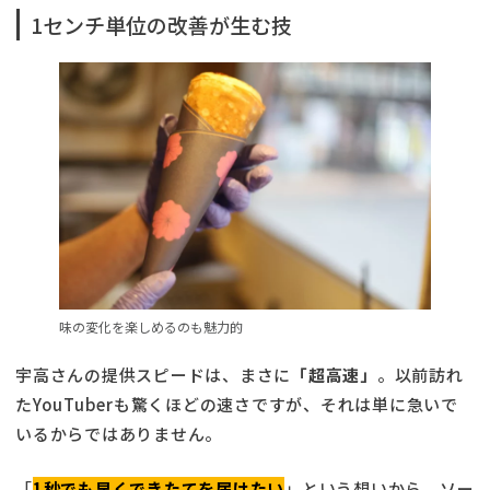
1センチ単位の改善が生む技
味の変化を楽しめるのも魅力的
宇高さんの提供スピードは、まさに
「超高速」
。以前訪れ
たYouTuberも驚くほどの速さですが、それは単に急いで
いるからではありません。
「
1秒でも早くできたてを届けたい
」という想いから、ソー