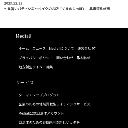
2023.12.22
～見習いパティシエ～ベイクのお店「くまのしっぽ」｜北海道札幌市
Mediall
ホーム
ニュース
Mediallについて
運営会社
プライバシーポリシー
問い合わせ
取材依頼
地方創生ライター募集
サービス
タニマチシッププログラム
企業のための地域貢献型ライティングサービス
Mediall公式自治体アカウント
自治体のためのSNS運用の新しいカタチ