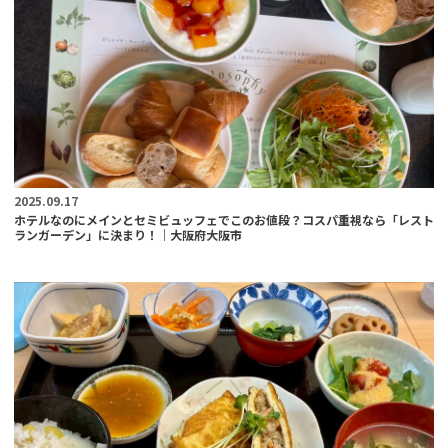
2025.09.17
ホテルなのにメインとセミビュッフェでこのお値段？コスパ重視なら「レスト
ランガーデン」に決まり！｜大阪府大阪市