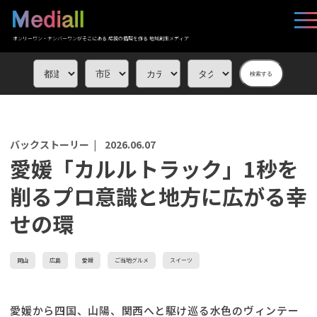
オンリーワン・ナンバーワンがそこにある 応援の循環を作る 地域創生メディア
検索する
バックストーリー |
2026.06.07
愛媛「カルルトラック」1秒を
削るプロ意識と地方に広がる幸
せの環
岡山
広島
愛媛
ご当地グルメ
スイーツ
愛媛から四国、山陽、関西へと駆け巡る水色のヴィンテー