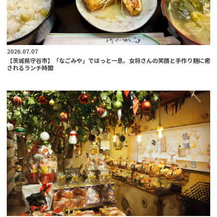
2026.07.07
【茨城県守谷市】「なごみや」でほっと一息。女将さんの笑顔と手作り麹に癒
されるランチ時間