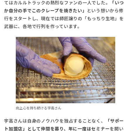
てはカルルトラックの熱烈なファンの一人でした。
「いつ
か自分の手でこのクレープを焼きたい」
という想いから修
行をスタートし、現在では師匠譲りの「もっちり生地」を
武器に、各地で行列を作っています。
向上心を持ち続ける宇高さん
宇高さんは自身のノウハウを独占することなく、
「サポー
ト加盟店」として仲間を募り、年に一度はセミナー
を開い