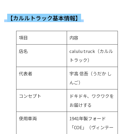
【カルルトラック基本情報】
項目
内容
店名
calulu truck（カルル
トラック）
代表者
宇高 信吾（うだか し
んご）
コンセプト
ドキドキ、ワクワクを
お届けする
使用車両
1941年製フォード
「COE」（ヴィンテー