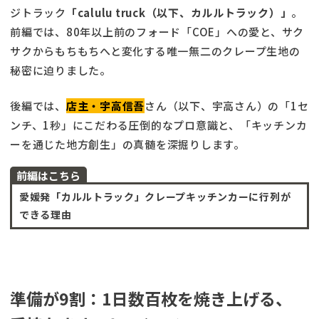
ジトラック
「calulu truck（以下、カルルトラック）」
。
前編では、80年以上前のフォード「COE」への愛と、サク
サクからもちもちへと変化する唯一無二のクレープ生地の
秘密に迫りました。
後編では、
店主・宇高信吾
さん（以下、宇高さん）の「1セ
ンチ、1秒」にこだわる圧倒的なプロ意識と、「キッチンカ
ーを通じた地方創生」の真髄を深掘りします。
前編はこちら
愛媛発「カルルトラック」クレープキッチンカーに行列が
できる理由
準備が9割：1日数百枚を焼き上げる、