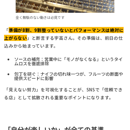
全く無駄のない動きは必見です
「
準備が8割、9割整っていないとパフォーマンスは絶対に
上がらない
」と断言する宇高さん。その準備は、前日の仕
込みから始まっています。
ソースの補充：営業中に「モノがなくなる」というタイ
ムロスを徹底排除
包丁を研ぐ：ナイフの切れ味一つが、フルーツの断面や
提供スピードに影響
「見えない努力」を可視化することが、SNSで「信頼でき
る店」として拡散される重要なポイントになります。
「自分が楽しいか」が全ての基準